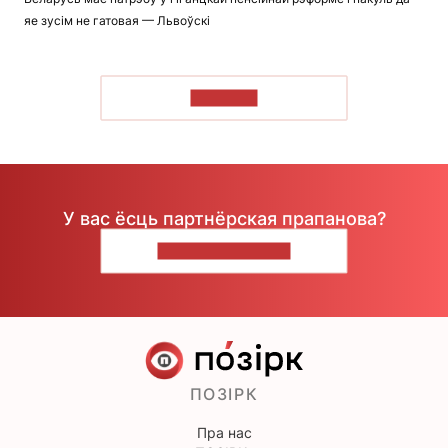
яе зусім не гатовая — Львоўскі
ЧЫТАЦЬ
У вас ёсць партнёрская прапанова?
НАПІШЫЦЕ НАМ
ПОЗІРК
Пра нас