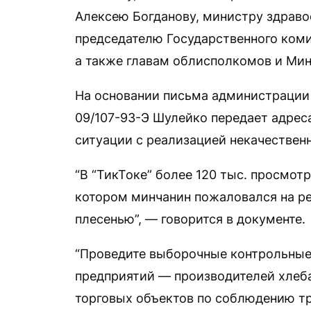
Алексею Богданову, министру здраво
председателю Государственного коми
а также главам облисполкомов и Ми
На основании письма администрации 
09/107-93-Э Шулейко передает адрес
ситуации с реализацией некачественн
“В “ТикТоке” более 120 тыс. просмот
котором минчанин пожаловался на ре
плесенью”, — говорится в документе.
“Проведите выборочные контрольные
предприятий — производителей хлеба
торговых объектов по соблюдению т