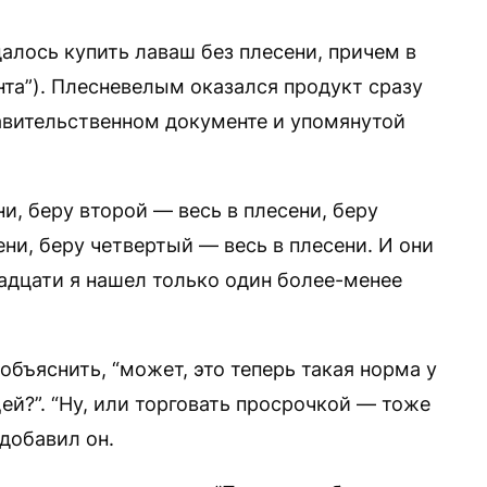
алось купить лаваш без плесени, причем в
анта”). Плесневелым оказался продукт сразу
равительственном документе и упомянутой
и, беру второй — весь в плесени, беру
ени, беру четвертый — весь в плесени. И они
тнадцати я нашел только один более-менее
объяснить, “может, это теперь такая норма у
ей?”. “Ну, или торговать просрочкой — тоже
добавил он.