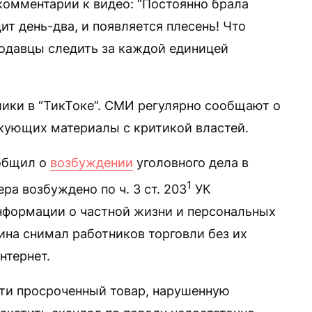
омментарии к видео: “Постоянно брала
ит день-два, и появляется плесень! Что
родавцы следить за каждой единицей
ики в “ТикТоке”. СМИ регулярно сообщают о
кующих материалы с критикой властей.
ообщил о
возбуждении
уголовного дела в
1
ра возбуждено по ч. 3 ст. 203
УК
нформации о частной жизни и персональных
ина снимал работников торговли без их
нтернет.
ти просроченный товар, нарушенную