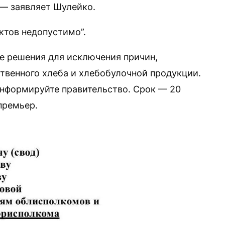
 — заявляет Шулейко.
ктов недопустимо”.
е решения для исключения причин,
венного хлеба и хлебобулочной продукции.
информируйте правительство. Срок — 20
премьер.