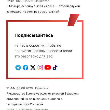
22:12
06.08.2026
Общество
В Мозыре ребенок выпал из окна — второй случай
за неделю, на этот раз смертельный
Подписывайтесь
на нас в соцсетях, чтобы не
пропустить важные новости (если
это безопасно для вас)
21:44
06.08.2026
Политика
Руководство Euronews ждет от властей Беларуси
объяснений из-за включения канала в
"экстремистский" список
21:23
06.08.2026
Политика