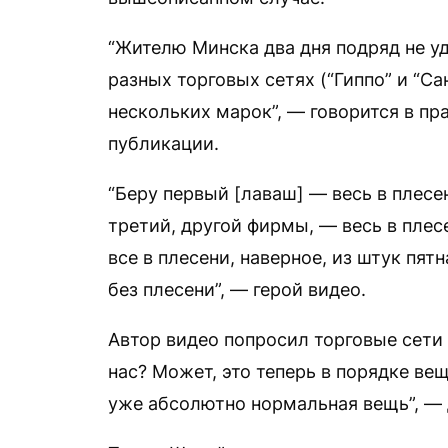
“Жителю Минска два дня подряд не уд
разных торговых сетях (“Гиппо” и “С
нескольких марок”, — говорится в п
публикации.
“Беру первый [лаваш] — весь в плесен
третий, другой фирмы, — весь в плес
все в плесени, наверное, из штук пя
без плесени”, — герой видео.
Автор видео попросил торговые сети 
нас? Может, это теперь в порядке вещ
уже абсолютно нормальная вещь”, — 