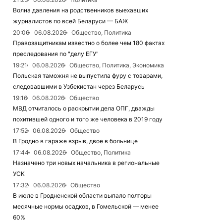
Волна давления на родственников выехавших
журналистов по всей Беларуси — БАЖ
20:06
06.08.2026
Общество, Политика
Правозащитникам известно о более чем 180 фактах
преследования по "делу ЕГУ"
19:21
06.08.2026
Общество, Политика, Экономика
Польская таможня не выпустила фуру с товарами,
следовавшими в Узбекистан через Беларусь
19:16
06.08.2026
Общество
МВД отчиталось о раскрытии дела ОПГ, дважды
похитившей одного и того же человека в 2019 году
17:52
06.08.2026
Общество
В Гродно в гараже взрыв, двое в больнице
17:44
06.08.2026
Общество, Политика
Назначено три новых начальника в региональные
УСК
17:32
06.08.2026
Общество
В июле в Гродненской области выпало полторы
месячные нормы осадков, в Гомельской — менее
60%