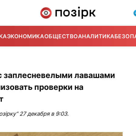
КА
ЭКОНОМИКА
ОБЩЕСТВО
АНАЛИТИКА
БЕЗОП
 с заплесневелыми лавашами
изовать проверки на
т
ірку“ 27 декабря в 9:03.