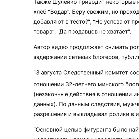
Также Шулейко приводит некоторые к
хлеб “Водар”. Беру свежим, но проход
добавляют в тесто?”; “Не успевают п
товара”; “Да продавцов не хватает”.
Автор видео продолжает снимать рол
задержании сетевых блогеров, публи
13 августа Следственный комитет с
отношении 32-летнего минского блоге
(незаконные действия в отношении и
данных). По данным следствия, мужч
разрешения и выкладывал ролики в и
“Основной целью фигуранта было най