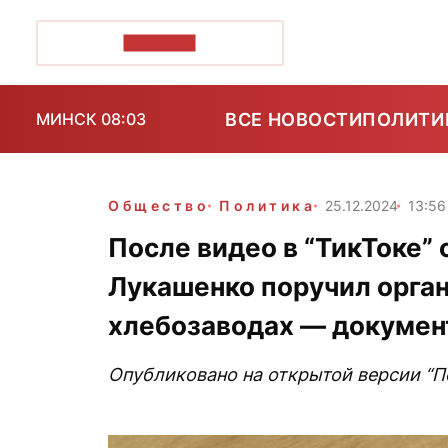
ПОЗІРК+
ВСЕ НОВОСТИ
ПОЛИТИ
МИНСК 08:03
Общество
Политика
25.12.2024
13:56
После видео в “ТикТоке”
Лукашенко поручил орган
хлебозаводах — докумен
Опубликовано на открытой версии “Поз