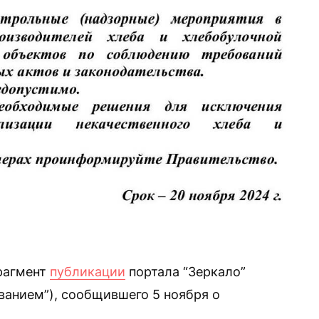
рагмент
публикации
портала “Зеркало”
анием”), сообщившего 5 ноября о