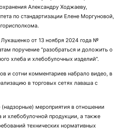
охранения Александру Ходжаеву,
тета по стандартизации Елене Моргуновой,
нгорисполкома.
Лукашенко от 13 ноября 2024 года №
атам поручение “разобраться и доложить о
ого хлеба и хлебобулочных изделий”.
ров и сотни комментариев набрало видео, в
ализацию в торговых сетях лаваша с
 (надзорные) мероприятия в отношении
 и хлебобулочной продукции, а также
ребований технических нормативных