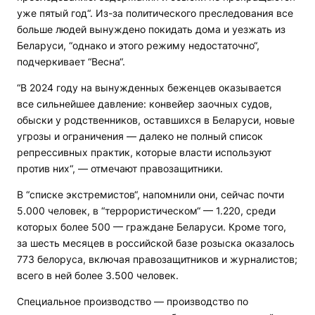
уже пятый год“. Из-за политического преследования все
больше людей вынуждено покидать дома и уезжать из
Беларуси, “однако и этого режиму недостаточно“,
подчеркивает “Весна“.
“В 2024 году на вынужденных беженцев оказывается
все сильнейшее давление: конвейер заочных судов,
обыски у родственников, оставшихся в Беларуси, новые
угрозы и ограничения — далеко не полный список
репрессивных практик, которые власти используют
против них“, — отмечают правозащитники.
В “списке экстремистов“, напомнили они, сейчас почти
5.000 человек, в “террористическом“ — 1.220, среди
которых более 500 — граждане Беларуси. Кроме того,
за шесть месяцев в российской базе розыска оказалось
773 белоруса, включая правозащитников и журналистов;
всего в ней более 3.500 человек.
Специальное производство — производство по