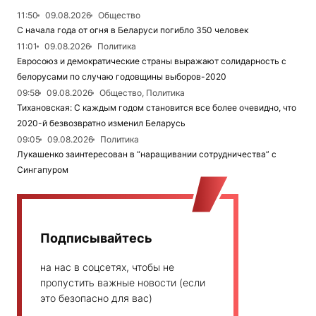
11:50
09.08.2026
Общество
С начала года от огня в Беларуси погибло 350 человек
11:01
09.08.2026
Политика
Евросоюз и демократические страны выражают солидарность с
белорусами по случаю годовщины выборов-2020
09:58
09.08.2026
Общество, Политика
Тихановская: С каждым годом становится все более очевидно, что
2020-й безвозвратно изменил Беларусь
09:05
09.08.2026
Политика
Лукашенко заинтересован в “наращивании сотрудничества” с
Сингапуром
Подписывайтесь
на нас в соцсетях, чтобы не
пропустить важные новости (если
это безопасно для вас)