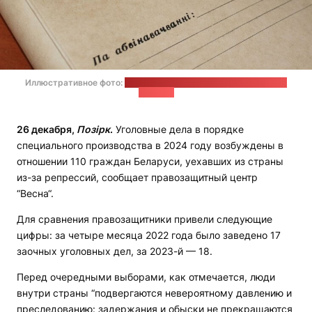
Иллюстративное фото:
Алексей Киселевский / Следственный
комитет
26 декабря,
Позірк
.
Уголовные дела в порядке
специального производства в 2024 году возбуждены в
отношении 110 граждан Беларуси, уехавших из страны
из-за репрессий, сообщает правозащитный центр
“Весна“.
Для сравнения правозащитники привели следующие
цифры: за четыре месяца 2022 года было заведено 17
заочных уголовных дел, за 2023-й — 18.
Перед очередными выборами, как отмечается, люди
внутри страны “подвергаются невероятному давлению и
преследованию: задержания и обыски не прекращаются