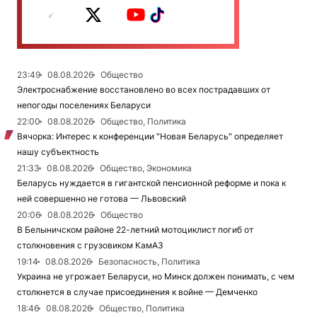
23:49
08.08.2026
Общество
Электроснабжение восстановлено во всех пострадавших от
непогоды поселениях Беларуси
22:00
08.08.2026
Общество, Политика
Вячорка: Интерес к конференции "Новая Беларусь" определяет
нашу субъектность
21:33
08.08.2026
Общество, Экономика
Беларусь нуждается в гигантской пенсионной реформе и пока к
ней совершенно не готова — Львовский
20:06
08.08.2026
Общество
В Белыничском районе 22-летний мотоциклист погиб от
столкновения с грузовиком КамАЗ
19:14
08.08.2026
Безопасность, Политика
Украина не угрожает Беларуси, но Минск должен понимать, с чем
столкнется в случае присоединения к войне — Демченко
18:46
08.08.2026
Общество, Политика