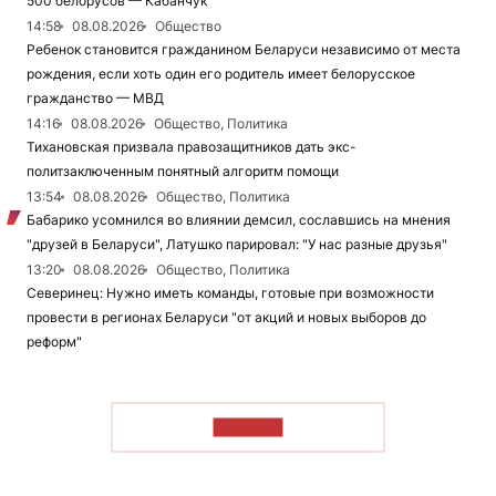
500 белорусов — Кабанчук
14:58
08.08.2026
Общество
Ребенок становится гражданином Беларуси независимо от места
рождения, если хоть один его родитель имеет белорусское
гражданство — МВД
14:16
08.08.2026
Общество, Политика
Тихановская призвала правозащитников дать экс-
политзаключенным понятный алгоритм помощи
13:54
08.08.2026
Общество, Политика
Бабарико усомнился во влиянии демсил, сославшись на мнения
"друзей в Беларуси", Латушко парировал: "У нас разные друзья"
13:20
08.08.2026
Общество, Политика
Северинец: Нужно иметь команды, готовые при возможности
провести в регионах Беларуси "от акций и новых выборов до
реформ"
ЧИТАТЬ