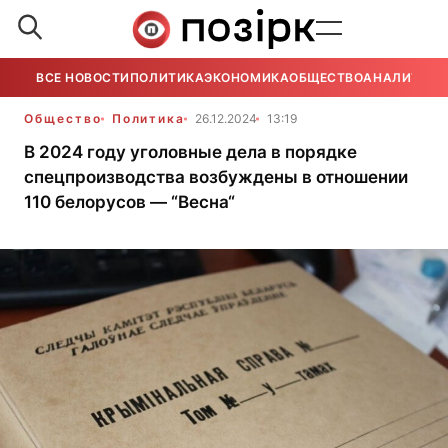
ВСЕ НОВОСТИ
ПОЛИТИКА
ЭКОНОМИКА
ОБЩЕСТВО
АНАЛИТИКА
Общество
Политика
26.12.2024
13:19
В 2024 году уголовные дела в порядке
спецпроизводства возбуждены в отношении
110 белорусов — “Весна“