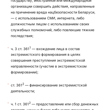
государству, иностранной или международной
организации совершить действия, направленные
на причинение вреда нацбезопасности Беларуси,
— с использованием СМИ, интернета, либо
должностным лицом с использованием своих
служебных полномочий, либо повлекшие тяжкие
последствия;
1
ч. 3 ст. 361
— вхождение лица в состав
экстремистского формирования в целях
совершения преступления экстремистской
направленности (участие в экстремистском
формировании);
2
ст. 361
— финансирование экстремистской
деятельности;
2
ч. 1 ст. 361
— предоставление или сбор денежных
средств, ценных бумаг либо иного имущества, в