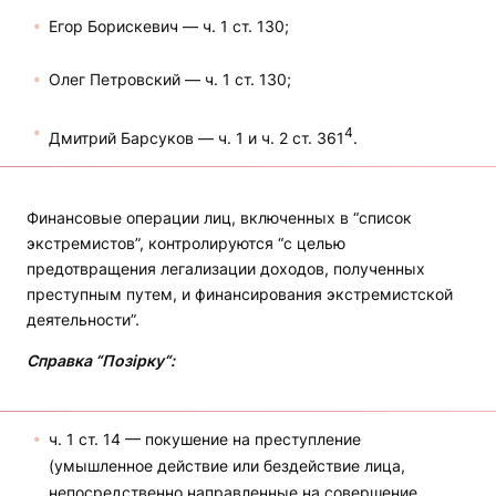
Егор Борискевич — ч. 1 ст. 130;
Олег Петровский — ч. 1 ст. 130;
4
Дмитрий Барсуков — ч. 1 и ч. 2 ст. 361
.
Финансовые операции лиц, включенных в “список
экстремистов”, контролируются “с целью
предотвращения легализации доходов, полученных
преступным путем, и финансирования экстремистской
деятельности”.
Справка “Позірку“:
ч. 1 ст. 14 — покушение на преступление
(умышленное действие или бездействие лица,
непосредственно направленные на совершение