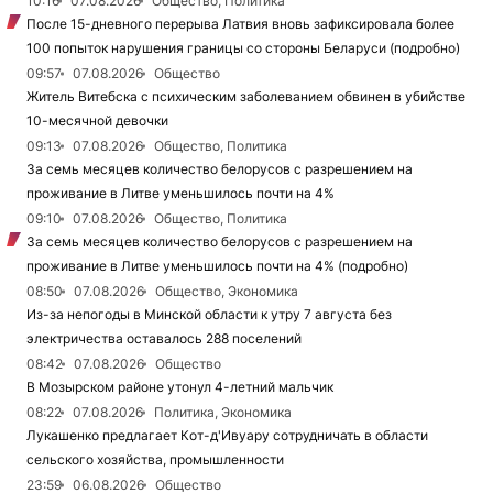
10:16
07.08.2026
Общество, Политика
После 15-дневного перерыва Латвия вновь зафиксировала более
100 попыток нарушения границы со стороны Беларуси (подробно)
09:57
07.08.2026
Общество
Житель Витебска с психическим заболеванием обвинен в убийстве
10-месячной девочки
09:13
07.08.2026
Общество, Политика
За семь месяцев количество белорусов с разрешением на
проживание в Литве уменьшилось почти на 4%
09:10
07.08.2026
Общество, Политика
За семь месяцев количество белорусов с разрешением на
проживание в Литве уменьшилось почти на 4% (подробно)
08:50
07.08.2026
Общество, Экономика
Из-за непогоды в Минской области к утру 7 августа без
электричества оставалось 288 поселений
08:42
07.08.2026
Общество
В Мозырском районе утонул 4-летний мальчик
08:22
07.08.2026
Политика, Экономика
Лукашенко предлагает Кот-д'Ивуару сотрудничать в области
сельского хозяйства, промышленности
23:59
06.08.2026
Общество