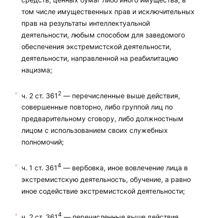
том числе имущественных прав и исключительных
прав на результаты интеллектуальной
деятельности, любым способом для заведомого
обеспечения экстремистской деятельности,
деятельности, направленной на реабилитацию
нацизма;
2
ч. 2 ст. 361
— перечисленные выше действия,
совершенные повторно, либо группой лиц по
предварительному сговору, либо должностным
лицом с использованием своих служебных
полномочий;
4
ч. 1 ст. 361
— вербовка, иное вовлечение лица в
экстремистскую деятельность, обучение, а равно
иное содействие экстремистской деятельности;
4
ч. 2 ст. 361
— перечисленные выше действия,