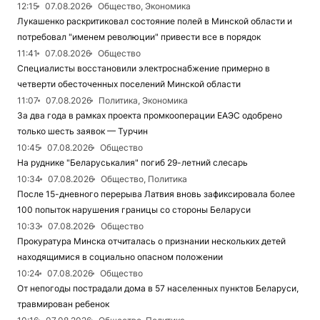
12:15
07.08.2026
Общество, Экономика
Лукашенко раскритиковал состояние полей в Минской области и
потребовал "именем революции" привести все в порядок
11:41
07.08.2026
Общество
Специалисты восстановили электроснабжение примерно в
четверти обесточенных поселений Минской области
11:07
07.08.2026
Политика, Экономика
За два года в рамках проекта промкооперации ЕАЭС одобрено
только шесть заявок — Турчин
10:45
07.08.2026
Общество
На руднике "Беларуськалия" погиб 29-летний слесарь
10:34
07.08.2026
Общество, Политика
После 15-дневного перерыва Латвия вновь зафиксировала более
100 попыток нарушения границы со стороны Беларуси
10:33
07.08.2026
Общество
Прокуратура Минска отчиталась о признании нескольких детей
находящимися в социально опасном положении
10:24
07.08.2026
Общество
От непогоды пострадали дома в 57 населенных пунктов Беларуси,
травмирован ребенок