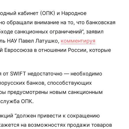
одный кабинет (ОПК) и Народное
но обращали внимание на то, что банковская
бходе санкционных ограничений“, заявил
ель НАУ Павел Латушко,
комментируя
ий Евросоюза в отношении России, которые
я от SWIFT недостаточно — необходимо
лорусских банков, способствующих
меры предусмотрены новым санкционным
-служба ОПК.
нкций “должен привести к сокращению
кажется на возможностях продажи товаров