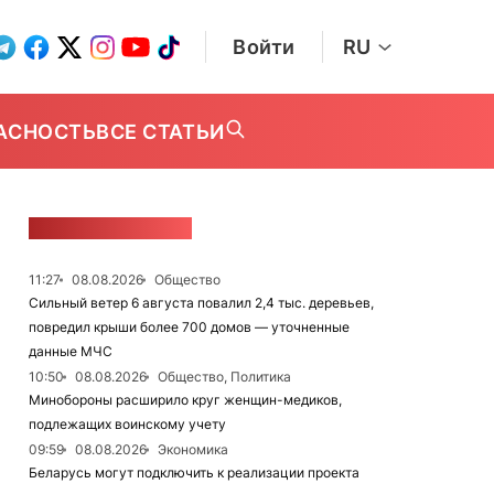
Войти
RU
АСНОСТЬ
ВСЕ СТАТЬИ
ЛЕНТА НОВОСТЕЙ
11:27
08.08.2026
Общество
Сильный ветер 6 августа повалил 2,4 тыс. деревьев,
повредил крыши более 700 домов — уточненные
данные МЧС
10:50
08.08.2026
Общество, Политика
Минобороны расширило круг женщин-медиков,
подлежащих воинскому учету
09:59
08.08.2026
Экономика
Беларусь могут подключить к реализации проекта