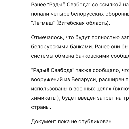
Ранее “Радыё Свабода“ со ссылкой н
попали четыре белорусских оборонн
“Легмаш“ (Витебская область).
Отмечалось, что будут полностью з
белорусскими банками. Ранее они б
системы обмена банковскими сообщ
“Радыё Свабода“ также сообщало, чт
вооружений из Беларуси, расширен п
использованы в военных целях (вклю
химикаты), будет введен запрет на т
страны.
Документ пока не опубликован.