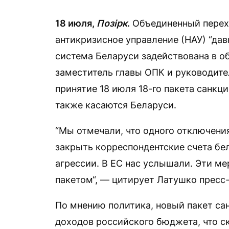
18 июля,
Позірк
.
Объединенный перех
антикризисное управление (НАУ) “дав
система Беларуси задействована в о
заместитель главы ОПК и руководит
принятие 18 июля 18-го пакета санкц
также касаются Беларуси.
“Мы отмечали, что одного отключени
закрыть корреспондентские счета бе
агрессии. В ЕС нас услышали. Эти 
пакетом“, — цитирует Латушко пресс
По мнению политика, новый пакет са
доходов российского бюджета, что с