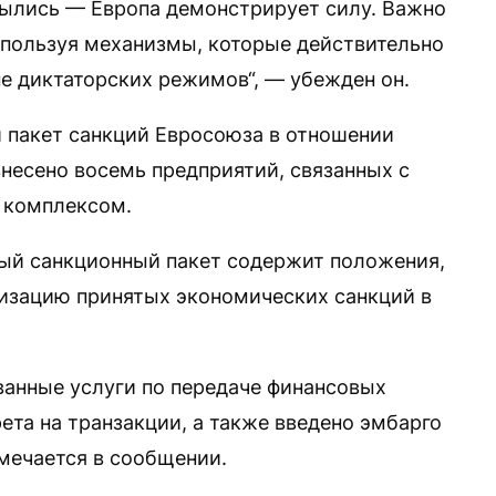
былись — Европа демонстрирует силу. Важно
спользуя механизмы, которые действительно
е диктаторских режимов“, — убежден он.
-й пакет санкций Евросоюза в отношении
внесено восемь предприятий, связанных с
 комплексом.
вый санкционный пакет содержит положения,
изацию принятых экономических санкций в
ванные услуги по передаче финансовых
ета на транзакции, а также введено эмбарго
тмечается в сообщении.