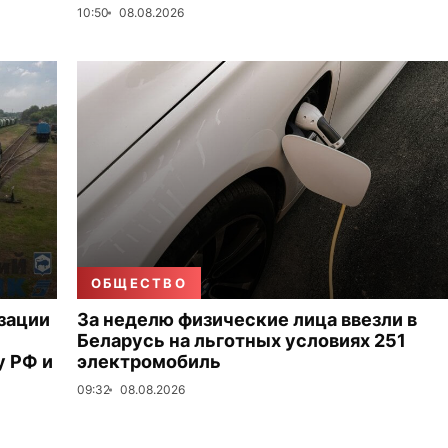
10:50
08.08.2026
ОБЩЕСТВО
зации
За неделю физические лица ввезли в
Беларусь на льготных условиях 251
 РФ и
электромобиль
09:32
08.08.2026