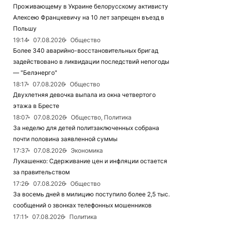
Проживающему в Украине белорусскому активисту
Алексею Францкевичу на 10 лет запрещен въезд в
Польшу
19:14
07.08.2026
Общество
Более 340 аварийно-восстановительных бригад
задействовано в ликвидации последствий непогоды
— "Белэнерго"
18:17
07.08.2026
Общество
Двухлетняя девочка выпала из окна четвертого
этажа в Бресте
18:07
07.08.2026
Общество, Политика
За неделю для детей политзаключенных собрана
почти половина заявленной суммы
17:37
07.08.2026
Экономика
Лукашенко: Сдерживание цен и инфляции остается
за правительством
17:26
07.08.2026
Общество
За восемь дней в милицию поступило более 2,5 тыс.
сообщений о звонках телефонных мошенников
17:11
07.08.2026
Политика