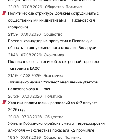
23:33
07.08.2026
Общество, Политика
Политические структуры должны сотрудничать с
общественными инициативами — Тихановская
(подробно)
21:59
07.08.2026
Общество
Россельхознадзор не пропустил в Псковскую
область 1 тонну сливочного масла из Беларуси
21:46
07.08.2026
Экономика
Подписано соглашение об электронной торговле
товарами в ЕАЭС
21:16
07.08.2026
Экономика
Лукашенко назвал "жутью" увеличение убытков
Белкоопсоюза в 11 раз
20:53
07.08.2026
Политика
Хроника политических репрессий за 6–7 августа
2026 года
20:08
07.08.2026
Общество
Житель Кобринского района умер от передозировки
алкоголя — экспертиза показала 7,2 промилле
19:31
07.08.2026
Общество, Политика