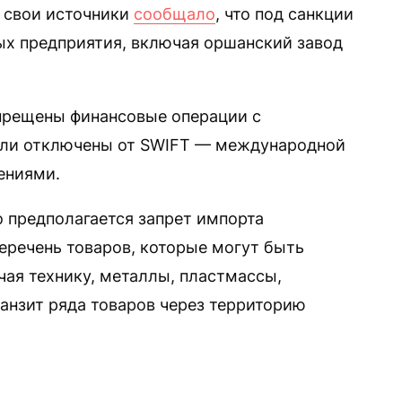
а свои источники
сообщало
, что под санкции
ых предприятия, включая оршанский завод
апрещены финансовые операции с
ыли отключены от SWIFT — международной
ениями.
о предполагается запрет импорта
еречень товаров, которые могут быть
чая технику, металлы, пластмассы,
ранзит ряда товаров через территорию