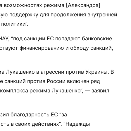
на возможностях режима [Александра]
вую поддержку для продолжения внутренней
политики“.
НАУ, “под санкции ЕС попадают банковские
ствуют финансированию и обходу санкций,
ма Лукашенко в агрессии против Украины. В
те санкций против России включен ряд
комплекса режима Лукашенко“, — заявил
зил благодарность ЕС “за
сть в своих действиях“. “Надежды