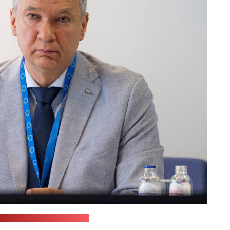
из телеграм-канала ОПК