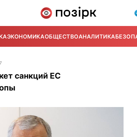
КА
ЭКОНОМИКА
ОБЩЕСТВО
АНАЛИТИКА
БЕЗОП
7
кет санкций ЕС
ропы