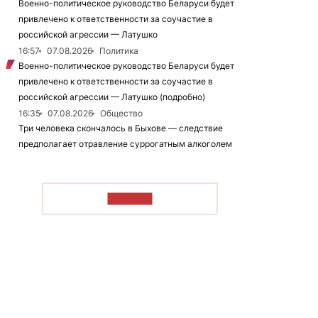
Военно-политическое руководство Беларуси будет
привлечено к ответственности за соучастие в
российской агрессии — Латушко
16:57
07.08.2026
Политика
Военно-политическое руководство Беларуси будет
привлечено к ответственности за соучастие в
российской агрессии — Латушко (подробно)
16:35
07.08.2026
Общество
Три человека скончалось в Быхове — следствие
предполагает отравление суррогатным алкоголем
ЧИТАТЬ