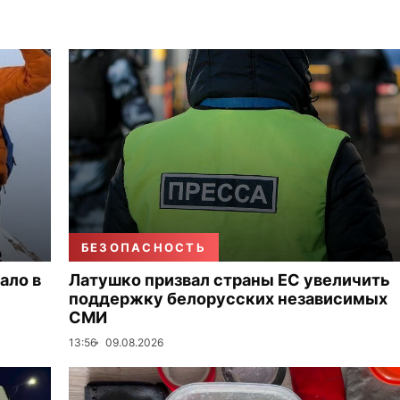
БЕЗОПАСНОСТЬ
ало в
Латушко призвал страны ЕС увеличить
поддержку белорусских независимых
СМИ
13:56
09.08.2026