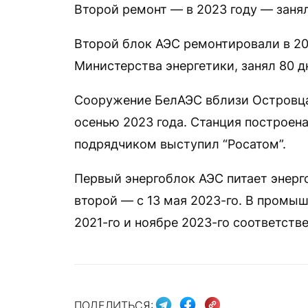
Второй ремонт — в 2023 году — занял
Второй блок АЭС ремонтировали в 20
Министерства энергетики, занял 80 д
Сооружение БелАЭС вблизи Островца
осенью 2023 года. Станция построен
подрядчиком выступил “Росатом”.
Первый энергоблок АЭС питает энерго
второй — с 13 мая 2023-го. В промы
2021-го и ноябре 2023-го соответстве
ПОДЕЛИТЬСЯ: