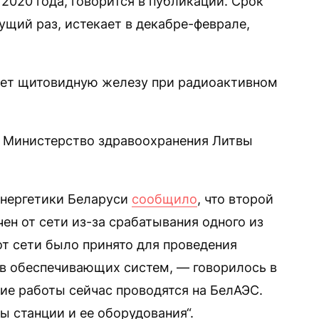
 2020 года, говорится в публикации. Срок
ущий раз, истекает в декабре-феврале,
ает щитовидную железу при радиоактивном
а Министерство здравоохранения Литвы
энергетики Беларуси
сообщило
, что второй
ен от сети из-за срабатывания одного из
от сети было принято для проведения
в обеспечивающих систем, — говорилось в
е работы сейчас проводятся на БелАЭС.
ы станции и ее оборудования“.