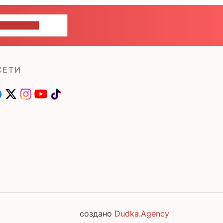
ШИТЕ НАМ
СЕТИ
создано
Dudka.Agency