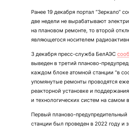
Ранее 19 декабря портал “Зеркало“ с
две недели не вырабатывают электрич
на плановом ремонте, то второй откл
являющегося носителем радиоактивно
3 декабря пресс-служба БелАЭС
соо
выведен в третий планово-предупред
каждом блоке атомной станции “в со
упомянутые ремонты проводятся ежег
реакторной установке и поддержания
и технологических систем на самом 
Первый планово-предупредительный 
станции был проведен в 2022 году и 