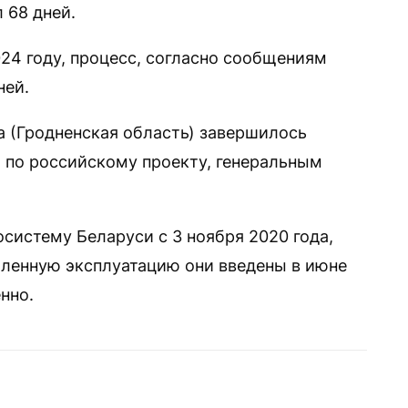
 68 дней.
24 году, процесс, согласно сообщениям
ней.
 (Гродненская область) завершилось
а по российскому проекту, генеральным
систему Беларуси с 3 ноября 2020 года,
шленную эксплуатацию они введены в июне
нно.