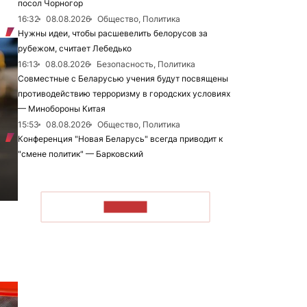
посол Чорногор
16:32
08.08.2026
Общество, Политика
Нужны идеи, чтобы расшевелить белорусов за
рубежом, считает Лебедько
16:13
08.08.2026
Безопасность, Политика
Совместные с Беларусью учения будут посвящены
противодействию терроризму в городских условиях
— Минобороны Китая
15:53
08.08.2026
Общество, Политика
Конференция "Новая Беларусь" всегда приводит к
"смене политик" — Барковский
ЧИТАТЬ