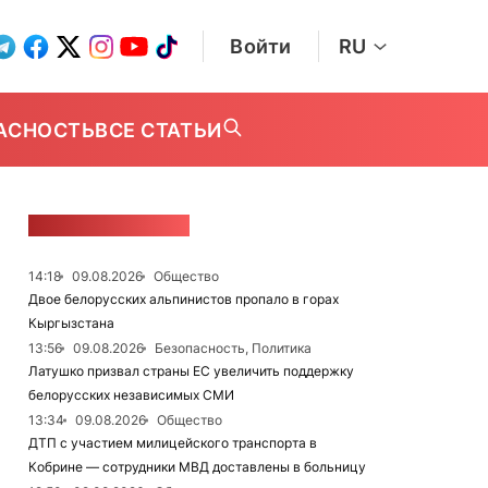
Войти
RU
АСНОСТЬ
ВСЕ СТАТЬИ
ЛЕНТА НОВОСТЕЙ
14:18
09.08.2026
Общество
Двое белорусских альпинистов пропало в горах
Кыргызстана
13:56
09.08.2026
Безопасность, Политика
Латушко призвал страны ЕС увеличить поддержку
белорусских независимых СМИ
13:34
09.08.2026
Общество
ДТП с участием милицейского транспорта в
Кобрине — сотрудники МВД доставлены в больницу