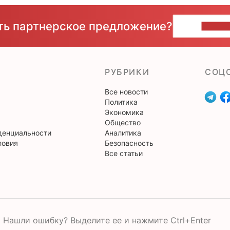
сть партнерское предложение?
НАПИ
РУБРИКИ
CОЦ
Все новости
Политика
Экономика
Общество
денциальности
Аналитика
ловия
Безопасность
Все статьи
Нашли ошибку? Выделите ее и нажмите Ctrl+Enter