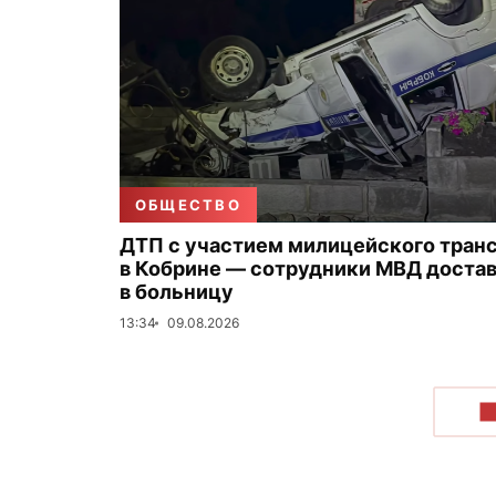
ОБЩЕСТВО
ДТП с участием милицейского тран
в Кобрине — сотрудники МВД доста
в больницу
13:34
09.08.2026
П