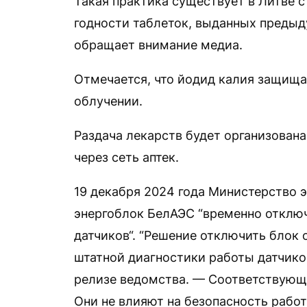
Такая практика существует в Литве с
годности таблеток, выданных предыд
обращает внимание медиа.
Отмечается, что йодид калия защищ
облучении.
Раздача лекарств будет организован
через сеть аптек.
19 декабря 2024 года Министерство 
энергоблок БелАЭС “временно отключ
датчиков“. “Решение отключить блок 
штатной диагностики работы датчико
релизе ведомства. — Соответствующи
Они не влияют на безопасность работ