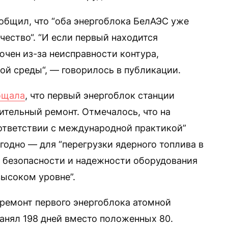
ообщил, что “оба энергоблока БелАЭС уже
ество“. “И если первый находится
ючен из-за неисправности контура,
й среды“, — говорилось в публикации.
бщала
, что первый энергоблок станции
ительный ремонт. Отмечалось, что на
ответствии с международной практикой”
одно — для “перегрузки ядерного топлива в
 безопасности и надежности оборудования
высоком уровне”.
ремонт первого энергоблока атомной
занял 198 дней вместо положенных 80.