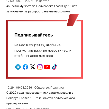
12:50
09.08.2026
Общество
45-летнему жителю Солигорска грозит до 15 лет
заключения за распространение наркотиков
Подписывайтесь
на нас в соцсетях, чтобы не
пропустить важные новости (если
это безопасно для вас)
12:26
09.08.2026
Общество, Политика
С 2020 года правозащитники зафиксировали в
Беларуси более 100 тыс. фактов политического
преследования
11:50
09.08.2026
Общество