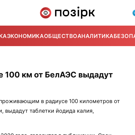
КА
ЭКОНОМИКА
ОБЩЕСТВО
АНАЛИТИКА
БЕЗОП
е 100 км от БелАЭС выдадут
проживающим в радиусе 100 километров от
, выдадут таблетки йодида калия,