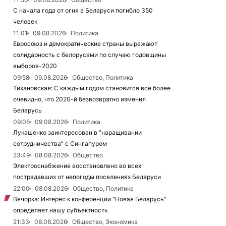
С начала года от огня в Беларуси погибло 350
человек
11:01
09.08.2026
Политика
Евросоюз и демократические страны выражают
солидарность с белорусами по случаю годовщины
выборов-2020
09:58
09.08.2026
Общество, Политика
Тихановская: С каждым годом становится все более
очевидно, что 2020-й безвозвратно изменил
Беларусь
09:05
09.08.2026
Политика
Лукашенко заинтересован в “наращивании
сотрудничества” с Сингапуром
23:49
08.08.2026
Общество
Электроснабжение восстановлено во всех
пострадавших от непогоды поселениях Беларуси
22:00
08.08.2026
Общество, Политика
Вячорка: Интерес к конференции "Новая Беларусь"
определяет нашу субъектность
21:33
08.08.2026
Общество, Экономика