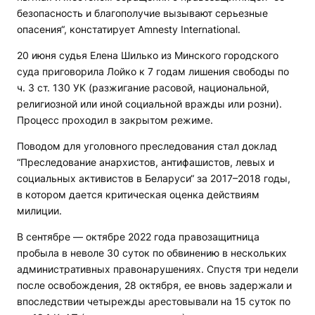
безопасность и благополучие вызывают серьезные
опасения“, констатирует Amnesty International.
20 июня судья Елена Шилько из Минского городского
суда приговорила Лойко к 7 годам лишения свободы по
ч. 3 ст. 130 УК (разжигание расовой, национальной,
религиозной или иной социальной вражды или розни).
Процесс проходил в закрытом режиме.
Поводом для уголовного преследования стал доклад
“Преследование анархистов, антифашистов, левых и
социальных активистов в Беларуси“ за 2017–2018 годы,
в котором дается критическая оценка действиям
милиции.
В сентябре — октябре 2022 года правозащитница
пробыла в неволе 30 суток по обвинению в нескольких
административных правонарушениях. Спустя три недели
после освобождения, 28 октября, ее вновь задержали и
впоследствии четырежды арестовывали на 15 суток по