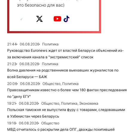
это безопасно для вас)
21:44
06.08.2026
Политика
Руководство Euronews ждет от властей Беларуси объяснений из-
за включения канала в "экстремистский" список
21:23
06.08.2026
Политика
Волна давления на родственников выехавших журналистов по
всей Беларуси — БАЖ
20:06
06.08.2026
Общество, Политика
Правозащитникам известно о более чем 180 фактах преследования
по "делу ЕГУ"
19:21
06.08.2026
Общество, Политика, Экономика
Польская таможня не выпустила фуру с товарами, следовавшими
в Узбекистан через Беларусь
19:16
06.08.2026
Общество
МВД отчиталось о раскрытии дела ОПГ, дважды похитившей