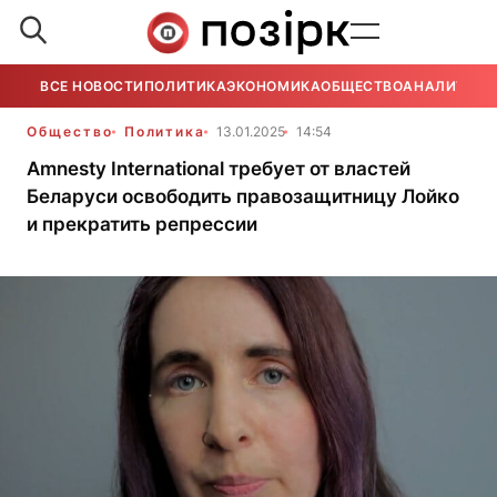
ВСЕ НОВОСТИ
ПОЛИТИКА
ЭКОНОМИКА
ОБЩЕСТВО
АНАЛИТИКА
Общество
Политика
13.01.2025
14:54
Amnesty International требует от властей
Беларуси освободить правозащитницу Лойко
и прекратить репрессии