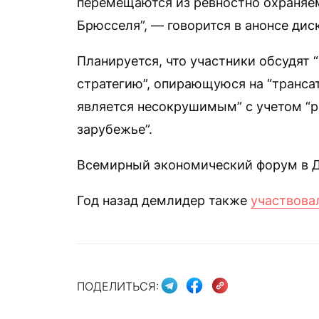
перемещаются из ревностно охраняе
Брюсселя”, — говорится в анонсе дис
Планируется, что участники обсудят
стратегию”, опирающуюся на “транса
является несокрушимым” с учетом “р
зарубежье”.
Всемирный экономический форум в Д
Год назад демлидер также
участвова
ПОДЕЛИТЬСЯ: