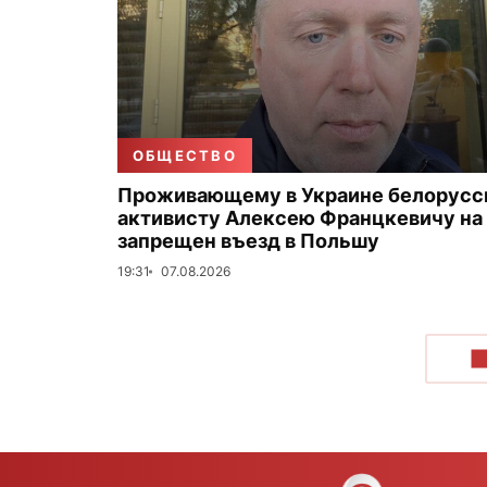
ОБЩЕСТВО
Проживающему в Украине белорус
активисту Алексею Францкевичу на 
запрещен въезд в Польшу
19:31
07.08.2026
П