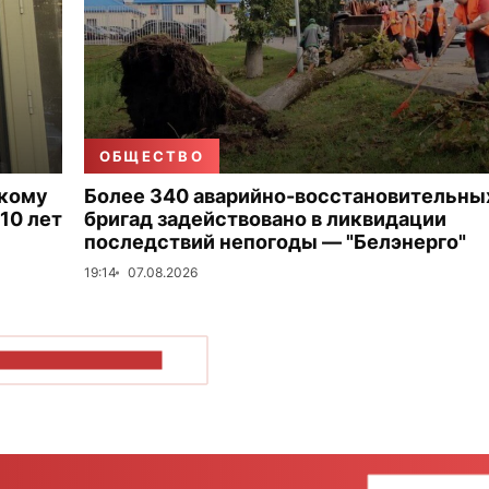
ОБЩЕСТВО
скому
Более 340 аварийно-восстановительны
10 лет
бригад задействовано в ликвидации
последствий непогоды — "Белэнерго"
19:14
07.08.2026
ОКАЗАТЬ БОЛЬШЕ