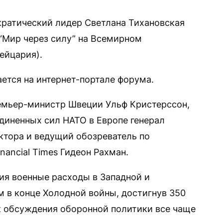
ратический лидер Светлана Тихановская
 “Мир через силу” на Всемирном
ейцария).
ется на интернет-портале форума.
ремьер-министр Швеции Ульф Кристерссон,
иненных сил НАТО в Европе генерал
ктора и ведущий обозреватель по
ancial Times Гидеон Рахман.
ия военные расходы в Западной и
м в конце Холодной войны, достигнув 350
ак обсуждения оборонной политики все чаще