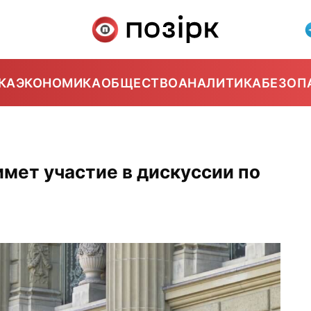
КА
ЭКОНОМИКА
ОБЩЕСТВО
АНАЛИТИКА
БЕЗОП
имет участие в дискуссии по