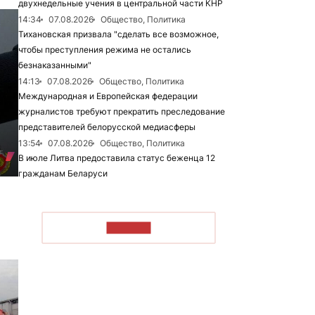
двухнедельные учения в центральной части КНР
14:34
07.08.2026
Общество, Политика
Тихановская призвала "сделать все возможное,
чтобы преступления режима не остались
безнаказанными"
14:13
07.08.2026
Общество, Политика
Международная и Европейская федерации
журналистов требуют прекратить преследование
представителей белорусской медиасферы
13:54
07.08.2026
Общество, Политика
В июле Литва предоставила статус беженца 12
гражданам Беларуси
ЧИТАТЬ