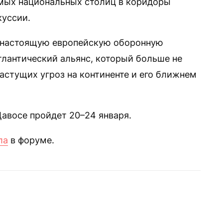
мых национальных столиц в коридоры
куссии.
 “настоящую европейскую оборонную
тлантический альянс, который больше не
астущих угроз на континенте и его ближнем
авосе пройдет 20–24 января.
ла
в форуме.