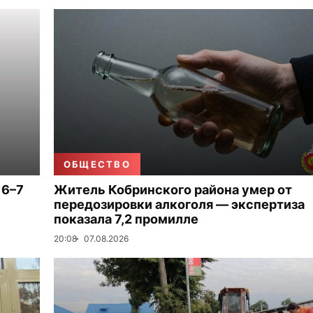
ОБЩЕСТВО
 6–7
Житель Кобринского района умер от
передозировки алкоголя — экспертиза
показала 7,2 промилле
20:08
07.08.2026