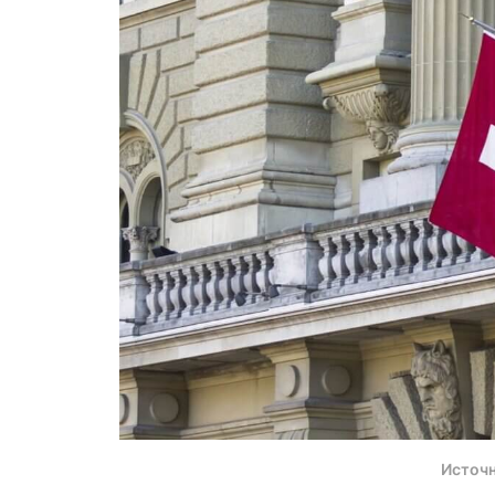
Источн