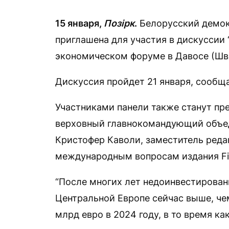
15 января,
Позірк
.
Белорусский демок
приглашена для участия в дискуссии
экономическом форуме в Давосе (Шв
Дискуссия пройдет 21 января, сообща
Участниками панели также станут п
верховный главнокомандующий объед
Кристофер Каволи, заместитель реда
международным вопросам издания Fin
“После многих лет недоинвестирован
Центральной Европе сейчас выше, че
млрд евро в 2024 году, в то время к