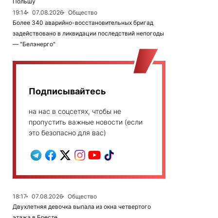
Польшу
19:14
07.08.2026
Общество
Более 340 аварийно-восстановительных бригад
задействовано в ликвидации последствий непогоды
— "Белэнерго"
Подписывайтесь
на нас в соцсетях, чтобы не
пропустить важные новости (если
это безопасно для вас)
18:17
07.08.2026
Общество
Двухлетняя девочка выпала из окна четвертого
этажа в Бресте