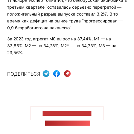
11 ноября эксперт отметил, что белорусская экономика в
третьем квартале “оставалась серьезно перегретой —
положительный разрыв выпуска составил 3,2%”. В то
время как дефицит на рынке труда “прогрессировал —
0,9 безработного на вакансию”.
За 2023 год агрегат М0 вырос на 37,44%, М1 — на
33,85%, М2 — на 34,28%, М2* — на 34,73%, М3 — на
23,56%.
ПОДЕЛИТЬСЯ:
ПОКАЗАТЬ БОЛЬШЕ
ЛЕНТА НОВОСТЕЙ