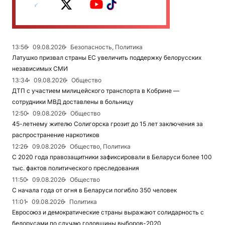
13:56
09.08.2026
Безопасность, Политика
Латушко призвал страны ЕС увеличить поддержку белорусских
независимых СМИ
13:34
09.08.2026
Общество
ДТП с участием милицейского транспорта в Кобрине —
сотрудники МВД доставлены в больницу
12:50
09.08.2026
Общество
45-летнему жителю Солигорска грозит до 15 лет заключения за
распространение наркотиков
12:26
09.08.2026
Общество, Политика
С 2020 года правозащитники зафиксировали в Беларуси более 100
тыс. фактов политического преследования
11:50
09.08.2026
Общество
С начала года от огня в Беларуси погибло 350 человек
11:01
09.08.2026
Политика
Евросоюз и демократические страны выражают солидарность с
белорусами по случаю годовщины выборов-2020