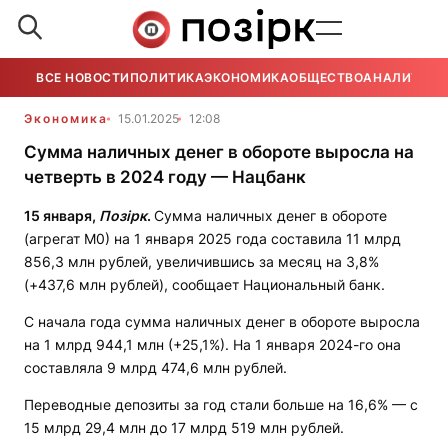
ВСЕ НОВОСТИ
ПОЛИТИКА
ЭКОНОМИКА
ОБЩЕСТВО
АНАЛИТИКА
Экономика
15.01.2025
12:08
Сумма наличных денег в обороте выросла на
четверть в 2024 году — Нацбанк
1
5
янва
ря,
Позірк
.
Сумма наличных денег в обороте
(агрегат М0) на 1 января 2025 года составила 11 млрд
856,3 млн рублей, увеличившись за месяц на 3,8%
(+437,6 млн рублей), сообщает Национальный банк.
С начала года сумма наличных денег в обороте выросла
на 1 млрд 944,1 млн (+25,1%). На 1 января 2024-го она
составляла 9 млрд 474,6 млн рублей.
Переводные депозиты за год стали больше на 16,6% — с
15 млрд 29,4 млн до 17 млрд 519 млн рублей.