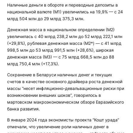
Наличные деньги в обороте и переводные депозиты в
национальной валюте (М1) увеличились на 19,9% — с 24
млрд 504 млн до 29 млрд 375,3 млн.
Денежная масса в национальном определении (М2)
увеличилась с 40 млрд 238,2 млн до 52 млрд 222,1 млн
(+29,8%), рублевая денежная масса (М2*) — с 41 млрд
998,5 млн до 53 млрд 991,5 млн (+28,6%), широкая
денежная масса (М3) — с 75 млрд 668,5 млн до 88
млрд 750,4 млн (+17,3%).
Сохранение в Беларуси наличных денег и текущих
счетов в качестве основного драйвера роста денежной
массы “несет инфляционно-девальвационные риски при
возникновении внешних шоков”, говорилось в
мартовском макроэкономическом обзоре Евразийского
банка развития.
В январе 2024 года экономисты проекта “Кошт урада”
отмечали, что увеличение роли наличных денег в