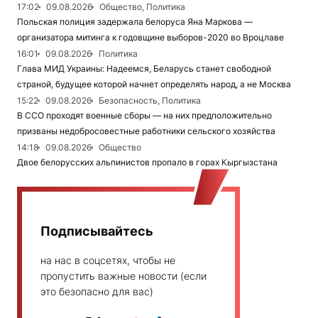
17:02
09.08.2026
Общество, Политика
Польская полиция задержала белоруса Яна Маркова —
организатора митинга к годовщине выборов-2020 во Вроцлаве
16:01
09.08.2026
Политика
Глава МИД Украины: Надеемся, Беларусь станет свободной
страной, будущее которой начнет определять народ, а не Москва
15:22
09.08.2026
Безопасность, Политика
В ССО проходят военные сборы — на них предположительно
призваны недобросовестные работники сельского хозяйства
14:18
09.08.2026
Общество
Двое белорусских альпинистов пропало в горах Кыргызстана
Подписывайтесь
на нас в соцсетях, чтобы не
пропустить важные новости (если
это безопасно для вас)