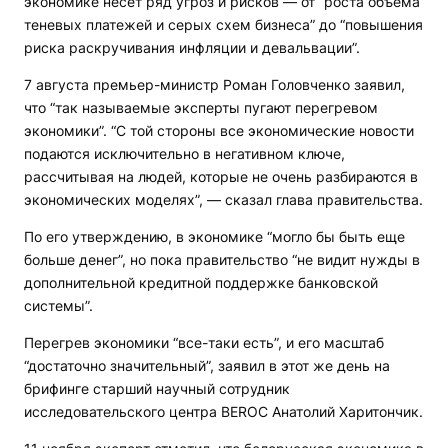
экономике несет ряд угроз и рисков — от “роста объема
теневых платежей и серых схем бизнеса” до “повышения
риска раскручивания инфляции и девальвации”.
7 августа премьер-министр Роман Головченко заявил,
что “так называемые эксперты пугают перегревом
экономики”. “С той стороны все экономические новости
подаются исключительно в негативном ключе,
рассчитывая на людей, которые не очень разбираются в
экономических моделях”, — сказал глава правительства.
По его утверждению, в экономике “могло бы быть еще
больше денег”, но пока правительство “не видит нужды в
дополнительной кредитной поддержке банковской
системы”.
Перегрев экономики “все-таки есть”, и его масштаб
“достаточно значительный”, заявил в этот же день на
брифинге старший научный сотрудник
исследовательского центра BEROC Анатолий Харитончик.