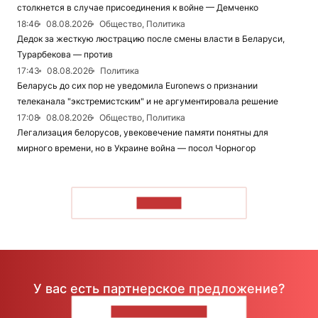
столкнется в случае присоединения к войне — Демченко
18:46
08.08.2026
Общество, Политика
Дедок за жесткую люстрацию после смены власти в Беларуси,
Турарбекова — против
17:43
08.08.2026
Политика
Беларусь до сих пор не уведомила Euronews о признании
телеканала "экстремистским" и не аргументировала решение
17:08
08.08.2026
Общество, Политика
Легализация белорусов, увековечение памяти понятны для
мирного времени, но в Украине война — посол Чорногор
ЧИТАТЬ
У вас есть партнерское предложение?
НАПИШИТЕ НАМ