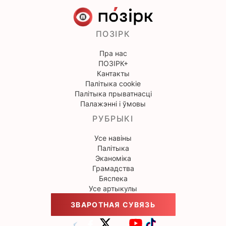
ПОЗІРК
Пра нас
ПОЗІРК+
Кантакты
Палітыка cookie
Палітыка прыватнасці
Палажэнні і ўмовы
РУБРЫКІ
Усе навіны
Палітыка
Эканоміка
Грамадства
Бяспека
Усе артыкулы
ЗВАРОТНАЯ СУВЯЗЬ