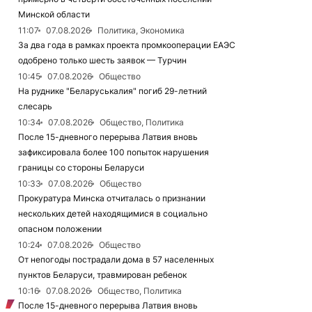
Минской области
11:07
07.08.2026
Политика, Экономика
За два года в рамках проекта промкооперации ЕАЭС
одобрено только шесть заявок — Турчин
10:45
07.08.2026
Общество
На руднике "Беларуськалия" погиб 29-летний
слесарь
10:34
07.08.2026
Общество, Политика
После 15-дневного перерыва Латвия вновь
зафиксировала более 100 попыток нарушения
границы со стороны Беларуси
10:33
07.08.2026
Общество
Прокуратура Минска отчиталась о признании
нескольких детей находящимися в социально
опасном положении
10:24
07.08.2026
Общество
От непогоды пострадали дома в 57 населенных
пунктов Беларуси, травмирован ребенок
10:16
07.08.2026
Общество, Политика
После 15-дневного перерыва Латвия вновь