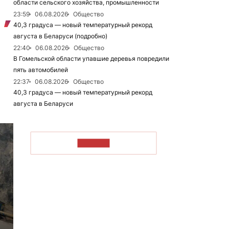
области сельского хозяйства, промышленности
23:59
06.08.2026
Общество
40,3 градуса — новый температурный рекорд
августа в Беларуси (подробно)
22:40
06.08.2026
Общество
В Гомельской области упавшие деревья повредили
пять автомобилей
22:37
06.08.2026
Общество
40,3 градуса — новый температурный рекорд
августа в Беларуси
ЧИТАТЬ