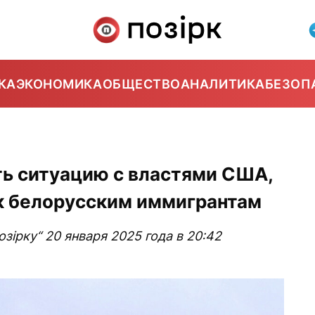
КА
ЭКОНОМИКА
ОБЩЕСТВО
АНАЛИТИКА
БЕЗОП
ть ситуацию с властями США,
 к белорусским иммигрантам
зірку“ 20 января 2025 года в 20:42