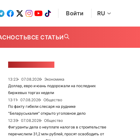
Войти
RU
АСНОСТЬ
ВСЕ СТАТЬИ
ЛЕНТА НОВОСТЕЙ
13:23
07.08.2026
Экономика
Доллар, евро и юань подорожали на последних
биржевых торгах недели
13:11
07.08.2026
Общество
По факту гибели слесаря на руднике
"Беларуськалия" открыто уголовное дело
12:39
07.08.2026
Общество
Фигуранты дела о неуплате налогов в строительстве
перечислили 31,2 млн рублей, просят освободить от