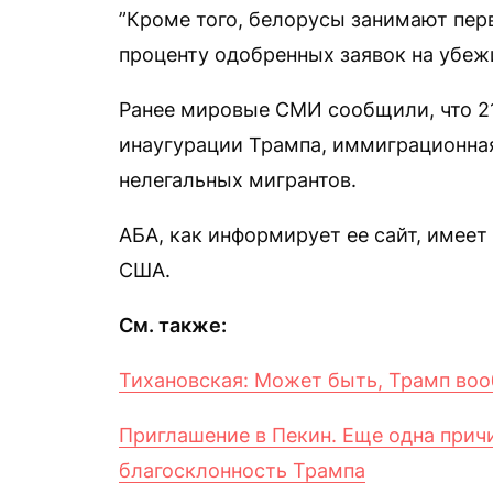
”Кроме того, белорусы занимают перв
проценту одобренных заявок на убеж
Ранее мировые СМИ сообщили, что 21
инаугурации Трампа, иммиграционная
нелегальных мигрантов.
AБA, как информирует ее сайт, имеет 
США.
См. также:
Тихановская: Может быть, Трамп воо
Приглашение в Пекин. Еще одна прич
благосклонность Трампа