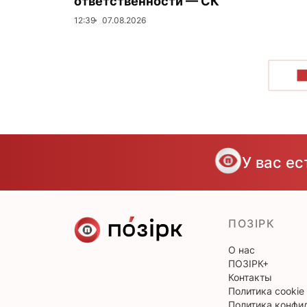
ответственности — СК
12:39
07.08.2026
П
У вас е
ПОЗІРК
О нас
ПОЗІРК+
Контакты
Политика cookie
Политика конфи