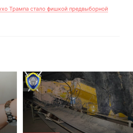
 ухо Трампа стало фишкой предвыборной