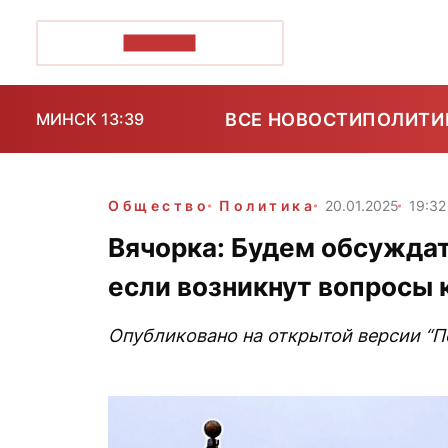
ПОЗІРК+
ВСЕ НОВОСТИ
ПОЛИТИ
МИНСК 13:39
Общество
Политика
20.01.2025
19:32
Вячорка: Будем обсужда
если возникнут вопросы
Опубликовано на открытой версии “По