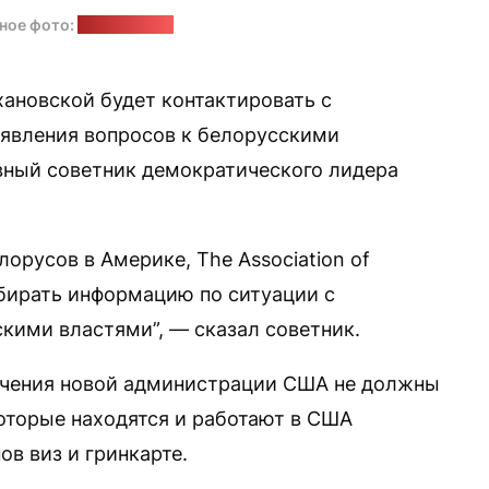
ное фото:
pixabay.com
ановской будет контактировать с
оявления вопросов к белорусскими
вный советник демократического лидера
орусов в Америке, The Association of
обирать информацию по ситуации с
кими властями”, — сказал советник.
ичения новой администрации США не должны
оторые находятся и работают в США
ов виз и гринкарте.