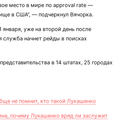
ое место в мире по approval rate —
ище в США“, — подчеркнул Вячорка.
 января, уже на второй день после
 служба начнет рейды в поисках
представительства в 14 штатах, 25 городах
бще не помнит, кто такой Лукашенко
ина, почему Лукашенко вряд ли заслужит