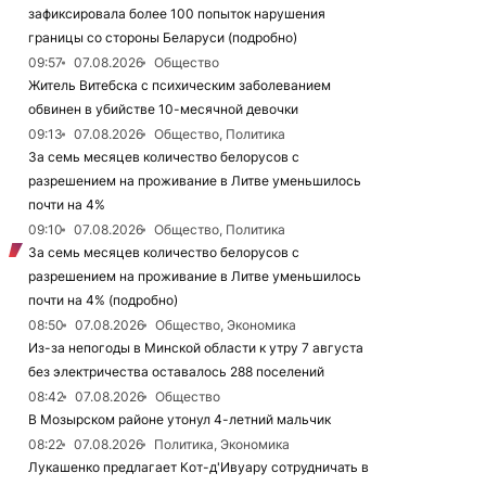
зафиксировала более 100 попыток нарушения
границы со стороны Беларуси (подробно)
09:57
07.08.2026
Общество
Житель Витебска с психическим заболеванием
обвинен в убийстве 10-месячной девочки
09:13
07.08.2026
Общество, Политика
За семь месяцев количество белорусов с
разрешением на проживание в Литве уменьшилось
почти на 4%
09:10
07.08.2026
Общество, Политика
За семь месяцев количество белорусов с
разрешением на проживание в Литве уменьшилось
почти на 4% (подробно)
08:50
07.08.2026
Общество, Экономика
Из-за непогоды в Минской области к утру 7 августа
без электричества оставалось 288 поселений
08:42
07.08.2026
Общество
В Мозырском районе утонул 4-летний мальчик
08:22
07.08.2026
Политика, Экономика
Лукашенко предлагает Кот-д'Ивуару сотрудничать в