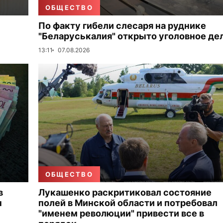
ОБЩЕСТВО
По факту гибели слесаря на руднике
"Беларуськалия" открыто уголовное де
13:11
07.08.2026
ОБЩЕСТВО
в
Лукашенко раскритиковал состояние
н
полей в Минской области и потребовал
"именем революции" привести все в