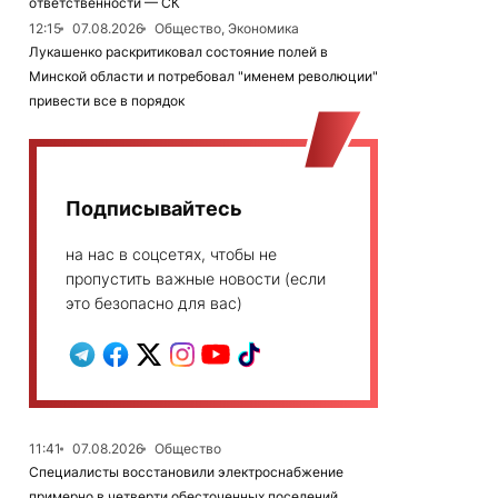
ответственности — СК
12:15
07.08.2026
Общество, Экономика
Лукашенко раскритиковал состояние полей в
Минской области и потребовал "именем революции"
привести все в порядок
Подписывайтесь
на нас в соцсетях, чтобы не
пропустить важные новости (если
это безопасно для вас)
11:41
07.08.2026
Общество
Специалисты восстановили электроснабжение
примерно в четверти обесточенных поселений