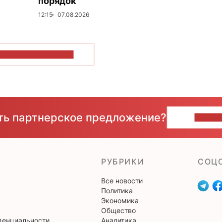
порядок
12:15
07.08.2026
ОКАЗАТЬ БОЛЬШЕ
сть партнерское предложение?
НАПИ
РУБРИКИ
CОЦ
Все новости
Политика
Экономика
Общество
денциальности
Аналитика