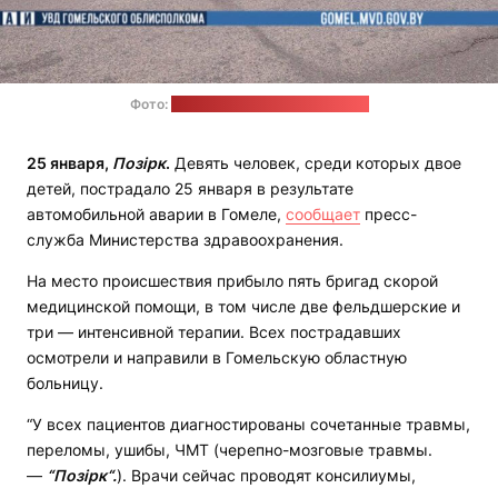
Фото:
милиция Гомельской области
25 января,
Позірк
.
Девять человек, среди которых двое
детей, пострадало 25 января в результате
автомобильной аварии в Гомеле,
сообщает
пресс-
служба Министерства здравоохранения.
На место происшествия прибыло пять бригад скорой
медицинской помощи, в том числе две фельдшерские и
три — интенсивной терапии. Всех пострадавших
осмотрели и направили в Гомельскую областную
больницу.
“У всех пациентов диагностированы сочетанные травмы,
переломы, ушибы, ЧМТ (черепно-мозговые травмы.
—
“Позірк“.
). Врачи сейчас проводят консилиумы,