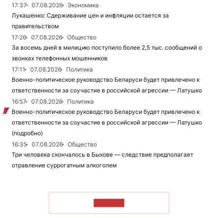
17:37
07.08.2026
Экономика
Лукашенко: Сдерживание цен и инфляции остается за
правительством
17:26
07.08.2026
Общество
За восемь дней в милицию поступило более 2,5 тыс. сообщений о
звонках телефонных мошенников
17:11
07.08.2026
Политика
Военно-политическое руководство Беларуси будет привлечено к
ответственности за соучастие в российской агрессии — Латушко
16:57
07.08.2026
Политика
Военно-политическое руководство Беларуси будет привлечено к
ответственности за соучастие в российской агрессии — Латушко
(подробно)
16:35
07.08.2026
Общество
Три человека скончалось в Быхове — следствие предполагает
отравление суррогатным алкоголем
ЧИТАТЬ