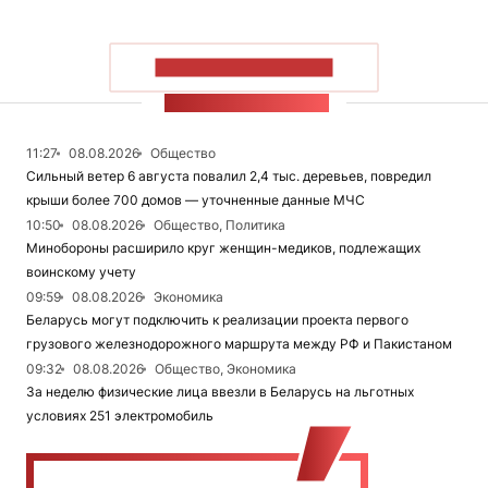
ПОКАЗАТЬ БОЛЬШЕ
ЛЕНТА НОВОСТЕЙ
11:27
08.08.2026
Общество
Сильный ветер 6 августа повалил 2,4 тыс. деревьев, повредил
крыши более 700 домов — уточненные данные МЧС
10:50
08.08.2026
Общество, Политика
Минобороны расширило круг женщин-медиков, подлежащих
воинскому учету
09:59
08.08.2026
Экономика
Беларусь могут подключить к реализации проекта первого
грузового железнодорожного маршрута между РФ и Пакистаном
09:32
08.08.2026
Общество, Экономика
За неделю физические лица ввезли в Беларусь на льготных
условиях 251 электромобиль