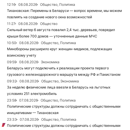
12:16
08.08.2026
Общество, Политика
Тихановская: Перемены в Беларуси — вопрос времени, мы можем
повлиять на создание нового окна возможностей
11:27
08.08.2026
Общество
Сильный ветер 6 августа повалил 2,4 тыс. деревьев, повредил
крыши более 700 домов — уточненные данные МЧС
10:50
08.08.2026
Общество, Политика
Минобороны расширило круг женщин-медиков, подлежащих
воинскому учету
09:59
08.08.2026
Экономика
Беларусь могут подключить к реализации проекта первого
грузового железнодорожного маршрута между РФ и Пакистаном
09:32
08.08.2026
Общество, Экономика
За неделю физические лица ввезли в Беларусь на льготных
условиях 251 электромобиль
23:58
07.08.2026
Общество, Политика
Политические структуры должны сотрудничать с общественными
инициативами — Тихановская
23:33
07.08.2026
Общество, Политика
Политические структуры должны сотрудничать с общественными