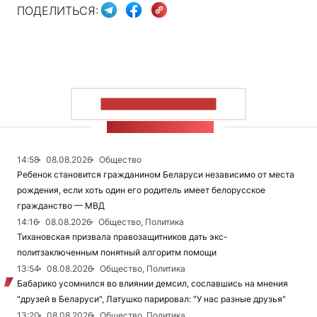
ПОДЕЛИТЬСЯ:
ПОКАЗАТЬ БОЛЬШЕ
ЛЕНТА НОВОСТЕЙ
14:58
08.08.2026
Общество
Ребенок становится гражданином Беларуси независимо от места
рождения, если хоть один его родитель имеет белорусское
гражданство — МВД
14:16
08.08.2026
Общество, Политика
Тихановская призвала правозащитников дать экс-
политзаключенным понятный алгоритм помощи
13:54
08.08.2026
Общество, Политика
Бабарико усомнился во влиянии демсил, сославшись на мнения
"друзей в Беларуси", Латушко парировал: "У нас разные друзья"
13:20
08.08.2026
Общество, Политика