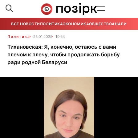
ВСЕ НОВОСТИ
ПОЛИТИКА
ЭКОНОМИКА
ОБЩЕСТВО
АНАЛИТИКА
Политика
25.01.2025
19:54
Тихановская: Я, конечно, остаюсь с вами
плечом к плечу, чтобы продолжать борьбу
ради родной Беларуси