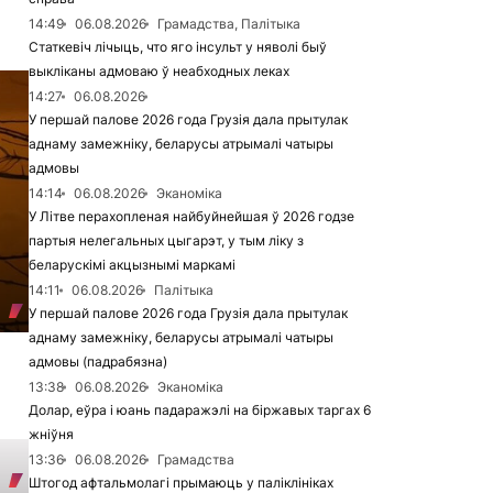
14:49
06.08.2026
Грамадства, Палітыка
Статкевіч лічыць, что яго інсульт у няволі быў
выкліканы адмоваю ў неабходных леках
14:27
06.08.2026
У першай палове 2026 года Грузія дала прытулак
аднаму замежніку, беларусы атрымалі чатыры
адмовы
14:14
06.08.2026
Эканоміка
У Літве перахопленая найбуйнейшая ў 2026 годзе
партыя нелегальных цыгарэт, у тым ліку з
беларускімі акцызнымі маркамі
14:11
06.08.2026
Палітыка
У першай палове 2026 года Грузія дала прытулак
аднаму замежніку, беларусы атрымалі чатыры
адмовы (падрабязна)
13:38
06.08.2026
Эканоміка
Долар, еўра і юань падаражэлі на біржавых таргах 6
жніўня
13:36
06.08.2026
Грамадства
Штогод афтальмолагі прымаюць у паліклініках