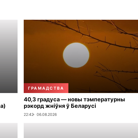
ГРАМАДСТВА
40,3 градуса — новы тэмпературны
а)
рэкорд жніўня ў Беларусі
22:42
06.08.2026