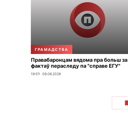
ГРАМАДСТВА
Правабаронцам вядома пра больш за
фактаў пераследу па "справе ЕГУ"
19:57
06.08.2026