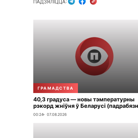
ПАДЗЯЛІЦЦА:
ГРАМАДСТВА
40,3 градуса — новы тэмпературны
рэкорд жніўня ў Беларусі (падрабязн
00:24
07.08.2026