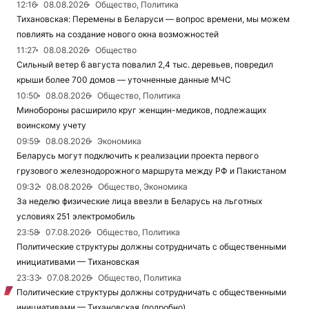
12:16
08.08.2026
Общество, Политика
Тихановская: Перемены в Беларуси — вопрос времени, мы можем
повлиять на создание нового окна возможностей
11:27
08.08.2026
Общество
Сильный ветер 6 августа повалил 2,4 тыс. деревьев, повредил
крыши более 700 домов — уточненные данные МЧС
10:50
08.08.2026
Общество, Политика
Минобороны расширило круг женщин-медиков, подлежащих
воинскому учету
09:59
08.08.2026
Экономика
Беларусь могут подключить к реализации проекта первого
грузового железнодорожного маршрута между РФ и Пакистаном
09:32
08.08.2026
Общество, Экономика
За неделю физические лица ввезли в Беларусь на льготных
условиях 251 электромобиль
23:58
07.08.2026
Общество, Политика
Политические структуры должны сотрудничать с общественными
инициативами — Тихановская
23:33
07.08.2026
Общество, Политика
Политические структуры должны сотрудничать с общественными
инициативами — Тихановская (подробно)