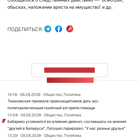
обысках, наложении ареста на имущество“ и др.
ПОДЕЛИТЬСЯ:
ПОКАЗАТЬ БОЛЬШЕ
ЛЕНТА НОВОСТЕЙ
14:16
08.08.2026
Общество, Политика
Тихановская призвала правозащитников дать экс-
политзаключенным понятный алгоритм помощи
13:54
08.08.2026
Общество, Политика
Бабарико усомнился во влиянии демсил, сославшись на мнения
"друзей в Беларуси", Латушко парировал: "У нас разные друзья"
13:20
08.08.2026
Общество, Политика