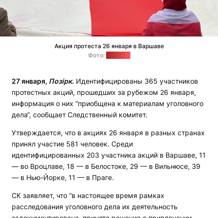
Акция протеста 26 января в Варшаве
Фото:
"Позірк"
27 января,
Позірк
.
Идентифицированы 365 участников
протестных акций, прошедших за рубежом 26 января,
информация о них “приобщена к материалам уголовного
дела“, сообщает Следственный комитет.
Утверждается, что в акциях 26 января в разных странах
принял участие 581 человек. Среди
идентифицированных 203 участника акций в Варшаве, 11
— во Вроцлаве, 18 — в Белостоке, 29 — в Вильнюсе, 39
— в Нью-Йорке, 11 — в Праге.
СК заявляет, что “в настоящее время рамках
расследования уголовного дела их деятельность
задокументирована, принято решение о привлечении