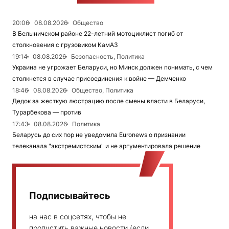
20:06
08.08.2026
Общество
В Белыничском районе 22-летний мотоциклист погиб от
столкновения с грузовиком КамАЗ
19:14
08.08.2026
Безопасность, Политика
Украина не угрожает Беларуси, но Минск должен понимать, с чем
столкнется в случае присоединения к войне — Демченко
18:46
08.08.2026
Общество, Политика
Дедок за жесткую люстрацию после смены власти в Беларуси,
Турарбекова — против
17:43
08.08.2026
Политика
Беларусь до сих пор не уведомила Euronews о признании
телеканала "экстремистским" и не аргументировала решение
Подписывайтесь
на нас в соцсетях, чтобы не
пропустить важные новости (если