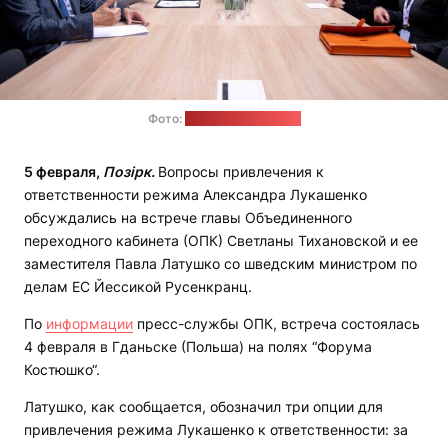
Фото:
пресс-служба ОПК
5 февраля,
Позірк.
Вопросы привлечения к
ответственности режима Александра Лукашенко
обсуждались на встрече главы Объединенного
переходного кабинета (ОПК) Светланы Тихановской и ее
заместителя Павла Латушко со шведским министром по
делам ЕС Йессикой Русенкранц.
По
информации
пресс-службы ОПК, встреча состоялась
4 февраля в Гданьске (Польша) на полях “Форума
Костюшко“.
Латушко, как сообщается, обозначил три опции для
привлечения режима Лукашенко к ответственности: за