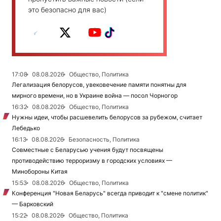
это безопасно для вас)
17:08
08.08.2026
Общество, Политика
Легализация белорусов, увековечение памяти понятны для
мирного времени, но в Украине война — посол Чорногор
16:32
08.08.2026
Общество, Политика
Нужны идеи, чтобы расшевелить белорусов за рубежом, считает
Лебедько
16:13
08.08.2026
Безопасность, Политика
Совместные с Беларусью учения будут посвящены
противодействию терроризму в городских условиях —
Минобороны Китая
15:53
08.08.2026
Общество, Политика
Конференция "Новая Беларусь" всегда приводит к "смене политик"
— Барковский
15:22
08.08.2026
Общество, Политика