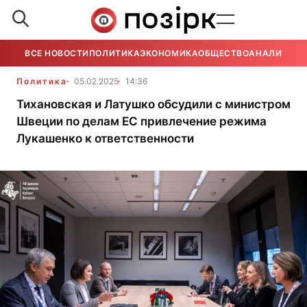
ВСЕ НОВОСТИ
ПОЛИТИКА
ЭКОНОМИКА
ОБЩЕСТВО
АНАЛИТИКА
Политика
05.02.2025
14:36
Тихановская и Латушко обсудили с министром
Швеции по делам ЕС привлечение режима
Лукашенко к ответственности