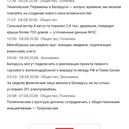
12:16
08.08.2026
Общество, Политика
Тихановская: Перемены в Беларуси — вопрос времени, мы можем
повлиять на создание нового окна возможностей
11:27
08.08.2026
Общество
Сильный ветер 6 августа повалил 2,4 тыс. деревьев, повредил
крыши более 700 домов — уточненные данные МЧС
10:50
08.08.2026
Общество, Политика
Минобороны расширило круг женщин-медиков, подлежащих
воинскому учету
09:59
08.08.2026
Экономика
Беларусь могут подключить к реализации проекта первого
грузового железнодорожного маршрута между РФ и Пакистаном
09:32
08.08.2026
Общество, Экономика
За неделю физические лица ввезли в Беларусь на льготных
условиях 251 электромобиль
23:58
07.08.2026
Общество, Политика
Политические структуры должны сотрудничать с общественными
инициативами — Тихановская