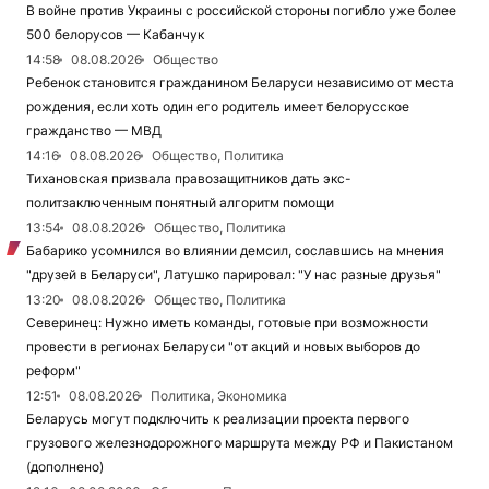
В войне против Украины с российской стороны погибло уже более
500 белорусов — Кабанчук
14:58
08.08.2026
Общество
Ребенок становится гражданином Беларуси независимо от места
рождения, если хоть один его родитель имеет белорусское
гражданство — МВД
14:16
08.08.2026
Общество, Политика
Тихановская призвала правозащитников дать экс-
политзаключенным понятный алгоритм помощи
13:54
08.08.2026
Общество, Политика
Бабарико усомнился во влиянии демсил, сославшись на мнения
"друзей в Беларуси", Латушко парировал: "У нас разные друзья"
13:20
08.08.2026
Общество, Политика
Северинец: Нужно иметь команды, готовые при возможности
провести в регионах Беларуси "от акций и новых выборов до
реформ"
12:51
08.08.2026
Политика, Экономика
Беларусь могут подключить к реализации проекта первого
грузового железнодорожного маршрута между РФ и Пакистаном
(дополнено)