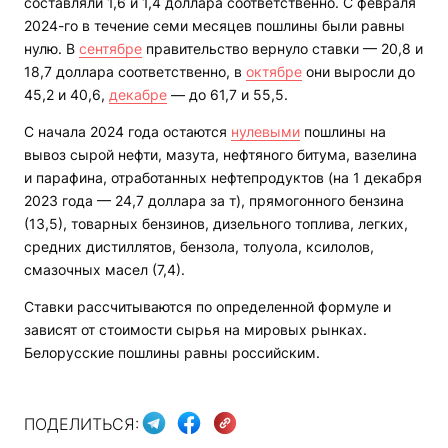
составляли 1,6 и 1,4 доллара соответственно. С февраля
2024-го в течение семи месяцев пошлины были равны
нулю. В
сентябре
правительство вернуло ставки — 20,8 и
18,7 доллара соответственно, в
октябре
они выросли до
45,2 и 40,6,
декабре
— до 61,7 и 55,5.
С начала 2024 года остаются
нулевыми
пошлины на
вывоз сырой нефти, мазута, нефтяного битума, вазелина
и парафина, отработанных нефтепродуктов (на 1 декабря
2023 года — 24,7 доллара за т), прямогонного бензина
(13,5), товарных бензинов, дизельного топлива, легких,
средних дистиллятов, бензола, толуола, ксилолов,
смазочных масел (7,4).
Ставки рассчитываются по определенной формуле и
зависят от стоимости сырья на мировых рынках.
Белорусские пошлины равны российским.
ПОДЕЛИТЬСЯ: