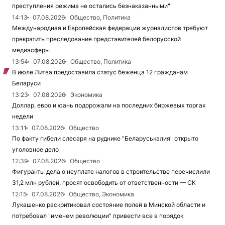
преступления режима не остались безнаказанными"
14:13
07.08.2026
Общество, Политика
Международная и Европейская федерации журналистов требуют
прекратить преследование представителей белорусской
медиасферы
13:54
07.08.2026
Общество, Политика
В июле Литва предоставила статус беженца 12 гражданам
Беларуси
13:23
07.08.2026
Экономика
Доллар, евро и юань подорожали на последних биржевых торгах
недели
13:11
07.08.2026
Общество
По факту гибели слесаря на руднике "Беларуськалия" открыто
уголовное дело
12:39
07.08.2026
Общество
Фигуранты дела о неуплате налогов в строительстве перечислили
31,2 млн рублей, просят освободить от ответственности — СК
12:15
07.08.2026
Общество, Экономика
Лукашенко раскритиковал состояние полей в Минской области и
потребовал "именем революции" привести все в порядок