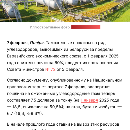
Иллюстративное фото:
"Витебскоблгаз"
7 февраля,
Позірк
.
Таможенные пошлины на ряд
углеводородов, вывозимых из Беларуси за пределы
Евразийского экономического союза, с 1 февраля 2025
года снижены почти на 60%, следует из постановления
Совета министров
№ 72
от 5 февраля.
Согласно документу, опубликованному на Национальном
правовом интернет-портале 7 февраля, экспортная
пошлина на сжиженные углеводородные газы теперь
составляет 7,5 доллара за тонну (на
1 января
2025 года
— 18,5, снижение на 59,5%); на этан, бутан и изобутан —
6,7 (16,6; -59,6%).
В начале прошлого года ставки на вывоз этих ресурсов