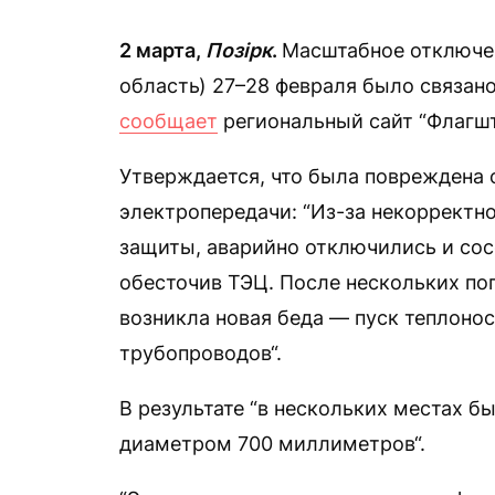
2 марта,
Позірк
.
Масштабное отключе
область) 27–28 февраля было связан
сообщает
региональный сайт “Флагшт
Утверждается, что была повреждена 
электропередачи: “Из-за некорректн
защиты, аварийно отключились и со
обесточив ТЭЦ. После нескольких по
возникла новая беда — пуск теплонос
трубопроводов“.
В результате “в нескольких местах 
диаметром 700 миллиметров“.