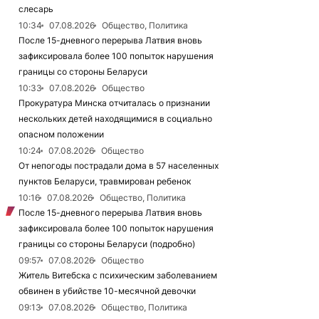
слесарь
10:34
07.08.2026
Общество, Политика
После 15-дневного перерыва Латвия вновь
зафиксировала более 100 попыток нарушения
границы со стороны Беларуси
10:33
07.08.2026
Общество
Прокуратура Минска отчиталась о признании
нескольких детей находящимися в социально
опасном положении
10:24
07.08.2026
Общество
От непогоды пострадали дома в 57 населенных
пунктов Беларуси, травмирован ребенок
10:16
07.08.2026
Общество, Политика
После 15-дневного перерыва Латвия вновь
зафиксировала более 100 попыток нарушения
границы со стороны Беларуси (подробно)
09:57
07.08.2026
Общество
Житель Витебска с психическим заболеванием
обвинен в убийстве 10-месячной девочки
09:13
07.08.2026
Общество, Политика