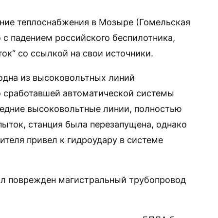
ние теплоснабжения в Мозыре (Гомельская
о с падением российского беспилотника,
ок“ со ссылкой на свои источники.
одна из высоковольтных линий
о сработавшей автоматической системы
седние высоковольтные линии, полностью
пыток, станция была перезапущена, однако
ителя привел к гидроудару в системе
был поврежден магистральный трубопровод