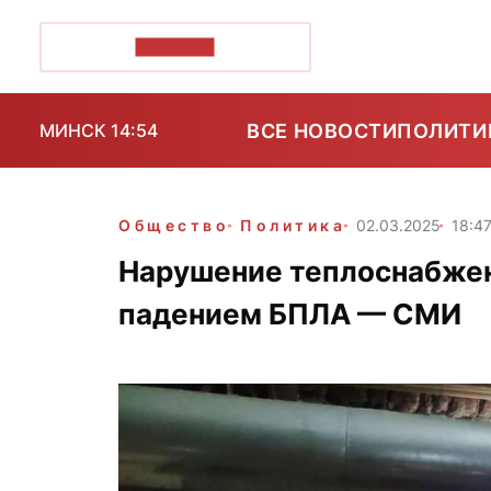
ПОЗІРК+
ВСЕ НОВОСТИ
ПОЛИТИ
МИНСК 14:54
Общество
Политика
02.03.2025
18:4
Нарушение теплоснабжен
падением БПЛА — СМИ