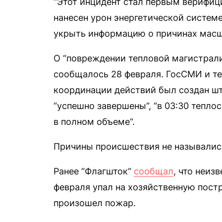
“Этот инцидент стал первым верифиц
нанесен урон энергетической систем
укрыть информацию о причинах масшт
О “повреждении тепловой магистрал
сообщалось 28 февраля. ГосСМИ и те
координации действий был создан шт
“успешно завершены“, “в 03:30 тепло
в полном объеме“.
Причины происшествия не называлис
Ранее “Флагшток“
сообщал
, что неиз
февраля упал на хозяйственную пост
произошел пожар.