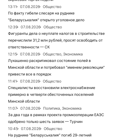
13:11
07.08.2026
Общество
По факту гибели слесаря на руднике
"Беларуськалия" открыто уголовное дело
12:39
07.08.2026
Общество
Фигуранты дела о неуплате налогов в строительстве
перечислили 31,2 млн рублей, просят освободить от
ответственности — СК
12:15
07.08.2026
Общество, Экономика
Лукашенко раскритиковал состояние полей в
Минской области и потребовал "именем революции"
привести все в порядок
11:41
07.08.2026
Общество
Специалисты восстановили электроснабжение
примерно в четверти обесточенных поселений
Минской области
11:07
07.08.2026
Политика, Экономика
За два года в рамках проекта промкооперации ЕАЭС
одобрено только шесть заявок — Турчин
10:45
07.08.2026
Общество
На руднике "Беларуськалия" погиб 29-летний