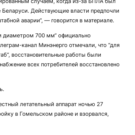
ированным случаем, когда из-за БПЛА был
е Беларуси. Действующие власти предпочли
абной аварии“, — говорится в материале.
и диаметром 700 мм“ официально
леграм-канал Минэнерго отмечали, что “для
аб“, восстановительные работы были
снабжение всех потребителей восстановлено
ь.
вестный летательный аппарат ночью 27
ройку в Гомельском районе и взорвался,