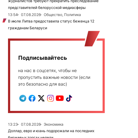
журналистов требуют прекратить преследование
представителей белорусской медиасферы
13:54
07.08.2026
Общество, Политика
В июле Литва предоставила статус беженца 12
гражданам Беларуси
Подписывайтесь
на нас в соцсетях, чтобы не
пропустить важные новости (если
это безопасно для вас)
13:23
07.08.2026
Экономика
Доллар, евро и юань подорожали на последних
биржевых торгах недели