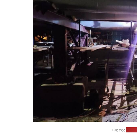
Фото:
прес