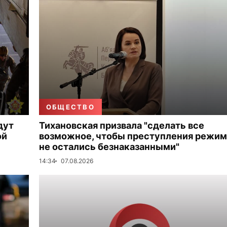
ОБЩЕСТВО
дут
Тихановская призвала "сделать все
ой
возможное, чтобы преступления режим
не остались безнаказанными"
14:34
07.08.2026