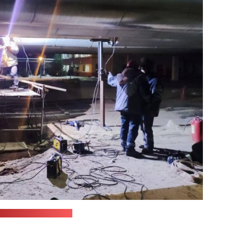
с-служба Минэнерго