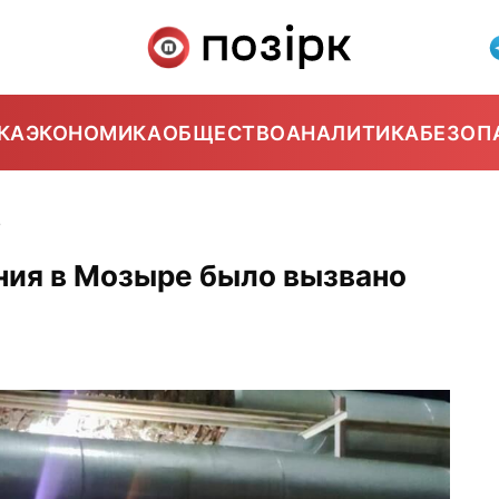
КА
ЭКОНОМИКА
ОБЩЕСТВО
АНАЛИТИКА
БЕЗОП
7
ия в Мозыре было вызвано