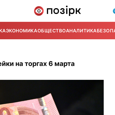
КА
ЭКОНОМИКА
ОБЩЕСТВО
АНАЛИТИКА
БЕЗОП
йки на торгах 6 марта