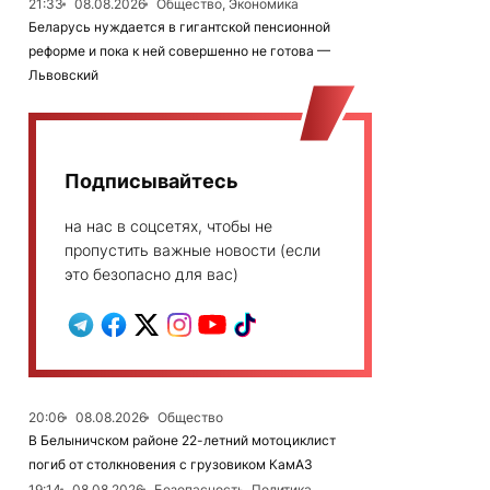
21:33
08.08.2026
Общество, Экономика
Беларусь нуждается в гигантской пенсионной
реформе и пока к ней совершенно не готова —
Львовский
Подписывайтесь
на нас в соцсетях, чтобы не
пропустить важные новости (если
это безопасно для вас)
20:06
08.08.2026
Общество
В Белыничском районе 22-летний мотоциклист
погиб от столкновения с грузовиком КамАЗ
19:14
08.08.2026
Безопасность, Политика