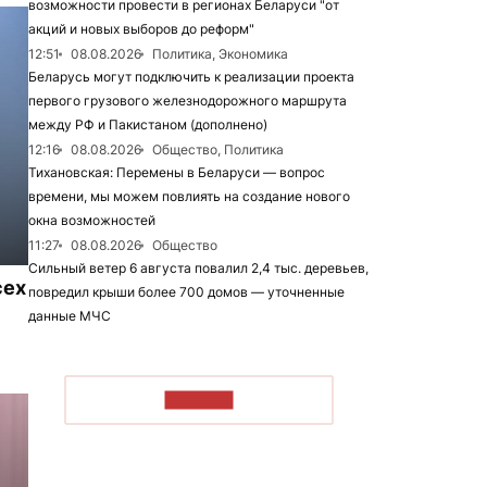
возможности провести в регионах Беларуси "от
акций и новых выборов до реформ"
12:51
08.08.2026
Политика, Экономика
Беларусь могут подключить к реализации проекта
первого грузового железнодорожного маршрута
между РФ и Пакистаном (дополнено)
12:16
08.08.2026
Общество, Политика
Тихановская: Перемены в Беларуси — вопрос
времени, мы можем повлиять на создание нового
окна возможностей
11:27
08.08.2026
Общество
Сильный ветер 6 августа повалил 2,4 тыс. деревьев,
сех
повредил крыши более 700 домов — уточненные
данные МЧС
ЧИТАТЬ