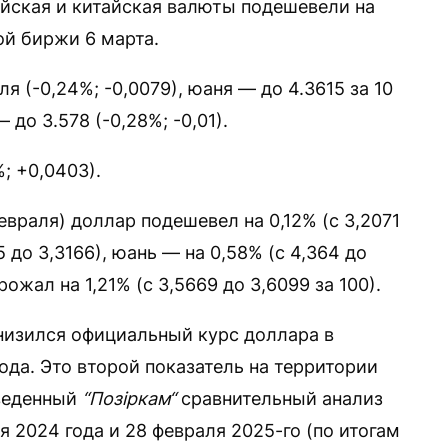
йская и китайская валюты подешевели на
й биржи 6 марта.
я (-0,24%; -0,0079), юаня — до 4.3615 за 10
 до 3.578 (-0,28%; -0,01).
; +0,0403).
враля) доллар подешевел на 0,12% (с 3,2071
5 до 3,3166), юань — на 0,58% (с 4,364 до
ожал на 1,21% (с 3,5669 до 3,6099 за 100).
 снизился официальный курс доллара в
ода. Это второй показатель на территории
веденный
“Позіркам“
сравнительный анализ
я 2024 года и 28 февраля 2025-го (по итогам