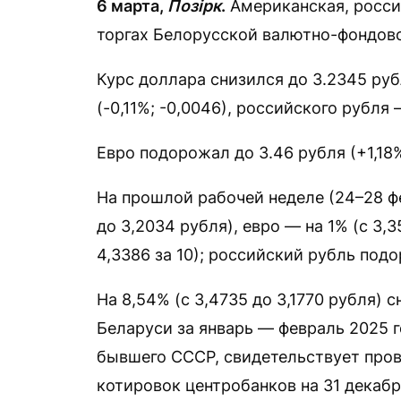
6 марта,
Позірк
.
Американская, росси
торгах Белорусской валютно-фондово
Курс доллара снизился до 3.2345 рубл
(-0,11%; -0,0046), российского рубля —
Евро подорожал до 3.46 рубля (+1,18%
На прошлой рабочей неделе (24–28 фе
до 3,2034 рубля), евро — на 1% (с 3,3
4,3386 за 10); российский рубль подор
На 8,54% (с 3,4735 до 3,1770 рубля)
Беларуси за январь — февраль 2025 г
бывшего СССР, свидетельствует про
котировок центробанков на 31 декабр