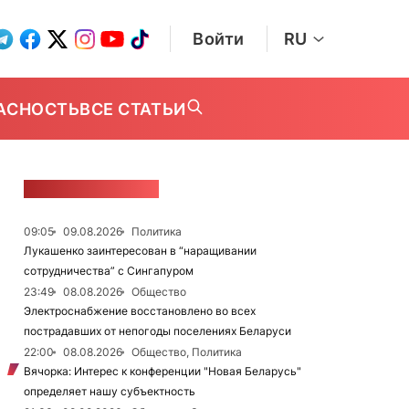
Войти
RU
АСНОСТЬ
ВСЕ СТАТЬИ
ЛЕНТА НОВОСТЕЙ
09:05
09.08.2026
Политика
Лукашенко заинтересован в “наращивании
сотрудничества” с Сингапуром
23:49
08.08.2026
Общество
Электроснабжение восстановлено во всех
пострадавших от непогоды поселениях Беларуси
22:00
08.08.2026
Общество, Политика
Вячорка: Интерес к конференции "Новая Беларусь"
определяет нашу субъектность