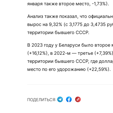
января также второе место, -1,73%).
Анализ также показал, что официальн
вырос на 9,32% (с 3,1775 до 3,4735 р
территории бывшего СССР.
В 2023 году у Беларуси было второе 
(+16,12%), в 2022-м — третье (+7,39%
территории бывшего СССР, где доллар
место по его удорожанию (+22,59%).
ПОДЕЛИТЬСЯ: