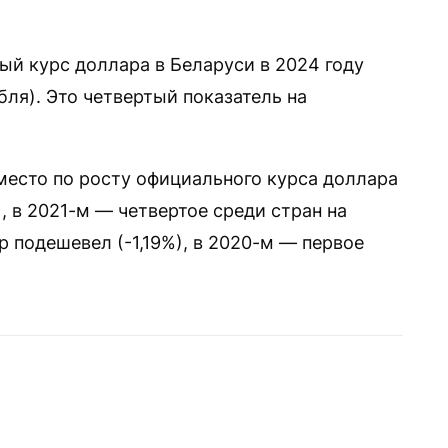
ый курс доллара в Беларуси в 2024 году
убля). Это четвертый показатель на
место по росту официального курса доллара
), в 2021-м — четвертое среди стран на
 подешевел (-1,19%), в 2020-м — первое