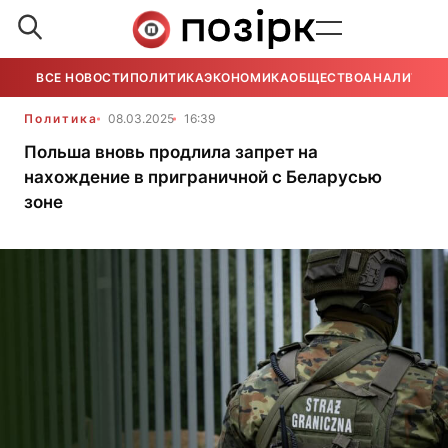
ВСЕ НОВОСТИ
ПОЛИТИКА
ЭКОНОМИКА
ОБЩЕСТВО
АНАЛИТИКА
Политика
08.03.2025
16:39
Польша вновь продлила запрет на
нахождение в приграничной с Беларусью
зоне