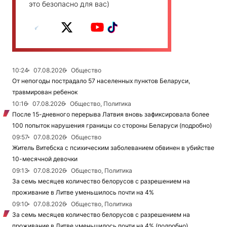
это безопасно для вас)
10:24
07.08.2026
Общество
От непогоды пострадало 57 населенных пунктов Беларуси,
травмирован ребенок
10:16
07.08.2026
Общество, Политика
После 15-дневного перерыва Латвия вновь зафиксировала более
100 попыток нарушения границы со стороны Беларуси (подробно)
09:57
07.08.2026
Общество
Житель Витебска с психическим заболеванием обвинен в убийстве
10-месячной девочки
09:13
07.08.2026
Общество, Политика
За семь месяцев количество белорусов с разрешением на
проживание в Литве уменьшилось почти на 4%
09:10
07.08.2026
Общество, Политика
За семь месяцев количество белорусов с разрешением на
проживание в Литве уменьшилось почти на 4% (подробно)