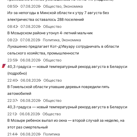
08:50
07.08.2026
Общество, Экономика
Из-за непогоды в Минской области к утру 7 августа без
электричества оставалось 288 поселений
08:42
07.08.2026
Общество
В Мозырском районе утонул 4-летний мальчик
08:22
07.08.2026
Политика, Экономика
Лукашенко предлагает Кот-д'Ивуару сотрудничать в области
сельского хозяйства, промышленности
23:59
06.08.2026
Общество
40,3 градуса — новый температурный рекорд августа в Беларуси
(подробно)
22:40
06.08.2026
Общество
В Гомельской области упавшие деревья повредили пять
автомобилей
22:37
06.08.2026
Общество
40,3 градуса — новый температурный рекорд августа в Беларуси
22:12
06.08.2026
Общество
В Мозыре ребенок выпал из окна — второй случай за неделю, на
этот раз смертельный
21:44
06.08.2026
Политика