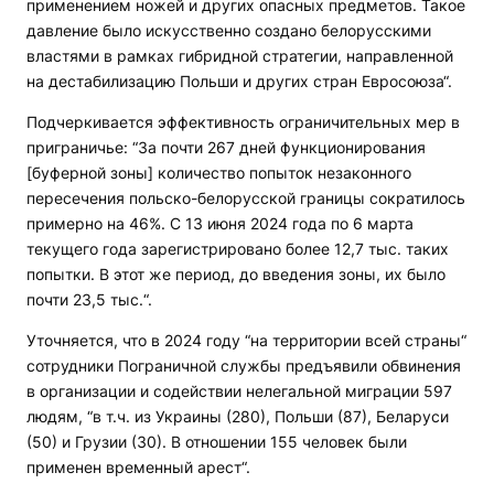
применением ножей и других опасных предметов. Такое
давление было искусственно создано белорусскими
властями в рамках гибридной стратегии, направленной
на дестабилизацию Польши и других стран Евросоюза“.
Подчеркивается эффективность ограничительных мер в
приграничье: “За почти 267 дней функционирования
[буферной зоны] количество попыток незаконного
пересечения польско-белорусской границы сократилось
примерно на 46%. С 13 июня 2024 года по 6 марта
текущего года зарегистрировано более 12,7 тыс. таких
попытки. В этот же период, до введения зоны, их было
почти 23,5 тыс.“.
Уточняется, что в 2024 году “на территории всей страны“
сотрудники Пограничной службы предъявили обвинения
в организации и содействии нелегальной миграции 597
людям, “в т.ч. из Украины (280), Польши (87), Беларуси
(50) и Грузии (30). В отношении 155 человек были
применен временный арест“.