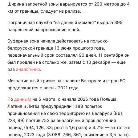
Ширина запретной зоны варьируется от 200 метров до 4
км от границы, следует из релиза.
Пограничная служба “на данный момент“ выдала 395
разрешений на пребывание в ней.
Буферная зона начала действовать на польско-
белорусской границе 13 июня прошлого года,
первоначальный срок составлял 90 дней. 11 сентября он
был продлен на столько же, затем с 10 декабря — еще
раз
аналогично
.
Миграционный кризис на границе Беларуси и стран ЕС
продолжается с весны 2021 года.
По
данным
на 5 марта, с начала 2025 года Польша,
Латвия и Литва предупредили 1.188 попыток
проникновения на свою территорию из Беларуси (861,
228, 99) против 753 за аналогичный прошлогодний
период (594, 126, 33; рост в 1,6 раза) и 4.215 — за тот же
период 2023 года (3.088, 766, 361; снижение в 3,5 раза).