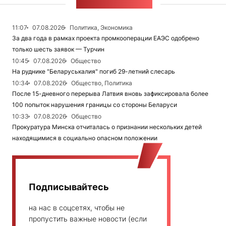
ЛЕНТА НОВОСТЕЙ
11:07
07.08.2026
Политика, Экономика
За два года в рамках проекта промкооперации ЕАЭС одобрено
только шесть заявок — Турчин
10:45
07.08.2026
Общество
На руднике "Беларуськалия" погиб 29-летний слесарь
10:34
07.08.2026
Общество, Политика
После 15-дневного перерыва Латвия вновь зафиксировала более
100 попыток нарушения границы со стороны Беларуси
10:33
07.08.2026
Общество
Прокуратура Минска отчиталась о признании нескольких детей
находящимися в социально опасном положении
Подписывайтесь
на нас в соцсетях, чтобы не
пропустить важные новости (если