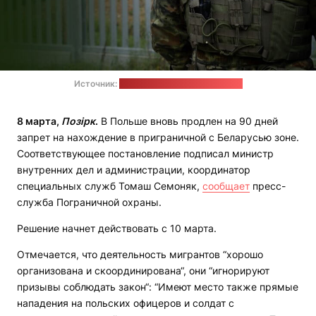
Источник:
Пограничная охрана Польши
8 марта,
Позірк
.
В Польше вновь продлен на 90 дней
запрет на нахождение в приграничной с Беларусью зоне.
Соответствующее постановление подписал министр
внутренних дел и администрации, координатор
специальных служб Томаш Семоняк,
сообщает
пресс-
служба Пограничной охраны.
Решение начнет действовать с 10 марта.
Отмечается, что деятельность мигрантов “хорошо
организована и скоординирована“, они “игнорируют
призывы соблюдать закон“: “Имеют место также прямые
нападения на польских офицеров и солдат с