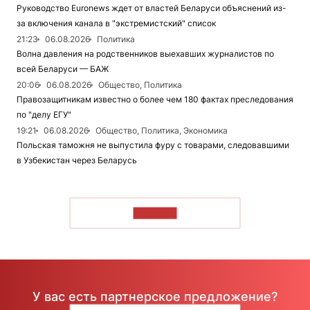
Руководство Euronews ждет от властей Беларуси объяснений из-
за включения канала в "экстремистский" список
21:23
06.08.2026
Политика
Волна давления на родственников выехавших журналистов по
всей Беларуси — БАЖ
20:06
06.08.2026
Общество, Политика
Правозащитникам известно о более чем 180 фактах преследования
по "делу ЕГУ"
19:21
06.08.2026
Общество, Политика, Экономика
Польская таможня не выпустила фуру с товарами, следовавшими
в Узбекистан через Беларусь
ЧИТАТЬ
У вас есть партнерское предложение?