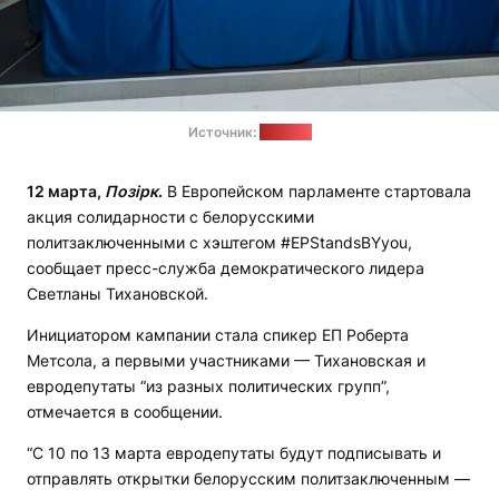
Источник:
сайт ЕП
12 марта,
Позірк
.
В Европейском парламенте стартовала
акция солидарности с белорусскими
политзаключенными с хэштегом #EPStandsBYyou,
сообщает пресс-служба демократического лидера
Светланы Тихановской.
Инициатором кампании стала спикер ЕП Роберта
Метсола, а первыми участниками — Тихановская и
евродепутаты “из разных политических групп”,
отмечается в сообщении.
“С 10 по 13 марта евродепутаты будут подписывать и
отправлять открытки белорусским политзаключенным —