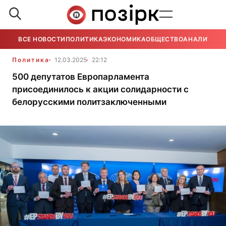
ВСЕ НОВОСТИ
ПОЛИТИКА
ЭКОНОМИКА
ОБЩЕСТВО
АНАЛИТИКА
Политика
12.03.2025
22:12
500 депутатов Европарламента
присоединилось к акции солидарности с
белорусскими политзаключенными