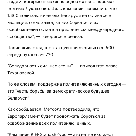
людям, которые незаконно содержатся в тюрьмах
режима Лукашенко. Цель кампании-напомнить, что
1.300 политзаключенных Беларуси не остаются в
изоляции: о них знают, за них борются, и их
освобождение остается приоритетом международного
сообщества”, — говорится в релизе.
Подчеркивается, что к акции присоединилось 500
евродепутатов из 720.
“Солидарность сильнее стены“, — приводятся слова
Тихановской.
По ее словам, поддержка политзаключенных сегодня —
это “часть борьбы за демократическое будущее
Беларуси”.
Как сообщается, Метсола подтвердила, что
Европарламент будет продолжать бороться за
освобождение всех политзаключенных.
“Кампания # EPStandsBYyou — это не только жест