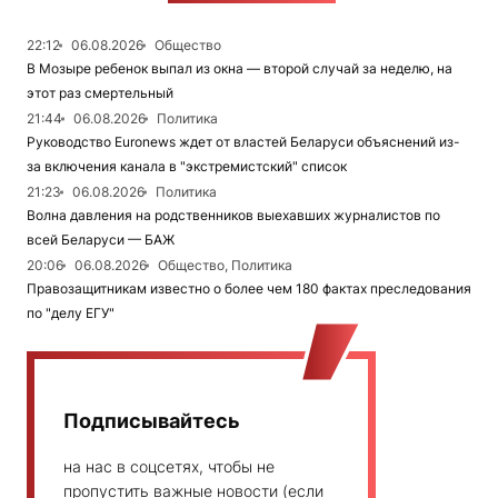
22:12
06.08.2026
Общество
В Мозыре ребенок выпал из окна — второй случай за неделю, на
этот раз смертельный
21:44
06.08.2026
Политика
Руководство Euronews ждет от властей Беларуси объяснений из-
за включения канала в "экстремистский" список
21:23
06.08.2026
Политика
Волна давления на родственников выехавших журналистов по
всей Беларуси — БАЖ
20:06
06.08.2026
Общество, Политика
Правозащитникам известно о более чем 180 фактах преследования
по "делу ЕГУ"
Подписывайтесь
на нас в соцсетях, чтобы не
пропустить важные новости (если