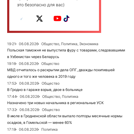
это безопасно для вас)
19:21
06.08.2026
Общество, Политика, Экономика
Польская таможня не выпустила фуру с товарами, следовавшими
в Узбекистан через Беларусь
19:16
06.08.2026
Общество
МВД отчиталось о раскрытии дела ОПГ, дважды похитившей
одного и того же человека в 2019 году
17:52
06.08.2026
Общество
В Гродно в гараже взрыв, двое в больнице
17:44
06.08.2026
Общество, Политика
Назначено три новых начальника в региональные УСК
17:32
06.08.2026
Общество
В июле в Гродненской области выпало полторы месячные нормы
осадков, в Гомельской — менее 60%
17:18
06.08.2026
Политика