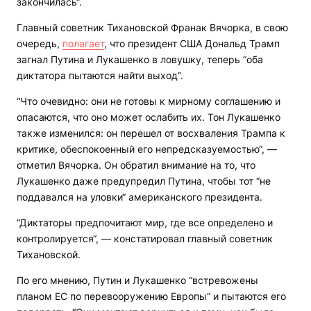
закончилась“.
Главный советник Тихановской Франак Вячорка, в свою
очередь,
полагает
, что президент США Дональд Трамп
загнал Путина и Лукашенко в ловушку, теперь “оба
диктатора пытаются найти выход“.
“Что очевидно: они не готовы к мирному соглашению и
опасаются, что оно может ослабить их. Тон Лукашенко
также изменился: он перешел от восхваления Трампа к
критике, обеспокоенный его непредсказуемостью“, —
отметил Вячорка. Он обратил внимание на то, что
Лукашенко даже предупредил Путина, чтобы тот “не
поддавался на уловки“ американского президента.
“Диктаторы предпочитают мир, где все определено и
контролируется“, — констатировал главный советник
Тихановской.
По его мнению, Путин и Лукашенко “встревожены
планом ЕС по перевооружению Европы“ и пытаются его