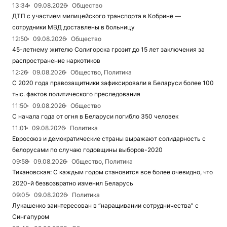
13:34
09.08.2026
Общество
ДТП с участием милицейского транспорта в Кобрине —
сотрудники МВД доставлены в больницу
12:50
09.08.2026
Общество
45-летнему жителю Солигорска грозит до 15 лет заключения за
распространение наркотиков
12:26
09.08.2026
Общество, Политика
С 2020 года правозащитники зафиксировали в Беларуси более 100
тыс. фактов политического преследования
11:50
09.08.2026
Общество
С начала года от огня в Беларуси погибло 350 человек
11:01
09.08.2026
Политика
Евросоюз и демократические страны выражают солидарность с
белорусами по случаю годовщины выборов-2020
09:58
09.08.2026
Общество, Политика
Тихановская: С каждым годом становится все более очевидно, что
2020-й безвозвратно изменил Беларусь
09:05
09.08.2026
Политика
Лукашенко заинтересован в “наращивании сотрудничества” с
Сингапуром