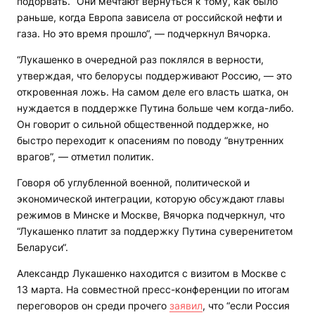
подорвать. “Они мечтают вернуться к тому, как было
раньше, когда Европа зависела от российской нефти и
газа. Но это время прошло“, — подчеркнул Вячорка.
“Лукашенко в очередной раз поклялся в верности,
утверждая, что белорусы поддерживают Россию, — это
откровенная ложь. На самом деле его власть шатка, он
нуждается в поддержке Путина больше чем когда-либо.
Он говорит о сильной общественной поддержке, но
быстро переходит к опасениям по поводу “внутренних
врагов”, — отметил политик.
Говоря об углубленной военной, политической и
экономической интеграции, которую обсуждают главы
режимов в Минске и Москве, Вячорка подчеркнул, что
“Лукашенко платит за поддержку Путина суверенитетом
Беларуси“.
Александр Лукашенко находится с визитом в Москве с
13 марта. На совместной пресс-конференции по итогам
переговоров он среди прочего
заявил
, что “если Россия