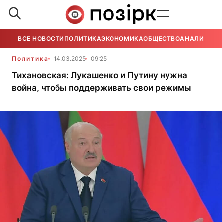
ВСЕ НОВОСТИ
ПОЛИТИКА
ЭКОНОМИКА
ОБЩЕСТВО
АНАЛИТИКА
Политика
14.03.2025
09:25
Тихановская: Лукашенко и Путину нужна
война, чтобы поддерживать свои режимы