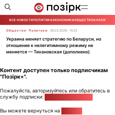
ВСЕ НОВОСТИ
ПОЛИТИКА
ЭКОНОМИКА
ОБЩЕСТВО
АНАЛИТИКА
Общество
Политика
26.03.2025
15:23
Украина меняет стратегию по Беларуси, но
отношение к нелегитимному режиму не
меняется — Тихановская (дополнено)
Контент доступен только подписчикам
"Позірк+".
Пожалуйста, авторизуйтесь или обратитесь в
службу подписки:
pozirk@pozirk.online
Вы можете вернуться на
Главную