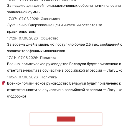
За неделю для детей политзаключенных собрана почти половина
заявленной суммы
17:37
07.08.2026
Экономика
Лукашенко: Сдерживание цен и инфляции остается за
правительством
17:26
07.08.2026
Общество
За восемь дней в милицию поступило более 2,5 тыс. сообщений о
звонках телефонных мошенников
17:11
07.08.2026
Политика
Военно-политическое руководство Беларуси будет привлечено к
ответственности за соучастие в российской агрессии — Латушко
16:57
07.08.2026
Политика
Военно-политическое руководство Беларуси будет привлечено к
ответственности за соучастие в российской агрессии — Латушко
(подробно)
ЧИТАТЬ