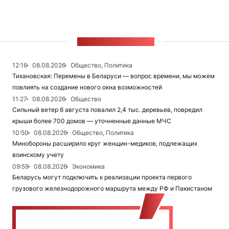
ЛЕНТА НОВОСТЕЙ
12:16
08.08.2026
Общество, Политика
Тихановская: Перемены в Беларуси — вопрос времени, мы можем
повлиять на создание нового окна возможностей
11:27
08.08.2026
Общество
Сильный ветер 6 августа повалил 2,4 тыс. деревьев, повредил
крыши более 700 домов — уточненные данные МЧС
10:50
08.08.2026
Общество, Политика
Минобороны расширило круг женщин-медиков, подлежащих
воинскому учету
09:59
08.08.2026
Экономика
Беларусь могут подключить к реализации проекта первого
грузового железнодорожного маршрута между РФ и Пакистаном