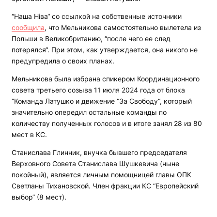
“Наша Ніва“ со ссылкой на собственные источники
сообщила
, что Мельникова самостоятельно вылетела из
Польши в Великобританию, “после чего ее след
потерялся“. При этом, как утверждается, она никого не
предупредила о своих планах.
Мельникова была избрана спикером Координационного
совета третьего созыва 11 июля 2024 года от блока
“Команда Латушко и движение “За Свободу“, который
значительно опередил остальные команды по
количеству полученных голосов и в итоге занял 28 из 80
мест в КС.
Станислава Глинник, внучка бывшего председателя
Верховного Совета Станислава Шушкевича (ныне
покойный), является личным помощницей главы ОПК
Светланы Тихановской. Член фракции КС “Европейский
выбор“ (8 мест).