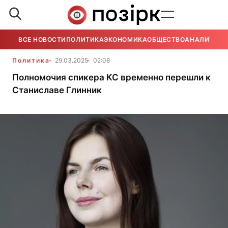
ВСЕ НОВОСТИ
ПОЛИТИКА
ЭКОНОМИКА
ОБЩЕСТВО
АНАЛИТИКА
Политика
29.03.2025
02:08
Полномочия спикера КС временно перешли к
Станиславе Глинник