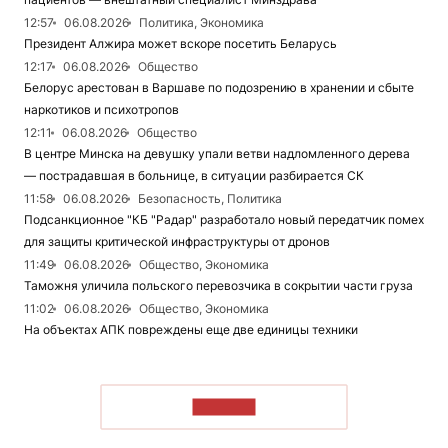
12:57
06.08.2026
Политика, Экономика
Президент Алжира может вскоре посетить Беларусь
12:17
06.08.2026
Общество
Белорус арестован в Варшаве по подозрению в хранении и сбыте
наркотиков и психотропов
12:11
06.08.2026
Общество
В центре Минска на девушку упали ветви надломленного дерева
— пострадавшая в больнице, в ситуации разбирается СК
11:58
06.08.2026
Безопасность, Политика
Подсанкционное "КБ "Радар" разработало новый передатчик помех
для защиты критической инфраструктуры от дронов
11:49
06.08.2026
Общество, Экономика
Таможня уличила польского перевозчика в сокрытии части груза
11:02
06.08.2026
Общество, Экономика
На объектах АПК повреждены еще две единицы техники
ЧИТАТЬ