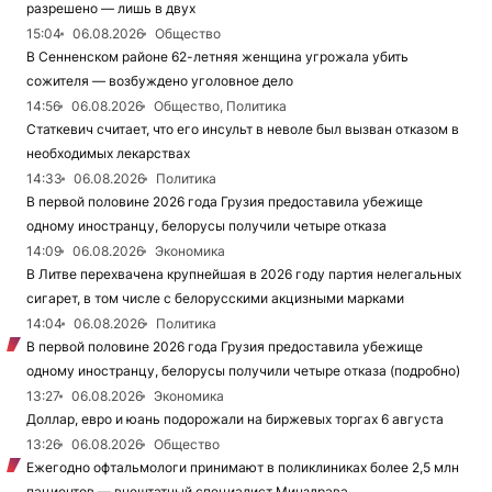
разрешено — лишь в двух
15:04
06.08.2026
Общество
В Сенненском районе 62-летняя женщина угрожала убить
сожителя — возбуждено уголовное дело
14:56
06.08.2026
Общество, Политика
Статкевич считает, что его инсульт в неволе был вызван отказом в
необходимых лекарствах
14:33
06.08.2026
Политика
В первой половине 2026 года Грузия предоставила убежище
одному иностранцу, белорусы получили четыре отказа
14:09
06.08.2026
Экономика
В Литве перехвачена крупнейшая в 2026 году партия нелегальных
сигарет, в том числе с белорусскими акцизными марками
14:04
06.08.2026
Политика
В первой половине 2026 года Грузия предоставила убежище
одному иностранцу, белорусы получили четыре отказа (подробно)
13:27
06.08.2026
Экономика
Доллар, евро и юань подорожали на биржевых торгах 6 августа
13:26
06.08.2026
Общество
Ежегодно офтальмологи принимают в поликлиниках более 2,5 млн
пациентов — внештатный специалист Минздрава