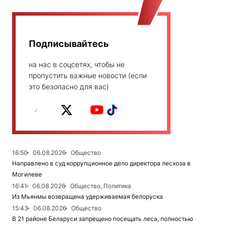
Подписывайтесь
на нас в соцсетях, чтобы не
пропустить важные новости (если
это безопасно для вас)
16:50
06.08.2026
Общество
Направлено в суд коррупционное дело директора лесхоза в
Могилеве
16:41
06.08.2026
Общество, Политика
Из Мьянмы возвращена удерживаемая белоруска
15:43
06.08.2026
Общество
В 21 районе Беларуси запрещено посещать леса, полностью