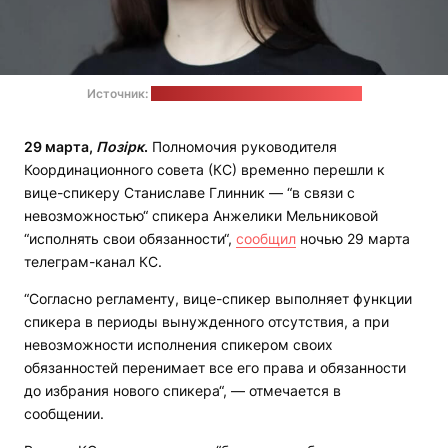
Источник:
сайт офиса Светланы Тихановской
29 марта,
Позірк
.
Полномочия руководителя
Координационного совета (КС) временно перешли к
вице-спикеру Станиславе Глинник — “в связи с
невозможностью“ спикера Анжелики Мельниковой
“исполнять свои обязанности“,
сообщил
ночью 29 марта
телеграм-канал КС.
“Согласно регламенту, вице-спикер выполняет функции
спикера в периоды вынужденного отсутствия, а при
невозможности исполнения спикером своих
обязанностей перенимает все его права и обязанности
до избрания нового спикера“, — отмечается в
сообщении.