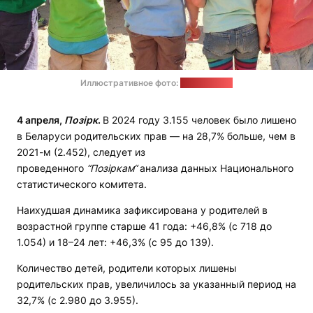
Иллюстративное фото:
pixabay.com
4 апреля,
Позірк
.
В 2024 году 3.155 человек было лишено
в Беларуси родительских прав — на 28,7% больше, чем в
2021-м (2.452), следует из
проведенного
“Позіркам“
анализа данных Национального
статистического комитета.
Наихудшая динамика зафиксирована у родителей в
возрастной группе старше 41 года: +46,8% (с 718 до
1.054) и 18–24 лет: +46,3% (с 95 до 139).
Количество детей, родители которых лишены
родительских прав, увеличилось за указанный период на
32,7% (с 2.980 до 3.955).