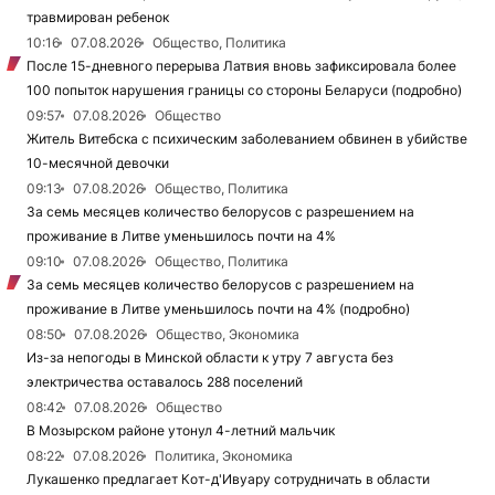
травмирован ребенок
10:16
07.08.2026
Общество, Политика
После 15-дневного перерыва Латвия вновь зафиксировала более
100 попыток нарушения границы со стороны Беларуси (подробно)
09:57
07.08.2026
Общество
Житель Витебска с психическим заболеванием обвинен в убийстве
10-месячной девочки
09:13
07.08.2026
Общество, Политика
За семь месяцев количество белорусов с разрешением на
проживание в Литве уменьшилось почти на 4%
09:10
07.08.2026
Общество, Политика
За семь месяцев количество белорусов с разрешением на
проживание в Литве уменьшилось почти на 4% (подробно)
08:50
07.08.2026
Общество, Экономика
Из-за непогоды в Минской области к утру 7 августа без
электричества оставалось 288 поселений
08:42
07.08.2026
Общество
В Мозырском районе утонул 4-летний мальчик
08:22
07.08.2026
Политика, Экономика
Лукашенко предлагает Кот-д'Ивуару сотрудничать в области