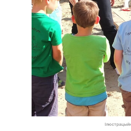
Ілюстрацыйн