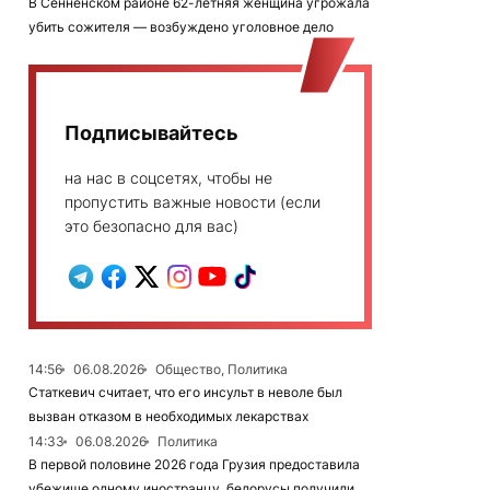
В Сенненском районе 62-летняя женщина угрожала
убить сожителя — возбуждено уголовное дело
Подписывайтесь
на нас в соцсетях, чтобы не
пропустить важные новости (если
это безопасно для вас)
14:56
06.08.2026
Общество, Политика
Статкевич считает, что его инсульт в неволе был
вызван отказом в необходимых лекарствах
14:33
06.08.2026
Политика
В первой половине 2026 года Грузия предоставила
убежище одному иностранцу, белорусы получили