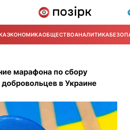
КА
ЭКОНОМИКА
ОБЩЕСТВО
АНАЛИТИКА
БЕЗОП
ие марафона по сбору
 добровольцев в Украине