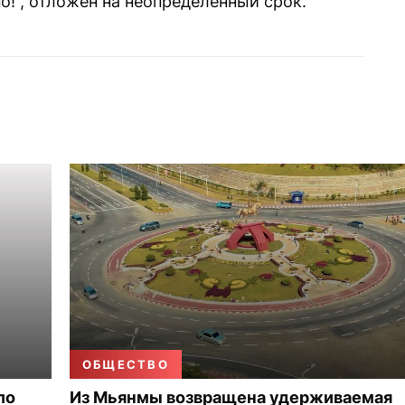
!“, отложен на неопределенный срок.
ОБЩЕСТВО
ло
Из Мьянмы возвращена удерживаемая