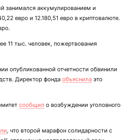
орый занимался аккумулированием и
,22 евро и 12.180,51 евро в криптовалюте.
вро.
ее 11 тыс. человек, пожертвования
нии опубликованной отчетности обвинили
дств. Директор фонда
объяснила
это
комитет
сообщил
о возбуждении уголовного
или
, что второй марафон солидарности с