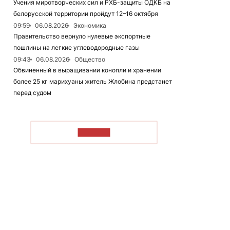
Учения миротворческих сил и РХБ-защиты ОДКБ на
белорусской территории пройдут 12–16 октября
09:59
06.08.2026
Экономика
Правительство вернуло нулевые экспортные
пошлины на легкие углеводородные газы
09:43
06.08.2026
Общество
Обвиненный в выращивании конопли и хранении
более 25 кг марихуаны житель Жлобина предстанет
перед судом
ЧИТАТЬ