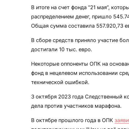
В итоге на счет фонда “21 мая”, кот
распределением денег, пришло 545.740
Общая сумма составила 557.920,73 е
В сборе средств приняло участие бол
достигали 10 тыс. евро.
Некоторые оппоненты ОПК на основа
фонд в нецелевом использовании сре
технической ошибкой.
3 октября 2023 года Следственный 
дела против участников марафона.
В октябре прошлого года в ОПК
заяв