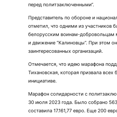
перед политзаключенными“.
Представитель по обороне и национа
отметил, что одними из участников 
белорусским воинам-добровольцам м
и движение “Калиновцы“. При этом он
заинтересованных организаций.
Отмечается, что идею марафона подд
Тихановская, которая призвала всех 
инициативе.
Марафон солидарности с политзаключ
30 июля 2023 года. Было собрано 563
составила 17.161,77 евро. Еще 200 е