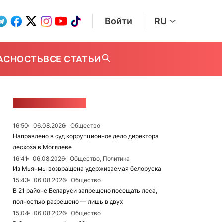
Войти
RU
АСНОСТЬ
ВСЕ СТАТЬИ
ЛЕНТА НОВОСТЕЙ
16:50
06.08.2026
Общество
Направлено в суд коррупционное дело директора
лесхоза в Могилеве
16:41
06.08.2026
Общество, Политика
Из Мьянмы возвращена удерживаемая белоруска
15:43
06.08.2026
Общество
В 21 районе Беларуси запрещено посещать леса,
полностью разрешено — лишь в двух
15:04
06.08.2026
Общество