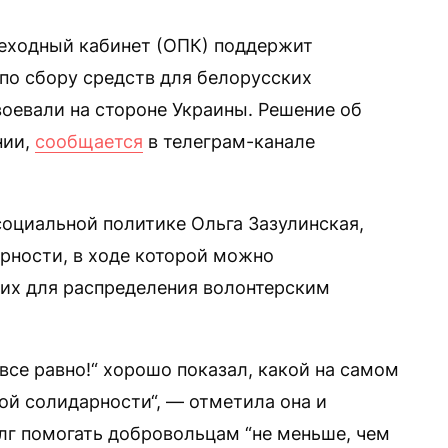
еходный кабинет (ОПК) поддержит
по сбору средств для белорусских
оевали на стороне Украины. Решение об
нии,
сообщается
в телеграм-канале
социальной политике Ольга Зазулинская,
рности, в ходе которой можно
 их для распределения волонтерским
все равно!“ хорошо показал, какой на самом
ой солидарности“, — отметила она и
лг помогать добровольцам “не меньше, чем