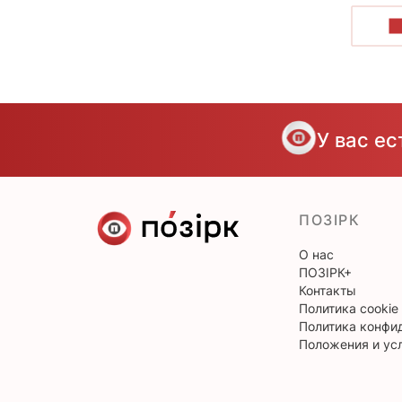
П
У вас е
ПОЗІРК
О нас
ПОЗІРК+
Контакты
Политика cookie
Политика конфи
Положения и ус