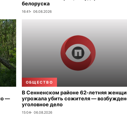
белоруска
16:41
06.08.2026
ОБЩЕСТВО
В Сенненском районе 62-летняя женщи
но —
угрожала убить сожителя — возбужден
уголовное дело
15:04
06.08.2026