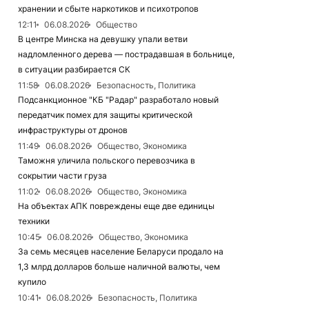
хранении и сбыте наркотиков и психотропов
12:11
06.08.2026
Общество
В центре Минска на девушку упали ветви
надломленного дерева — пострадавшая в больнице,
в ситуации разбирается СК
11:58
06.08.2026
Безопасность, Политика
Подсанкционное "КБ "Радар" разработало новый
передатчик помех для защиты критической
инфраструктуры от дронов
11:49
06.08.2026
Общество, Экономика
Таможня уличила польского перевозчика в
сокрытии части груза
11:02
06.08.2026
Общество, Экономика
На объектах АПК повреждены еще две единицы
техники
10:45
06.08.2026
Общество, Экономика
За семь месяцев население Беларуси продало на
1,3 млрд долларов больше наличной валюты, чем
купило
10:41
06.08.2026
Безопасность, Политика