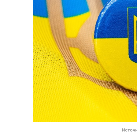
Источн