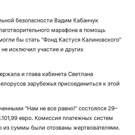
льной безопасности Вадим Кабанчук
благотворительного марафона в помощь
огли бы стать “Фонд Кастуся Калиновского“
 не исключил участие и других
ержала и глава кабинета Светлана
белорусов зарубежья присоединиться к этой
енными “Нам не все равно!“ состоялся 29–
.101,99 евро. Комиссия платежных систем
вро из суммы были отозваны жертвователями.