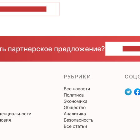
ОКАЗАТЬ БОЛЬШЕ
сть партнерское предложение?
НАПИ
РУБРИКИ
CОЦ
Все новости
Политика
Экономика
Общество
денциальности
Аналитика
ловия
Безопасность
Все статьи