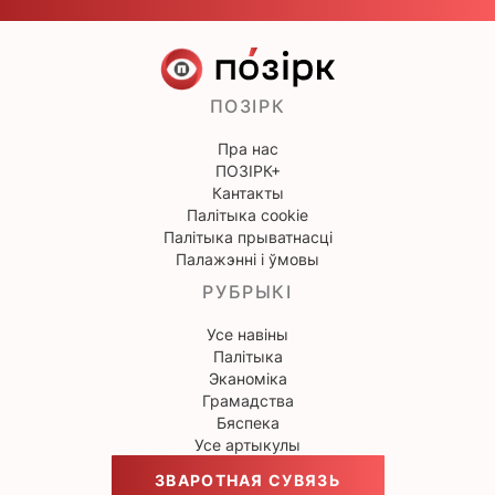
ПОЗІРК
Пра нас
ПОЗІРК+
Кантакты
Палітыка cookie
Палітыка прыватнасці
Палажэнні і ўмовы
РУБРЫКІ
Усе навіны
Палітыка
Эканоміка
Грамадства
Бяспека
Усе артыкулы
ЗВАРОТНАЯ СУВЯЗЬ