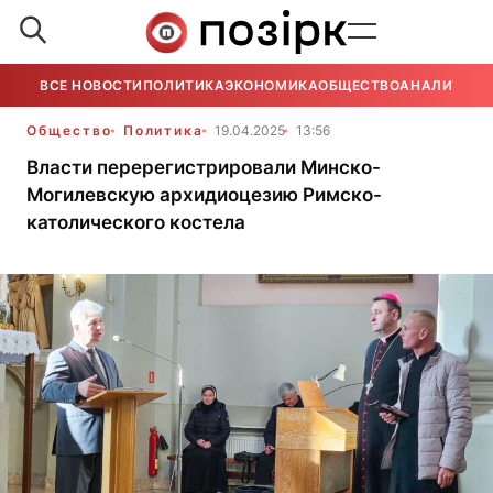
ВСЕ НОВОСТИ
ПОЛИТИКА
ЭКОНОМИКА
ОБЩЕСТВО
АНАЛИТИКА
Общество
Политика
19.04.2025
13:56
Власти перерегистрировали Минско-
Могилевскую архидиоцезию Римско-
католического костела