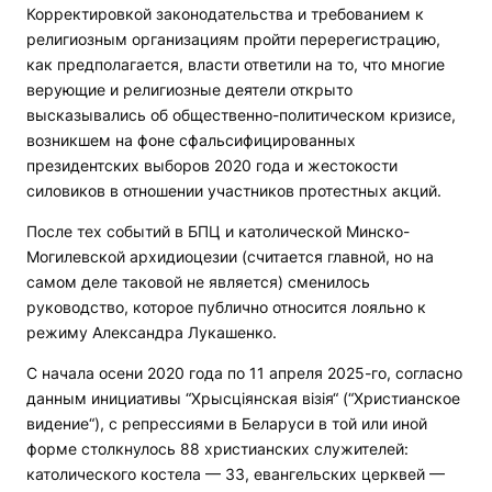
Корректировкой законодательства и требованием к
религиозным организациям пройти перерегистрацию,
как предполагается, власти ответили на то, что многие
верующие и религиозные деятели открыто
высказывались об общественно-политическом кризисе,
возникшем на фоне сфальсифицированных
президентских выборов 2020 года и жестокости
силовиков в отношении участников протестных акций.
После тех событий в БПЦ и католической Минско-
Могилевской архидиоцезии (считается главной, но на
самом деле таковой не является) сменилось
руководство, которое публично относится лояльно к
режиму Александра Лукашенко.
С начала осени 2020 года по 11 апреля 2025-го, согласно
данным инициативы “Хрысціянская візія“ (“Христианское
видение“), с репрессиями в Беларуси в той или иной
форме столкнулось 88 христианских служителей:
католического костела — 33, евангельских церквей —