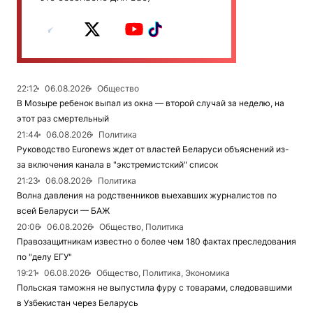
22:12
06.08.2026
Общество
В Мозыре ребенок выпал из окна — второй случай за неделю, на
этот раз смертельный
21:44
06.08.2026
Политика
Руководство Euronews ждет от властей Беларуси объяснений из-
за включения канала в "экстремистский" список
21:23
06.08.2026
Политика
Волна давления на родственников выехавших журналистов по
всей Беларуси — БАЖ
20:06
06.08.2026
Общество, Политика
Правозащитникам известно о более чем 180 фактах преследования
по "делу ЕГУ"
19:21
06.08.2026
Общество, Политика, Экономика
Польская таможня не выпустила фуру с товарами, следовавшими
в Узбекистан через Беларусь