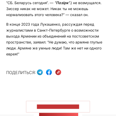
“СБ. Беларусь сегодня“. —
“Позiрк“.
) не возмущался.
Зиссер никак не может. Никак ты не можешь
нормализовать этого человека?“ — сказал он.
В конце 2023 года Лукашенко, рассуждая перед
журналистами в Санкт-Петербурге о возможности
выхода Армении из объединений на постсоветском
пространстве, заявил: “Не думаю, что армяне глупые
люди. Армяне же умные люди! Там же нет ни одного
еврея!“
ПОДЕЛИТЬСЯ:
ПОКАЗАТЬ БОЛЬШЕ
ЛЕНТА НОВОСТЕЙ