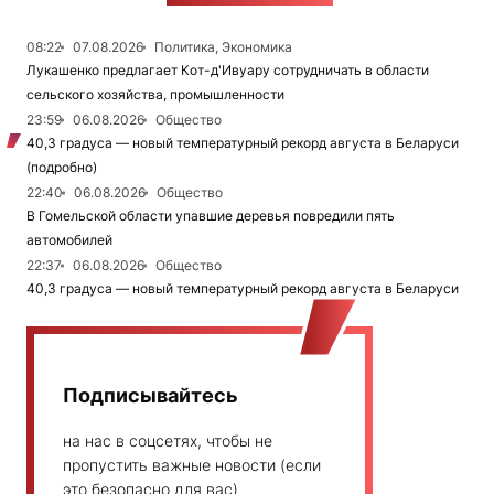
08:22
07.08.2026
Политика, Экономика
Лукашенко предлагает Кот-д'Ивуару сотрудничать в области
сельского хозяйства, промышленности
23:59
06.08.2026
Общество
40,3 градуса — новый температурный рекорд августа в Беларуси
(подробно)
22:40
06.08.2026
Общество
В Гомельской области упавшие деревья повредили пять
автомобилей
22:37
06.08.2026
Общество
40,3 градуса — новый температурный рекорд августа в Беларуси
Подписывайтесь
на нас в соцсетях, чтобы не
пропустить важные новости (если
это безопасно для вас)