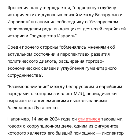
Ярошевич, как утверждается, “подчеркнул глубину
исторических и духовных связей между Беларусью и
Израилем“ и напомнил собеседнику о “белорусском
происхождении ряда выдающихся деятелей еврейской
истории и Государства Израиль“.
Среди прочего стороны “обменялись мнениями об
актуальном состоянии и перспективах развития
политического диалога, расширения торгово-
экономических связей и углубления гуманитарного
сотрудничества“.
“Взаимопонимание“ между белорусским и еврейским
народами, о котором заявляет МИД, периодически
омрачается антисемитскими высказываниями
Александра Лукашенко.
Например, 14 июня 2024 года он
отметился
таковыми,
говоря о коррупционном деле, одним из фигурантов
которого является его бывший помощник — инспектор