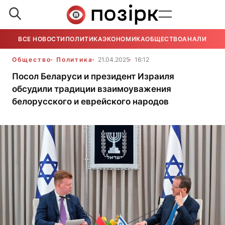
ВСЕ НОВОСТИ
ПОЛИТИКА
ЭКОНОМИКА
ОБЩЕСТВО
АНАЛИТИКА
Общество
Политика
21.04.2025
16:12
Посол Беларуси и президент Израиля
обсудили традиции взаимоуважения
белорусского и еврейского народов