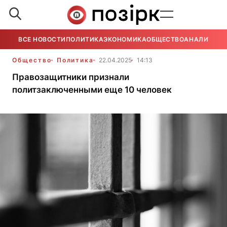
ВСЕ НОВОСТИ
ПОЛИТИКА
ЭКОНОМИКА
ОБЩЕСТВО
АНАЛИТИКА
Общество
Политика
22.04.2025
14:13
Правозащитники признали
политзаключенными еще 10 человек