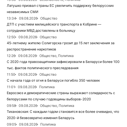
Латушко призвал страны ЕС увеличить поддержку белорусских
независимых СМИ
13:34
09.08.2026
Общество
ДТП с участием милицейского транспорта в Кобрине —
сотрудники МВД доставлены в больницу
12:50
09.08.2026
Общество
45-летнему жителю Солигорска грозит до 15 лет заключения за
распространение наркотиков
12:26
09.08.2026
Общество, Политика
С 2020 года правозащитники зафиксировали в Беларуси более 100
тыс. фактов политического преследования
11:50
09.08.2026
Общество
С начала года от огня в Беларуси погибло 350 человек
11:01
09.08.2026
Политика
Евросоюз и демократические страны выражают солидарность с
белорусами по случаю годовщины выборов-2020
09:58
09.08.2026
Общество, Политика
Тихановская: С каждым годом становится все более очевидно, что
2020-й безвозвратно изменил Беларусь
09:05
09.08.2026
Политика