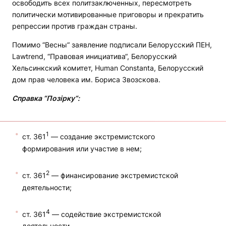
освободить всех политзаключенных, пересмотреть
политически мотивированные приговоры и прекратить
репрессии против граждан страны.
Помимо “Весны“ заявление подписали Белорусский ПЕН,
Lawtrend, “Правовая инициатива“, Белорусский
Хельсинкский комитет, Human Constanta, Белорусский
дом прав человека им. Бориса Звозскова.
Справка “Позірку“:
1
ст. 361
— создание экстремистского
формирования или участие в нем;
2
ст. 361
— финансирование экстремистской
деятельности;
4
ст. 361
— содействие экстремистской
деятельности.