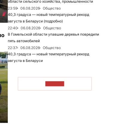
области сельского хозяйства, промышленности
23:59
06.08.2026
Общество
40,3 градуса — новый температурный рекорд
августа в Беларуси (подробно)
22:40
06.08.2026
Общество
ло
В Гомельской области упавшие деревья повредили
пять автомобилей
22:37
06.08.2026
Общество
40,3 градуса — новый температурный рекорд
августа в Беларуси
ЧИТАТЬ