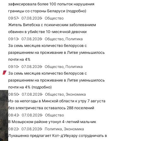
зафиксировала более 100 попыток нарушения
границы со стороны Беларуси (подробно)
09:57
07.08.2026
Общество
Житель Витебска с психическим заболеванием
обвинен в убийстве 10-месячной девочки
09:13
07.08.2026
Общество, Политика
За семь месяцев количество белорусов с
разрешением на проживание в Литве уменьшилось
почти на 4%
09:10
07.08.2026
Общество, Политика
За семь месяцев количество белорусов с
разрешением на проживание в Литве уменьшилось
почти на 4% (подробно)
08:50
07.08.2026
Общество, Экономика
Из-за непогоды в Минской области к утру 7 августа
без электричества оставалось 288 поселений
08:42
07.08.2026
Общество
В Мозырском районе утонул 4-летний мальчик
08:22
07.08.2026
Политика, Экономика
Лукашенко предлагает Кот-д'Ивуару сотрудничать в