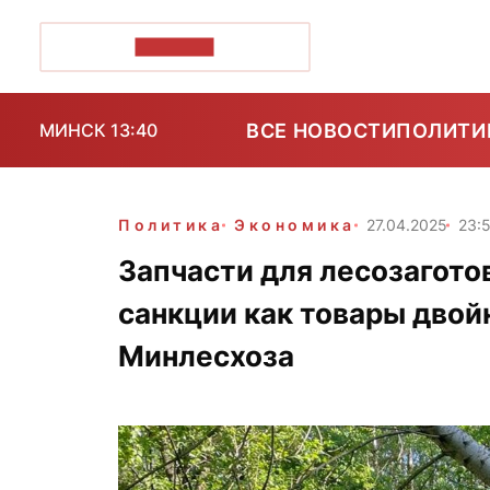
ПОЗІРК+
ВСЕ НОВОСТИ
ПОЛИТИ
МИНСК 13:40
Политика
Экономика
27.04.2025
23:
Запчасти для лесозагото
санкции как товары двой
Минлесхоза