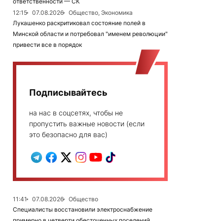
ответственности — СК
12:15
07.08.2026
Общество, Экономика
Лукашенко раскритиковал состояние полей в
Минской области и потребовал "именем революции"
привести все в порядок
Подписывайтесь
на нас в соцсетях, чтобы не
пропустить важные новости (если
это безопасно для вас)
11:41
07.08.2026
Общество
Специалисты восстановили электроснабжение
примерно в четверти обесточенных поселений