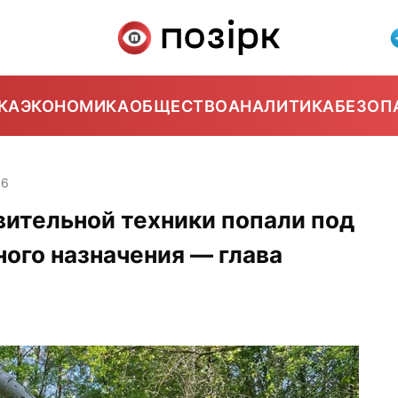
КА
ЭКОНОМИКА
ОБЩЕСТВО
АНАЛИТИКА
БЕЗОП
56
вительной техники попали под
ного назначения — глава