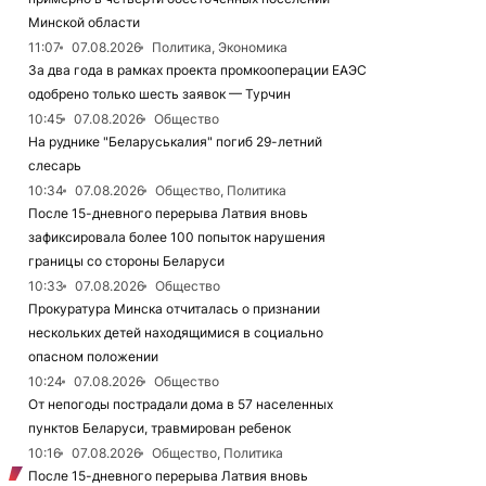
Минской области
11:07
07.08.2026
Политика, Экономика
За два года в рамках проекта промкооперации ЕАЭС
одобрено только шесть заявок — Турчин
10:45
07.08.2026
Общество
На руднике "Беларуськалия" погиб 29-летний
слесарь
10:34
07.08.2026
Общество, Политика
После 15-дневного перерыва Латвия вновь
зафиксировала более 100 попыток нарушения
границы со стороны Беларуси
10:33
07.08.2026
Общество
Прокуратура Минска отчиталась о признании
нескольких детей находящимися в социально
опасном положении
10:24
07.08.2026
Общество
От непогоды пострадали дома в 57 населенных
пунктов Беларуси, травмирован ребенок
10:16
07.08.2026
Общество, Политика
После 15-дневного перерыва Латвия вновь