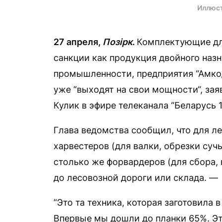
Иллюс
27 апреля,
Позірк
.
Комплектующие для
санкции как продукция двойного наз
промышленности, предприятия “Амкод
уже “выходят на свои мощности“, за
Кулик в эфире телеканала “Беларусь 1
Глава ведомства сообщил, что для ле
харвестеров (для валки, обрезки суч
столько же форвардеров (для сбора, 
до лесовозной дороги или склада. —
“Это та техника, которая заготовила 
Впервые мы дошли до планки 65%. Эт