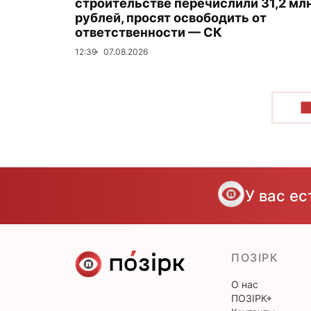
строительстве перечислили 31,2 мл
рублей, просят освободить от
ответственности — СК
12:39
07.08.2026
П
У вас е
ПОЗІРК
О нас
ПОЗІРК+