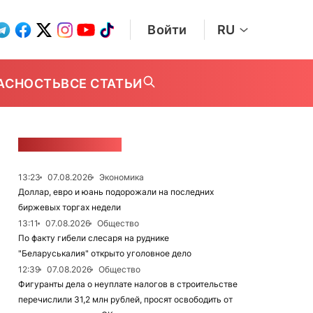
Войти
RU
АСНОСТЬ
ВСЕ СТАТЬИ
ЛЕНТА НОВОСТЕЙ
13:23
07.08.2026
Экономика
Доллар, евро и юань подорожали на последних
биржевых торгах недели
13:11
07.08.2026
Общество
По факту гибели слесаря на руднике
"Беларуськалия" открыто уголовное дело
12:39
07.08.2026
Общество
Фигуранты дела о неуплате налогов в строительстве
перечислили 31,2 млн рублей, просят освободить от