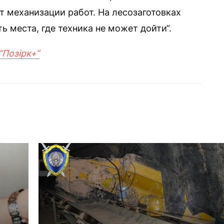
т механизации работ. На лесозаготовках
ь места, где техника не может дойти“.
“Позірк+“