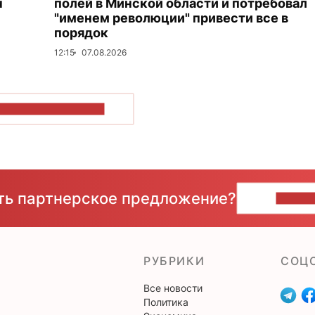
н
полей в Минской области и потребовал
"именем революции" привести все в
порядок
12:15
07.08.2026
ОКАЗАТЬ БОЛЬШЕ
сть партнерское предложение?
НАПИ
РУБРИКИ
CОЦ
Все новости
Политика