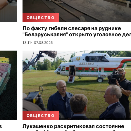
ОБЩЕСТВО
По факту гибели слесаря на руднике
"Беларуськалия" открыто уголовное де
13:11
07.08.2026
ОБЩЕСТВО
в
Лукашенко раскритиковал состояние