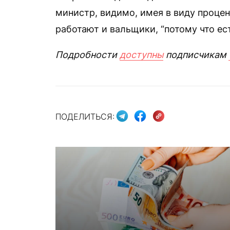
министр, видимо, имея в виду процен
работают и вальщики, “потому что ест
Подробности
доступны
подписчикам
ПОДЕЛИТЬСЯ: