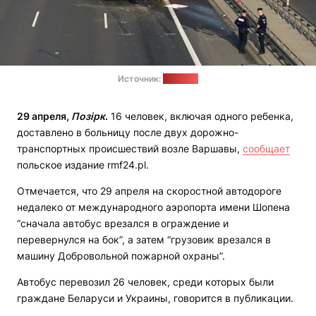
Источник:
rmf24.pl
29 апреля,
Позірк
.
16 человек, включая одного ребенка,
доставлено в больницу после двух дорожно-
транспортных происшествий возле Варшавы,
сообщает
польское издание rmf24.pl.
Отмечается, что 29 апреля на скоростной автодороге
недалеко от международного аэропорта имени Шопена
“сначала автобус врезался в ограждение и
перевернулся на бок”, а затем “грузовик врезался в
машину Добровольной пожарной охраны”.
Автобус перевозил 26 человек, среди которых были
граждане Беларуси и Украины, говорится в публикации.