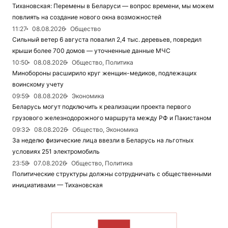
Тихановская: Перемены в Беларуси — вопрос времени, мы можем
повлиять на создание нового окна возможностей
11:27
08.08.2026
Общество
Сильный ветер 6 августа повалил 2,4 тыс. деревьев, повредил
крыши более 700 домов — уточненные данные МЧС
10:50
08.08.2026
Общество, Политика
Минобороны расширило круг женщин-медиков, подлежащих
воинскому учету
09:59
08.08.2026
Экономика
Беларусь могут подключить к реализации проекта первого
грузового железнодорожного маршрута между РФ и Пакистаном
09:32
08.08.2026
Общество, Экономика
За неделю физические лица ввезли в Беларусь на льготных
условиях 251 электромобиль
23:58
07.08.2026
Общество, Политика
Политические структуры должны сотрудничать с общественными
инициативами — Тихановская
ЧИТАТЬ