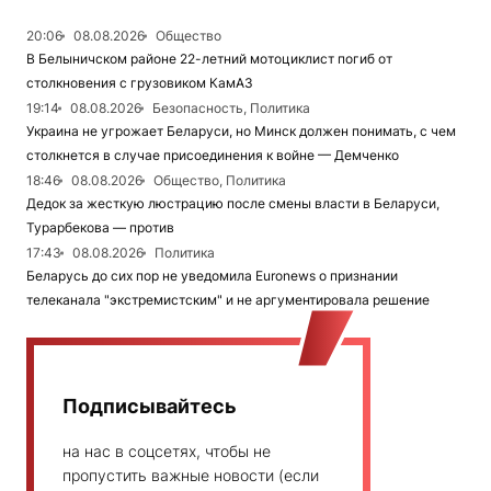
20:06
08.08.2026
Общество
В Белыничском районе 22-летний мотоциклист погиб от
столкновения с грузовиком КамАЗ
19:14
08.08.2026
Безопасность, Политика
Украина не угрожает Беларуси, но Минск должен понимать, с чем
столкнется в случае присоединения к войне — Демченко
18:46
08.08.2026
Общество, Политика
Дедок за жесткую люстрацию после смены власти в Беларуси,
Турарбекова — против
17:43
08.08.2026
Политика
Беларусь до сих пор не уведомила Euronews о признании
телеканала "экстремистским" и не аргументировала решение
Подписывайтесь
на нас в соцсетях, чтобы не
пропустить важные новости (если