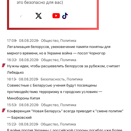
это безопасно для вас)
17:08
08.08.2026
Общество, Политика
Легализация белорусов, увековечение памяти понятны для
мирного времени, но в Украине война — посол Чорногор
16:32
08.08.2026
Общество, Политика
Нужны идеи, чтобы расшевелить белорусов за рубежом, считает
Лебедько
16:13
08.08.2026
Безопасность, Политика
Совместные с Беларусью учения будут посвящены
противодействию терроризму в городских условиях —
Минобороны Китая
15:53
08.08.2026
Общество, Политика
Конференция "Новая Беларусь" всегда приводит к "смене политик"
— Барковский
15:22
08.08.2026
Общество, Политика
В войне против Украины с российской стороны погибло уже более