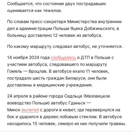
Сообщается, что состояние двух пострадавших
оценивается как тяжелое.
По словам пресс-секретаря Министерства внутренних
дел и администрации Польши Яцека Добжиньского, в
больницу доставлено 12 человек из автобуса.
По какому маршруту следовал автобус, не уточняется.
14 ноября 2024 года
сообщалось
о ДТП в Польше с
участием автобуса, следовавшего по маршруту
Гомель — Вроцлав. В автобусе ехало 11 человек,
пострадало шесть граждан Беларуси, они были
доставлены в медицинские учреждения.
24 апреля в районе города Седльце (Мазовецкое
воеводство Польши) автобус Гданьск —
Минск
вылетел
с дороги в кювет, где перевернулся на
бок и ударился в дерево лобовым стеклом. В автобусе
находилось 15 человек, семеро из них получили травмы.