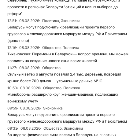
Северинец: Нужно иметь команды, готовые при возможности
провести в регионах Беларуси "от акций и новых выборов до
реформ"
12:51
08.08.2026
Политика, Экономика
Беларусь могут подключить к реализации проекта первого
грузового железнодорожного маршрута между РФ и Пакистаном
(дополнено)
12:16
08.08.2026
Общество, Политика
Тихановская: Перемены в Беларуси — вопрос времени, мы можем
повлиять на создание нового окна возможностей
11:27
08.08.2026
Общество
Сильный ветер 6 августа повалил 2,4 тыс. деревьев, повредил
крыши более 700 домов — уточненные данные МЧС
10:50
08.08.2026
Общество, Политика
Минобороны расширило круг женщин-медиков, подлежащих
воинскому учету
09:59
08.08.2026
Экономика
Беларусь могут подключить к реализации проекта первого
грузового железнодорожного маршрута между РФ и Пакистаном
09:32
08.08.2026
Общество, Экономика
За неделю физические лица ввезли в Беларусь на льготных