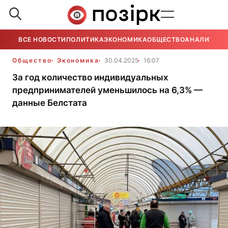
ВСЕ НОВОСТИ
ПОЛИТИКА
ЭКОНОМИКА
ОБЩЕСТВО
АНАЛИТИКА
Общество
Экономика
30.04.2025
16:07
За год количество индивидуальных
предпринимателей уменьшилось на 6,3% —
данные Белстата