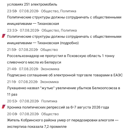
условиях 251 электромобиль
23:58
07.08.2026
Общество, Политика
Политические структуры должны сотрудничать с общественными
инициативами — Тихановская
23:33
07.08.2026
Общество, Политика
Политические структуры должны сотрудничать с общественными
инициативами — Тихановская (подробно)
21:59
07.08.2026
Общество
Россельхознадзор не пропустил в Псковскую область 1 тонну
сливочного масла из Беларуси
21:46
07.08.2026
Экономика
Подписано соглашение об электронной торговле товарами в ЕАЭС
21:16
07.08.2026
Экономика
Лукашенко назвал "жутью" увеличение убытков Белкоопсоюза в
11 раз
20:53
07.08.2026
Политика
Хроника политических репрессий за 6–7 августа 2026 года
20:08
07.08.2026
Общество
Житель Кобринского района умер от передозировки алкоголя —
экспертиза показала 7,2 промилле