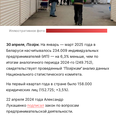
Иллюстративное фото:
"Радыё Свабода" / "Настоящее время"
30 апреля,
Позірк
.
На январь — март 2025 года в
Беларуси насчитывалось 234.009 индивидуальных
предпринимателей (ИП) — на 6,3% меньше, чем по
итогам аналогичного периода 2024-го (249.752),
свидетельствует проведенный
“
Позіркам
“
анализ данных
Национального статистического комитета.
На первый квартал года в стране было 158.000
юридических лиц (152.725; +3,5%).
22 апреля 2024 года Александр
Лукашенко
подписал
закон по вопросам
предпринимательской деятельности.