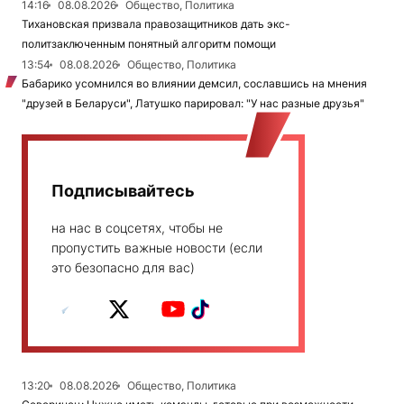
14:16
08.08.2026
Общество, Политика
Тихановская призвала правозащитников дать экс-
политзаключенным понятный алгоритм помощи
13:54
08.08.2026
Общество, Политика
Бабарико усомнился во влиянии демсил, сославшись на мнения
"друзей в Беларуси", Латушко парировал: "У нас разные друзья"
Подписывайтесь
на нас в соцсетях, чтобы не
пропустить важные новости (если
это безопасно для вас)
13:20
08.08.2026
Общество, Политика