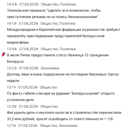
14:34
07.08.2026
Общество, Политика
Тихановская призвала "сделать все возможное, чтобы
преступления режима не остались безнаказанными"
14:13
07.08.2026
Общество, Политика
Международная и Европейская федерации журналистов требуют
прекратить преследование представителей белорусской
медиасферы
13:54
07.08.2026
Общество, Политика
В июле Литва предоставила статус беженца 12 гражданам
Беларуси
13:23
07.08.2026
Экономика
Доллар, евро и юань подорожали на последних биржевых торгах
недели
13:11
07.08.2026
Общество
По факту гибели слесаря на руднике "Беларуськалия" открыто
уголовное дело
12:39
07.08.2026
Общество
Фигуранты дела о неуплате налогов в строительстве перечислили
31,2 млн рублей, просят освободить от ответственности — СК
12:15
07.08.2026
Общество, Экономика