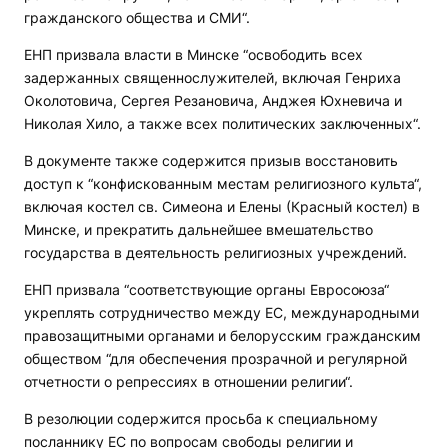
гражданского общества и СМИ“.
ЕНП призвала власти в Минске “освободить всех
задержанных священнослужителей, включая Генриха
Околотовича, Сергея Резановича, Анджея Юхневича и
Николая Хило, а также всех политических заключенных“.
В документе также содержится призыв восстановить
доступ к “конфискованным местам религиозного культа“,
включая костел св. Симеона и Елены (Красный костел) в
Минске, и прекратить дальнейшее вмешательство
государства в деятельность религиозных учреждений.
ЕНП призвала “соответствующие органы Евросоюза“
укреплять сотрудничество между ЕС, международными
правозащитными органами и белорусским гражданским
обществом “для обеспечения прозрачной и регулярной
отчетности о репрессиях в отношении религии“.
В резолюции содержится просьба к специальному
посланнику ЕС по вопросам свободы религии и