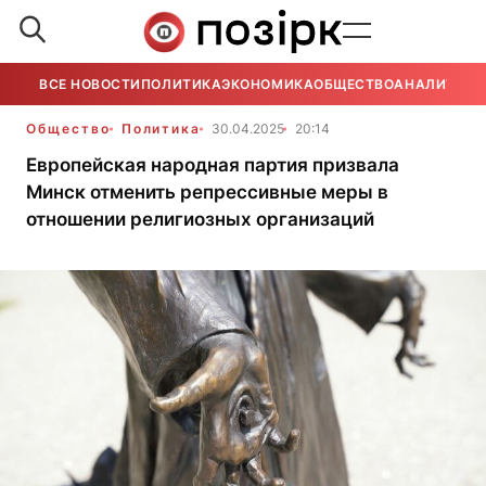
ВСЕ НОВОСТИ
ПОЛИТИКА
ЭКОНОМИКА
ОБЩЕСТВО
АНАЛИТИКА
Общество
Политика
30.04.2025
20:14
Европейская народная партия призвала
Минск отменить репрессивные меры в
отношении религиозных организаций