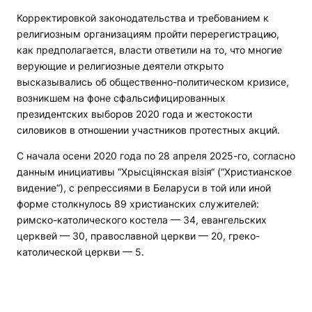
Корректировкой законодательства и требованием к
религиозным организациям пройти перерегистрацию,
как предполагается, власти ответили на то, что многие
верующие и религиозные деятели открыто
высказывались об общественно-политическом кризисе,
возникшем на фоне сфальсифицированных
президентских выборов 2020 года и жестокости
силовиков в отношении участников протестных акций.
С начала осени 2020 года по 28 апреля 2025-го, согласно
данным инициативы “Хрысціянская візія“ (“Христианское
видение“), с репрессиями в Беларуси в той или иной
форме столкнулось 89 христианских служителей:
римско-католического костела — 34, евангельских
церквей — 30, православной церкви — 20, греко-
католической церкви — 5.