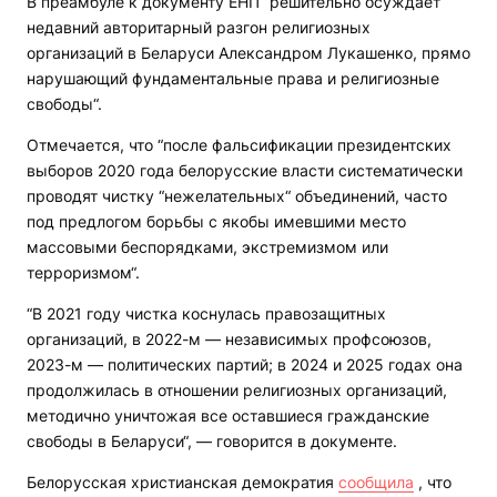
В преамбуле к документу ЕНП “решительно осуждает
недавний авторитарный разгон религиозных
организаций в Беларуси Александром Лукашенко, прямо
нарушающий фундаментальные права и религиозные
свободы“.
Отмечается, что “после фальсификации президентских
выборов 2020 года белорусские власти систематически
проводят чистку “нежелательных“ объединений, часто
под предлогом борьбы с якобы имевшими место
массовыми беспорядками, экстремизмом или
терроризмом“.
“В 2021 году чистка коснулась правозащитных
организаций, в 2022-м — независимых профсоюзов,
2023-м — политических партий; в 2024 и 2025 годах она
продолжилась в отношении религиозных организаций,
методично уничтожая все оставшиеся гражданские
свободы в Беларуси“, — говорится в документе.
Белорусская христианская демократия
сообщила
, что