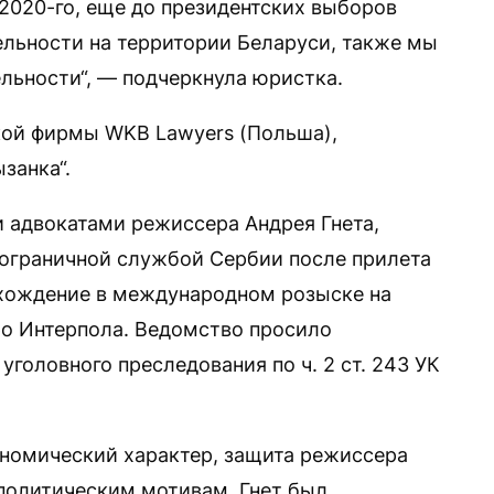
 2020-го, еще до президентских выборов
ельности на территории Беларуси, также мы
льности“, — подчеркнула юристка.
ой фирмы WKB Lawyers (Польша),
занка“.
 адвокатами режиссера Андрея Гнета,
пограничной службой Сербии после прилета
ахождение в международном розыске на
ро Интерпола. Ведомство просило
уголовного преследования по ч. 2 ст. 243 УК
ономический характер, защита режиссера
 политическим мотивам. Гнет был