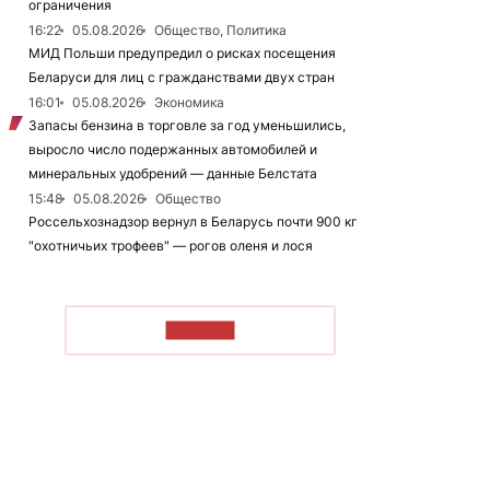
ограничения
16:22
05.08.2026
Общество, Политика
МИД Польши предупредил о рисках посещения
Беларуси для лиц с гражданствами двух стран
16:01
05.08.2026
Экономика
Запасы бензина в торговле за год уменьшились,
выросло число подержанных автомобилей и
минеральных удобрений — данные Белстата
15:48
05.08.2026
Общество
Россельхознадзор вернул в Беларусь почти 900 кг
"охотничьих трофеев" — рогов оленя и лося
ЧИТАТЬ