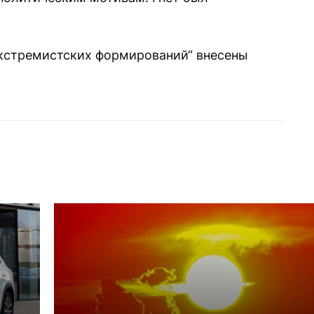
“экстремистских формирований“ внесены