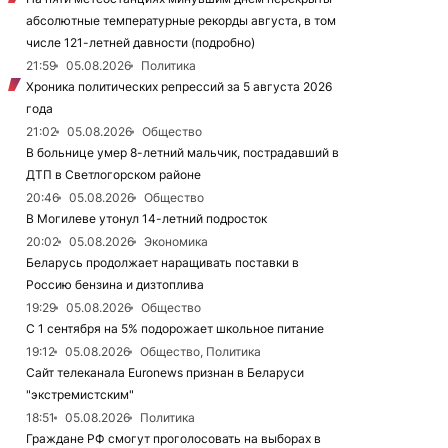
абсолютные температурные рекорды августа, в том
числе 121-летней давности (подробно)
21:59
05.08.2026
Политика
Хроника политических репрессий за 5 августа 2026
года
21:02
05.08.2026
Общество
В больнице умер 8-летний мальчик, пострадавший в
ДТП в Светлогорском районе
20:46
05.08.2026
Общество
В Могилеве утонул 14-летний подросток
20:02
05.08.2026
Экономика
Беларусь продолжает наращивать поставки в
Россию бензина и дизтоплива
19:29
05.08.2026
Общество
С 1 сентября на 5% подорожает школьное питание
19:12
05.08.2026
Общество, Политика
Сайт телеканала Euronews признан в Беларуси
"экстремистским"
18:51
05.08.2026
Политика
Граждане РФ смогут проголосовать на выборах в