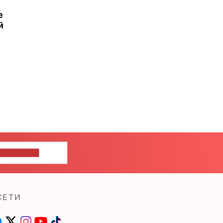
е
й
ШИТЕ НАМ
СЕТИ