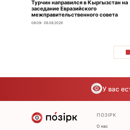
Турчин направился в Кыргызстан на
заседание Евразийского
межправительственного совета
08:09
06.08.2026
П
У вас е
ПОЗІРК
О нас