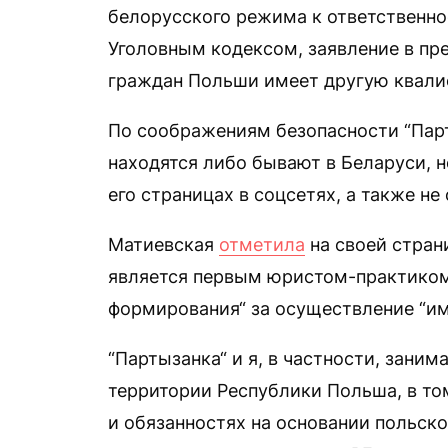
белорусского режима к ответственнос
Уголовным кодексом, заявление в пр
граждан Польши имеет другую квалиф
По соображениям безопасности “Пар
находятся либо бывают в Беларуси, 
его страницах в соцсетях, а также не
Матиевская
отметила
на своей страни
является первым юристом-практиком
формирования“ за осуществление “им
“Партызанка“ и я, в частности, зан
территории Республики Польша, в то
и обязанностях на основании польско