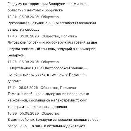
Госдуму на территории Беларуси — в Минске,
областных центрах и Бобруйске
18:31
05.08.2026
Общество
Руководитель студии ZROBIM architects Маковский
вышел на свободу
17:46
05.08.2026
Общество, Политика
Литовские пограничники обнаружили третий за две
недели подземный тоннель, ведущий с территории
Беларуси
17:27
05.08.2026
Общество
Смертельное ДТП в Светлогорском районе —
погибли три человека, в том числе 11-летняя
девочка
17:11
05.08.2026
Общество, Политика
Таможня сообщила о задержании перевозчика
наркотиков, сославшись на "экстремистский"
телеграм-канал правозащитников
16:38
05.08.2026
Общество
В семи районах Беларуси запрещено посещать леса,
разрешено — в пяти, в остальных действуют