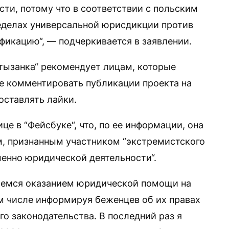
ти, потому что в соответствии с польским
еделах универсальной юрисдикции против
икацию“, — подчеркивается в заявлении.
тызанка“ рекомендует лицам, которые
не комментировать публикации проекта на
 оставлять лайки.
це в “Фейсбуке“, что, по ее информации, она
, признанным участником “экстремистского
енно юридической деятельности“.
имаемся оказанием юридической помощи на
м числе информируя беженцев об их правах
го законодательства. В последний раз я