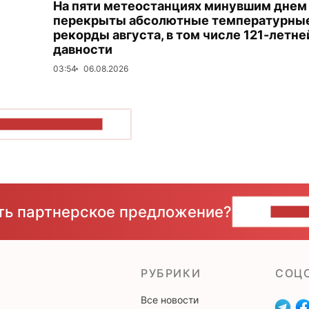
На пяти метеостанциях минувшим днем
перекрыты абсолютные температурны
рекорды августа, в том числе 121-летне
давности
03:54
06.08.2026
ОКАЗАТЬ БОЛЬШЕ
сть партнерское предложение?
НАПИ
РУБРИКИ
CОЦ
Все новости