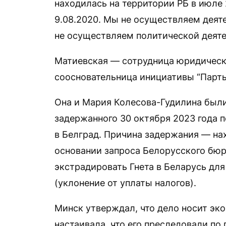
находилась на территории РБ в июле
9.08.2020. Мы не осуществляем деят
не осуществляем политической деяте
Матиевская — сотрудница юридическ
соосновательница инициативы “Парты
Она и Мария Колесова-Гудилина были
задержанного 30 октября 2023 года 
в Белград. Причина задержания — н
основании запроса Белорусского бю
экстрадировать Гнета в Беларусь для 
(уклонение от уплаты налогов).
Минск утверждал, что дело носит эк
настаивала, что его преследовали по