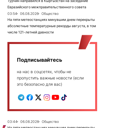
Турчин направился в Кыргызстан на заседание
Евразийского межправительственного совета
03:54
06.08.2026
Общество
На пяти метеостанциях минувшим днем перекрыты
абсолютные температурные рекорды августа, в том
числе 121-летней давности
Подписывайтесь
на нас в соцсетях, чтобы не
пропустить важные новости (если
это безопасно для вас)
03:44
06.08.2026
Общество
На пяти метеостанциях минувшим днем перекрыты