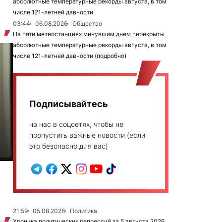
абсолютные температурные рекорды августа, в том
числе 121-летней давности
03:44
06.08.2026
Общество
На пяти метеостанциях минувшим днем перекрыты
абсолютные температурные рекорды августа, в том
числе 121-летней давности (подробно)
Подписывайтесь
на нас в соцсетях, чтобы не
пропустить важные новости (если
это безопасно для вас)
21:59
05.08.2026
Политика
Хроника политических репрессий за 5 августа 2026