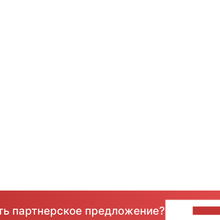
сть партнерское предложение?
НАПИ