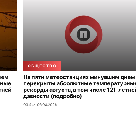
ОБЩЕСТВО
нем
На пяти метеостанциях минувшим днем
рные
перекрыты абсолютные температурны
тней
рекорды августа, в том числе 121-летне
давности (подробно)
03:44
06.08.2026