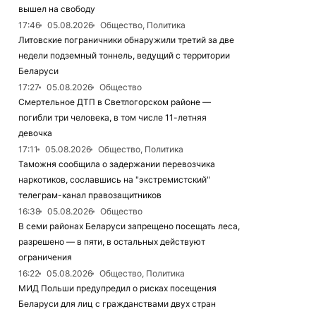
вышел на свободу
17:46
05.08.2026
Общество, Политика
Литовские пограничники обнаружили третий за две
недели подземный тоннель, ведущий с территории
Беларуси
17:27
05.08.2026
Общество
Смертельное ДТП в Светлогорском районе —
погибли три человека, в том числе 11-летняя
девочка
17:11
05.08.2026
Общество, Политика
Таможня сообщила о задержании перевозчика
наркотиков, сославшись на "экстремистский"
телеграм-канал правозащитников
16:38
05.08.2026
Общество
В семи районах Беларуси запрещено посещать леса,
разрешено — в пяти, в остальных действуют
ограничения
16:22
05.08.2026
Общество, Политика
МИД Польши предупредил о рисках посещения
Беларуси для лиц с гражданствами двух стран