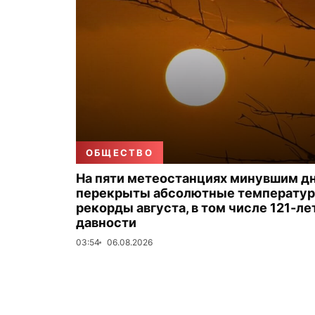
ОБЩЕСТВО
На пяти метеостанциях минувшим д
перекрыты абсолютные температу
рекорды августа, в том числе 121-ле
давности
03:54
06.08.2026