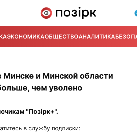
КА
ЭКОНОМИКА
ОБЩЕСТВО
АНАЛИТИКА
БЕЗОП
в Минске и Минской области
больше, чем уволено
счикам "Позірк+".
атитесь в службу подписки: