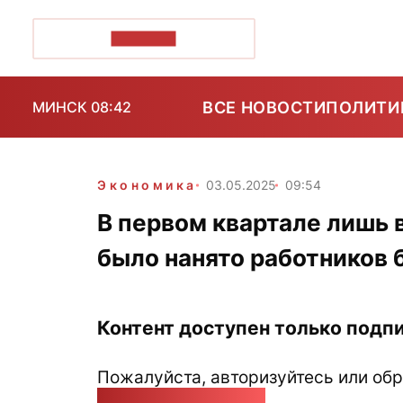
ПОЗІРК+
ВСЕ НОВОСТИ
ПОЛИТИ
МИНСК 08:42
Экономика
03.05.2025
09:54
В первом квартале лишь 
было нанято работников 
Контент доступен только подпи
Пожалуйста, авторизуйтесь или обр
pozirk@pozirk.online