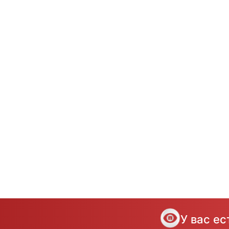
У вас е