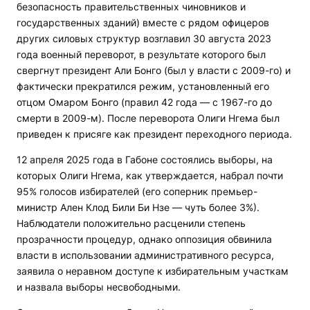
безопасность правительственных чиновников и
государственных зданий) вместе с рядом офицеров
других силовых структур возглавил 30 августа 2023
года военный переворот, в результате которого был
свергнут президент Али Бонго (был у власти с 2009-го) и
фактически прекратился режим, установленный его
отцом Омаром Бонго (правил 42 года — с 1967-го до
смерти в 2009-м). После переворота Олиги Нгема был
приведен к присяге как президент переходного периода.
12 апреля 2025 года в Габоне состоялись выборы, на
которых Олиги Нгема, как утверждается, набрал почти
95% голосов избирателей (его соперник премьер-
министр Ален Клод Били Би Нзе — чуть более 3%).
Наблюдатели положительно расценили степень
прозрачности процедур, однако оппозиция обвинила
власти в использовании административного ресурса,
заявила о неравном доступе к избирательным участкам
и назвала выборы несвободными.