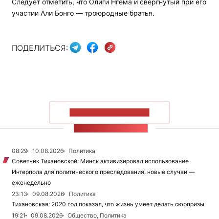
Следует отметить, что Олиги Нгема и свергнутый при его
участии Али Бонго — троюродные братья.
ПОДЕЛИТЬСЯ:
ПОКАЗАТЬ БОЛЬШЕ
ЛЕНТА НОВОСТЕЙ
08:29
10.08.2026
Политика
Советник Тихановской: Минск активизировал использование
Интерпола для политического преследования, новые случаи —
еженедельно
23:13
09.08.2026
Политика
Тихановская: 2020 год показал, что жизнь умеет делать сюрпризы
19:21
09.08.2026
Общество, Политика