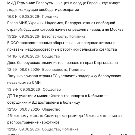
МИД Германии: Беларусь — нация в сердце Европы, где живут
люди, жаждущие свободы и демократии
16:01
09.08.2026
Политика
Глава МИД Украины: Надеемся, Беларусь станет свободной
страной, будущее которой начнет определять народ, а не Москва
15:22
09.08.2026
Безопасность, Политика
В ССО проходят военные сборы — на них предположительно
призваны недобросовестные работники сельского хозяйства
14:18
09.08.2026
Общество
Двое белорусских альпинистов пропало в горах Кыргызстана
13:56
09.08.2026
Безопасность, Политика
Латушко призвал страны ЕС увеличить поддержку белорусских
независимых СМИ
13:34
09.08.2026
Общество
ДТП с участием милицейского транспорта в Кобрине —
сотрудники МВД доставлены в больницу
12:50
09.08.2026
Общество
45-летнему жителю Солигорска грозит до 15 лет заключения за
распространение наркотиков
12:26
09.08.2026
Общество, Политика