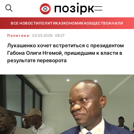
ВСЕ НОВОСТИ
ПОЛИТИКА
ЭКОНОМИКА
ОБЩЕСТВО
АНАЛИТИКА
Политика
03.05.2025
09:27
Лукашенко хочет встретиться с президентом
Габона Олиги Нгемой, пришедшим к власти в
результате переворота