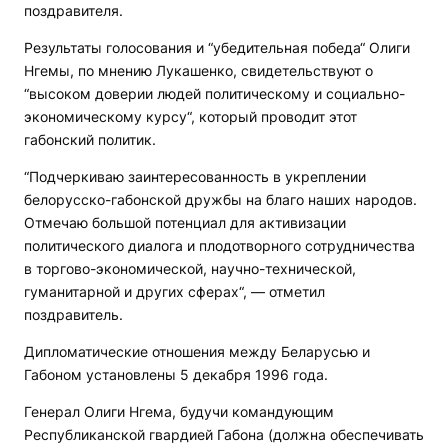
поздравителя.
Результаты голосования и “убедительная победа“ Олиги
Нгемы, по мнению Лукашенко, свидетельствуют о
“высоком доверии людей политическому и социально-
экономическому курсу“, который проводит этот
габонский политик.
“Подчеркиваю заинтересованность в укреплении
белорусско-габонской дружбы на благо наших народов.
Отмечаю большой потенциал для активизации
политического диалога и плодотворного сотрудничества
в торгово-экономической, научно-технической,
гуманитарной и других сферах“, — отметил
поздравитель.
Дипломатические отношения между Беларусью и
Габоном установлены 5 декабря 1996 года.
Генерал Олиги Нгема, будучи командующим
Республиканской гвардией Габона (должна обеспечивать