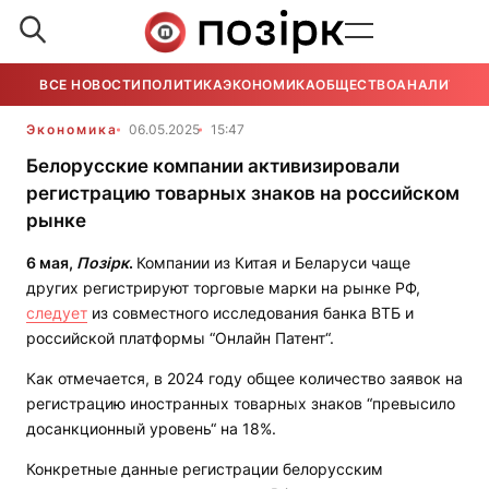
ВСЕ НОВОСТИ
ПОЛИТИКА
ЭКОНОМИКА
ОБЩЕСТВО
АНАЛИТИКА
Экономика
06.05.2025
15:47
Белорусские компании активизировали
регистрацию товарных знаков на российском
рынке
6 мая,
Позірк
.
Компании из Китая и Беларуси чаще
других регистрируют торговые марки на рынке РФ,
следует
из совместного исследования банка ВТБ и
российской платформы “Онлайн Патент“.
Как отмечается, в 2024 году общее количество заявок на
регистрацию иностранных товарных знаков “превысило
досанкционный уровень“ на 18%.
Конкретные данные регистрации белорусским