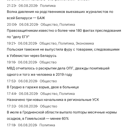
21:23
06.08.2026
Политика
Волна давления на родственников выехавших журналистов по
всей Беларуси — БАЖ
20:06
06.08.2026
Общество, Политика
Правозащитникам известно о более чем 180 фактах преследования
по "делу ЕГУ"
19:21
06.08.2026
Общество, Политика, Экономика
Польская таможня не выпустила фуру с товарами, следовавшими
в Узбекистан через Беларусь
19:16
06.08.2026
Общество
МВД отчиталось о раскрытии дела ОПГ, дважды похитившей
одного и того же человека в 2019 году
17:52
06.08.2026
Общество
В Гродно в гараже взрыв, двое в больнице
17:44
06.08.2026
Общество, Политика
Назначено три новых начальника в региональные УСК
17:32
06.08.2026
Общество
В июле в Гродненской области выпало полторы месячные нормы
осадков, в Гомельской — менее 60%
17:18
06.08.2026
Политика