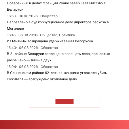
Поверенный в делах Франции Руайе завершает миссию в
Беларуси
16:50
06.08.2026
Общество
Направлено в суд коррупционное дело директора лесхоза в
Могилеве
16:41
06.08.2026
Общество, Политика
Из Мьянмы возвращена удерживаемая белоруска
15:43
06.08.2026
Общество
В 21 районе Беларуси запрещено посещать леса, полностью
разрешено — лишь в двух
15:04
06.08.2026
Общество
В Сенненском районе 62-летняя женщина угрожала убить
сожителя — возбуждено уголовное дело
ЧИТАТЬ