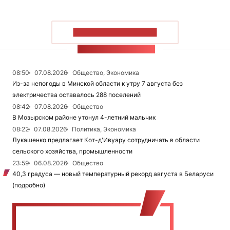
ПОКАЗАТЬ БОЛЬШЕ
ЛЕНТА НОВОСТЕЙ
08:50
07.08.2026
Общество, Экономика
Из-за непогоды в Минской области к утру 7 августа без
электричества оставалось 288 поселений
08:42
07.08.2026
Общество
В Мозырском районе утонул 4-летний мальчик
08:22
07.08.2026
Политика, Экономика
Лукашенко предлагает Кот-д'Ивуару сотрудничать в области
сельского хозяйства, промышленности
23:59
06.08.2026
Общество
40,3 градуса — новый температурный рекорд августа в Беларуси
(подробно)