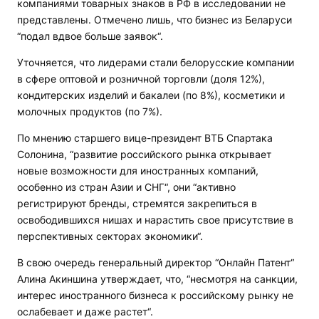
компаниями товарных знаков в РФ в исследовании не
представлены. Отмечено лишь, что бизнес из Беларуси
“подал вдвое больше заявок“.
Уточняется, что лидерами стали белорусские компании
в сфере оптовой и розничной торговли (доля 12%),
кондитерских изделий и бакалеи (по 8%), косметики и
молочных продуктов (по 7%).
По мнению старшего вице-президент ВТБ Спартака
Солонина, “развитие российского рынка открывает
новые возможности для иностранных компаний,
особенно из стран Азии и СНГ“, они “активно
регистрируют бренды, стремятся закрепиться в
освободившихся нишах и нарастить свое присутствие в
перспективных секторах экономики“.
В свою очередь генеральный директор “Онлайн Патент“
Алина Акиншина утверждает, что, “несмотря на санкции,
интерес иностранного бизнеса к российскому рынку не
ослабевает и даже растет“.