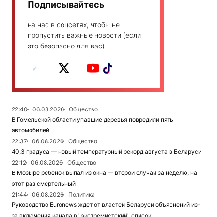
Подписывайтесь
на нас в соцсетях, чтобы не
пропустить важные новости (если
это безопасно для вас)
22:40
06.08.2026
Общество
В Гомельской области упавшие деревья повредили пять
автомобилей
22:37
06.08.2026
Общество
40,3 градуса — новый температурный рекорд августа в Беларуси
22:12
06.08.2026
Общество
В Мозыре ребенок выпал из окна — второй случай за неделю, на
этот раз смертельный
21:44
06.08.2026
Политика
Руководство Euronews ждет от властей Беларуси объяснений из-
за включения канала в "экстремистский" список