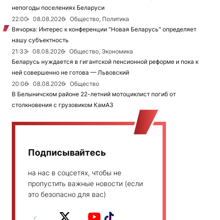
непогоды поселениях Беларуси
22:00
08.08.2026
Общество, Политика
Вячорка: Интерес к конференции "Новая Беларусь" определяет
нашу субъектность
21:33
08.08.2026
Общество, Экономика
Беларусь нуждается в гигантской пенсионной реформе и пока к
ней совершенно не готова — Львовский
20:06
08.08.2026
Общество
В Белыничском районе 22-летний мотоциклист погиб от
столкновения с грузовиком КамАЗ
Подписывайтесь
на нас в соцсетях, чтобы не
пропустить важные новости (если
это безопасно для вас)