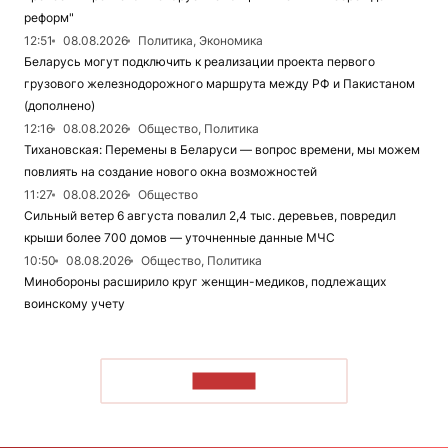
реформ"
12:51
08.08.2026
Политика, Экономика
Беларусь могут подключить к реализации проекта первого
грузового железнодорожного маршрута между РФ и Пакистаном
(дополнено)
12:16
08.08.2026
Общество, Политика
Тихановская: Перемены в Беларуси — вопрос времени, мы можем
повлиять на создание нового окна возможностей
11:27
08.08.2026
Общество
Сильный ветер 6 августа повалил 2,4 тыс. деревьев, повредил
крыши более 700 домов — уточненные данные МЧС
10:50
08.08.2026
Общество, Политика
Минобороны расширило круг женщин-медиков, подлежащих
воинскому учету
ЧИТАТЬ