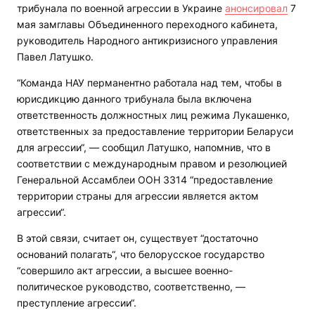
трибунала по военной агрессии в Украине
анонсировал
7
мая замглавы Объединенного переходного кабинета,
руководитель Народного антикризисного управления
Павел Латушко.
“Команда НАУ перманентно работала над тем, чтобы в
юрисдикцию данного трибунала была включена
ответственность должностных лиц режима Лукашенко,
ответственных за предоставление территории Беларуси
для агрессии“, — сообщил Латушко, напомнив, что в
соответствии с международным правом и резолюцией
Генеральной Ассамблеи ООН 3314 “предоставление
территории страны для агрессии является актом
агрессии“.
В этой связи, считает он, существует “достаточно
оснований полагать“, что белорусское государство
“совершило акт агрессии, а высшее военно-
политическое руководство, соответственно, —
преступление агрессии“.