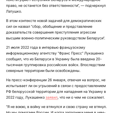
право, не останется без ответственности“, — подчеркнул
Латушко.
В этом контексте новой задачей для демократических
сил он назвал “сбор, обобщение и представление
доказательств совершения преступления агрессии
высшим военно-политическим руководством Беларуси“.
21 июля 2022 года в интервью французскому
информационному агентству “Франс Пресс” Лукашенко
сообщил, что из Беларуси в Украину была введена 20-
тысячная группировка российских войск. Впоследствии
северные территории были освобождены.
На пресс-конференции 26 января, отвечая на вопрос, не
испытывает ли он угрызений в связи с предоставлением
РФ белорусской территории для нападения на Украину в
2022 году, Лукашенко
заявил
, что ни о чем не сожалеет.
“Я не воюю, в войну не втянулся и свою страну не втянул.
Но мы помогаем России. И когда западники меня в чем-