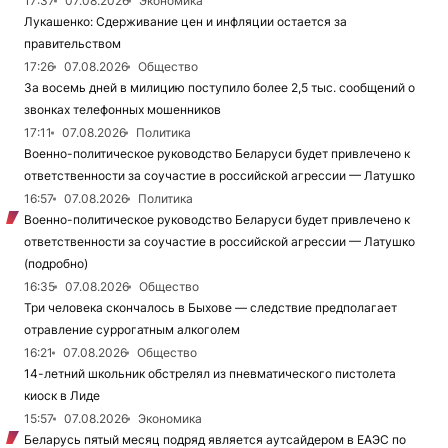
17:37
07.08.2026
Экономика
Лукашенко: Сдерживание цен и инфляции остается за
правительством
17:26
07.08.2026
Общество
За восемь дней в милицию поступило более 2,5 тыс. сообщений о
звонках телефонных мошенников
17:11
07.08.2026
Политика
Военно-политическое руководство Беларуси будет привлечено к
ответственности за соучастие в российской агрессии — Латушко
16:57
07.08.2026
Политика
Военно-политическое руководство Беларуси будет привлечено к
ответственности за соучастие в российской агрессии — Латушко
(подробно)
16:35
07.08.2026
Общество
Три человека скончалось в Быхове — следствие предполагает
отравление суррогатным алкоголем
16:21
07.08.2026
Общество
14-летний школьник обстрелял из пневматического пистолета
киоск в Лиде
15:57
07.08.2026
Экономика
Беларусь пятый месяц подряд является аутсайдером в ЕАЭС по