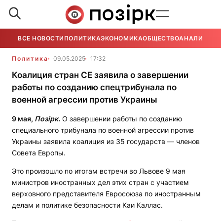
ВСЕ НОВОСТИ
ПОЛИТИКА
ЭКОНОМИКА
ОБЩЕСТВО
АНАЛИТИКА
Политика
09.05.2025
17:32
Коалиция стран СЕ заявила о завершении
работы по созданию спецтрибунала по
военной агрессии против Украины
9 мая,
Позірк.
О завершении работы по созданию
специального трибунала по военной агрессии против
Украины заявила коалиция из 35 государств — членов
Совета Европы.
Это произошло по итогам встречи во Львове 9 мая
министров иностранных дел этих стран с участием
верховного представителя Евросоюза по иностранным
делам и политике безопасности Каи Каллас.