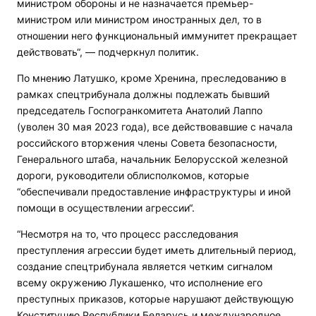
министром обороны и не назначается премьер-
министром или министром иностранных дел, то в
отношении него функциональный иммунитет прекращает
действовать“, — подчеркнул политик.
По мнению Латушко, кроме Хренина, преследованию в
рамках спецтрибунала должны подлежать бывший
председатель Госпогранкомитета Анатолий Лаппо
(уволен 30 мая 2023 года), все действовавшие с начала
российского вторжения члены Совета безопасности,
Генерального штаба, начальник Белорусской железной
дороги, руководители облисполкомов, которые
“обеспечивали предоставление инфраструктуры и иной
помощи в осуществлении агрессии“.
“Несмотря на то, что процесс расследования
преступления агрессии будет иметь длительный период,
создание спецтрибунала является четким сигналом
всему окружению Лукашенко, что исполнение его
преступных приказов, которые нарушают действующую
Конституцию Республики Беларусь и международное