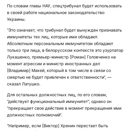
По словам главы НАУ, спецтрибунал будет использовать
в своей работе национальное законодательство
Украины.
“Это означает, что трибунал будет вынужден признавать
иммунитеты тех лиц, которые ими обладают.
Абсолютным персональным иммунитетом обладают
только три лица, в белорусском контексте это узурпатор
Лукашенко, премьер-министр [Роман] Головченко на
момент агрессии и министр иностранных дел
[Владимир] Макей, который в том числе в связи со
смертью не будет привлечен к ответственности“, —
сказал Латушко.
Для остальных должностных лиц, по его словам,
“действует функциональный иммунитет“, однако он
“прекращает свое действие в момент прекращения ими
должностных полномочий“.
“Например, если [Виктор] Хренин перестает быть