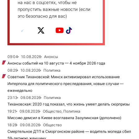
на нас в соцсетях, чтобы не
пропустить важные новости (если
это безопасно для вас)
09:04
10.08.2026
Анонсы
Анонсы событий на 10 августа — 4 ноября 2026 года
08:29
10.08.2026
Политика
Советник Тихановской: Минск активизировал использование
Интерпола для политического преследования, новые случаи —
еженедельно
23:13
09.08.2026
Политика
Тихановская: 2020 год показал, что жизнь умеет делать сюрпризы
19:21
09.08.2026
Общество, Политика
Миссию демсил в Киеве возглавила Зазулинская (дополнено)
18:28
09.08.2026
Общество
Смертельное ДТП в Сморгонском районе — водитель мопеда сбил
59-летнюю женщину