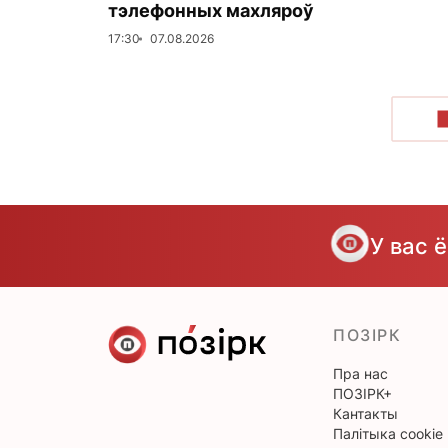
тэлефонных махляроў
17:30
07.08.2026
У вас 
ПОЗІРК
Пра нас
ПОЗІРК+
Кантакты
Палітыка cookie