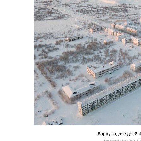
Варкута, дзе дзейн