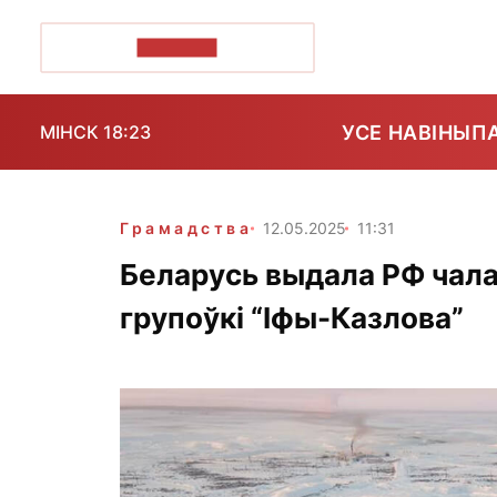
ПОЗІРК+
УСЕ НАВІНЫ
П
МІНСК 18:23
Грамадства
12.05.2025
11:31
Беларусь выдала РФ чала
групоўкі “Іфы-Казлова”