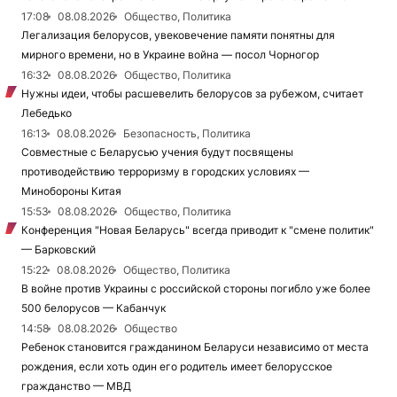
17:08
08.08.2026
Общество, Политика
Легализация белорусов, увековечение памяти понятны для
мирного времени, но в Украине война — посол Чорногор
16:32
08.08.2026
Общество, Политика
Нужны идеи, чтобы расшевелить белорусов за рубежом, считает
Лебедько
16:13
08.08.2026
Безопасность, Политика
Совместные с Беларусью учения будут посвящены
противодействию терроризму в городских условиях —
Минобороны Китая
15:53
08.08.2026
Общество, Политика
Конференция "Новая Беларусь" всегда приводит к "смене политик"
— Барковский
15:22
08.08.2026
Общество, Политика
В войне против Украины с российской стороны погибло уже более
500 белорусов — Кабанчук
14:58
08.08.2026
Общество
Ребенок становится гражданином Беларуси независимо от места
рождения, если хоть один его родитель имеет белорусское
гражданство — МВД