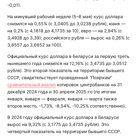
-0,01).
На минувшей рабочей неделе (5–8 мая) курс доллара
снизился на 0,55% (с 3,0405 до 3,0238 рубля), юаня —
на 0,2% (с 4,1818 до 4,1735 за 10), евро — на 2,94% (с
3,4928 до 3,39); российского рубля — вырос на 0,26% (с
3,6557 до 3,6652 за 100).
Официальный курс доллара в Беларуси за первую треть
нынешнего года снизился на 12,16% (с 3,4735 до 3,0512
рубля). Это второй показатель на территории бывшего
СССР, свидетельствует проведенный
“Позіркам“
сравнительный анализ
котировок центробанков на 31
декабря 2024 года и 30 апреля 2025-го (по итогам
января, января — февраля, января — марта также
второе место, -1,73%, -8,54%, -10,25% соответственно).
В 2024 году официальный курс доллара в Беларуси
вырос на 9,32% (с 3,1775 до 3,4735 рубля). Это
четвертый показатель на территории бывшего СССР.