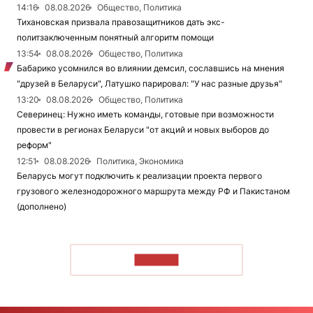
14:16
08.08.2026
Общество, Политика
Тихановская призвала правозащитников дать экс-
политзаключенным понятный алгоритм помощи
13:54
08.08.2026
Общество, Политика
Бабарико усомнился во влиянии демсил, сославшись на мнения
"друзей в Беларуси", Латушко парировал: "У нас разные друзья"
13:20
08.08.2026
Общество, Политика
Северинец: Нужно иметь команды, готовые при возможности
провести в регионах Беларуси "от акций и новых выборов до
реформ"
12:51
08.08.2026
Политика, Экономика
Беларусь могут подключить к реализации проекта первого
грузового железнодорожного маршрута между РФ и Пакистаном
(дополнено)
ЧИТАТЬ