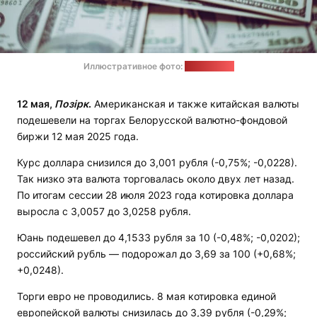
Иллюстративное фото:
freepik.com
12 мая,
Позірк
.
Американская и также китайская валюты
подешевели на торгах Белорусской валютно-фондовой
биржи 12 мая 2025 года.
Курс доллара снизился до 3,001 рубля (-0,75%; -0,0228).
Так низко эта валюта торговалась около двух лет назад.
По итогам сессии 28 июля 2023 года котировка доллара
выросла с 3,0057 до 3,0258 рубля.
Юань подешевел до 4,1533 рубля за 10 (-0,48%; -0,0202);
российский рубль — подорожал до 3,69 за 100 (+0,68%;
+0,0248).
Торги евро не проводились. 8 мая котировка единой
европейской валюты снизилась до 3,39 рубля (-0,29%;