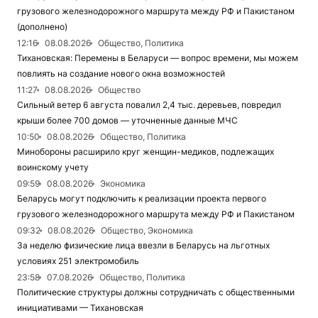
грузового железнодорожного маршрута между РФ и Пакистаном
(дополнено)
12:16
08.08.2026
Общество, Политика
Тихановская: Перемены в Беларуси — вопрос времени, мы можем
повлиять на создание нового окна возможностей
11:27
08.08.2026
Общество
Сильный ветер 6 августа повалил 2,4 тыс. деревьев, повредил
крыши более 700 домов — уточненные данные МЧС
10:50
08.08.2026
Общество, Политика
Минобороны расширило круг женщин-медиков, подлежащих
воинскому учету
09:59
08.08.2026
Экономика
Беларусь могут подключить к реализации проекта первого
грузового железнодорожного маршрута между РФ и Пакистаном
09:32
08.08.2026
Общество, Экономика
За неделю физические лица ввезли в Беларусь на льготных
условиях 251 электромобиль
23:58
07.08.2026
Общество, Политика
Политические структуры должны сотрудничать с общественными
инициативами — Тихановская