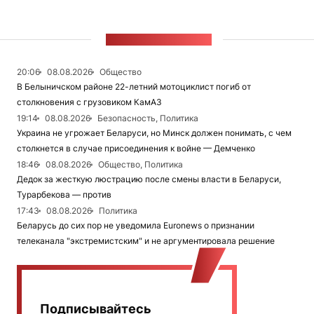
ЛЕНТА НОВОСТЕЙ
20:06
08.08.2026
Общество
В Белыничском районе 22-летний мотоциклист погиб от
столкновения с грузовиком КамАЗ
19:14
08.08.2026
Безопасность, Политика
Украина не угрожает Беларуси, но Минск должен понимать, с чем
столкнется в случае присоединения к войне — Демченко
18:46
08.08.2026
Общество, Политика
Дедок за жесткую люстрацию после смены власти в Беларуси,
Турарбекова — против
17:43
08.08.2026
Политика
Беларусь до сих пор не уведомила Euronews о признании
телеканала "экстремистским" и не аргументировала решение
Подписывайтесь