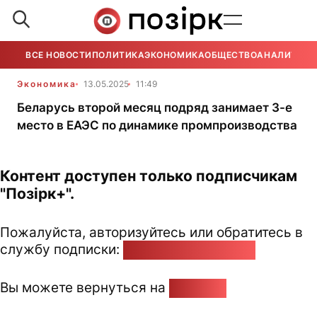
ВСЕ НОВОСТИ
ПОЛИТИКА
ЭКОНОМИКА
ОБЩЕСТВО
АНАЛИТИКА
Экономика
13.05.2025
11:49
Беларусь второй месяц подряд занимает 3-е
место в ЕАЭС по динамике промпроизводства
Контент доступен только подписчикам
"Позірк+".
Пожалуйста, авторизуйтесь или обратитесь в
службу подписки:
pozirk@pozirk.online
Вы можете вернуться на
Главную