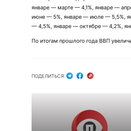
январе — марте — 4,1%, январе — апр
июне — 5%, январе — июле — 5,5%, я
— 4,5%, январе — октябре — 4,2%, ян
По итогам прошлого года ВВП увелич
ПОДЕЛИТЬСЯ: