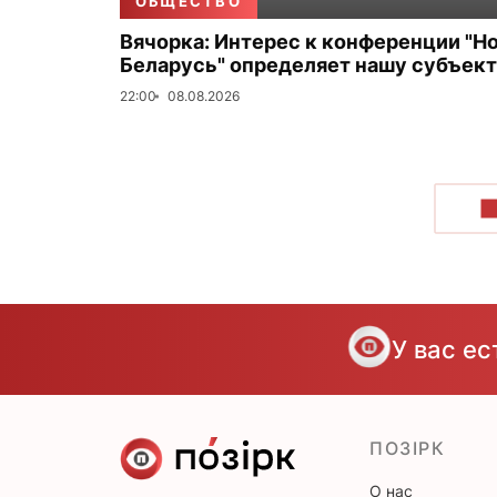
ОБЩЕСТВО
Вячорка: Интерес к конференции "Н
Беларусь" определяет нашу субъек
22:00
08.08.2026
П
У вас е
ПОЗІРК
О нас