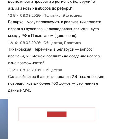
возможности провести в регионах Беларуси "от
акций и новых выборов до реформ"
12:51
08.08.2026
Политика, Экономика
Беларусь могут подключить к реализации проекта
первого грузового железнодорожного маршрута
между РФ и Пакистаном (дополнено)
12:16
08.08.2026
Общество, Политика
Тихановская: Перемены в Беларуси — вопрос
времени, мы можем повлиять на создание нового
окна возможностей
11:27
08.08.2026
Общество
Сильный ветер 6 августа повалил 2,4 тыс. деревьев,
повредил крыши более 700 домов — уточненные
данные МЧС
ЧИТАТЬ