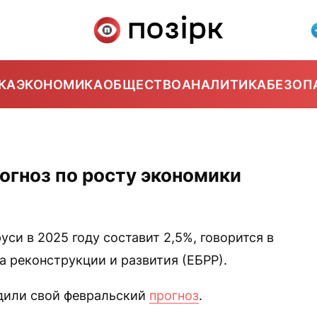
КА
ЭКОНОМИКА
ОБЩЕСТВО
АНАЛИТИКА
БЕЗОП
огноз по росту экономики
си в 2025 году составит 2,5%, говорится в
а реконструкции и развития (ЕБРР).
дили свой февральский
прогноз
.