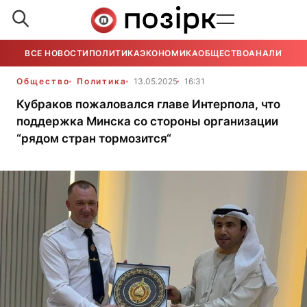
ВСЕ НОВОСТИ
ПОЛИТИКА
ЭКОНОМИКА
ОБЩЕСТВО
АНАЛИТИКА
Общество
Политика
13.05.2025
16:31
Кубраков пожаловался главе Интерпола, что
поддержка Минска со стороны организации
“рядом стран тормозится“