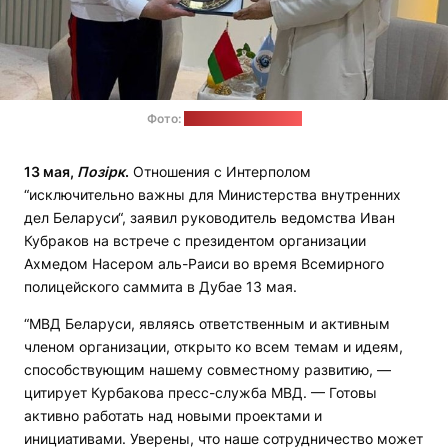
Фото:
пресс-служба МВД
13 мая,
Позірк
.
Отношения с Интерполом
“исключительно важны для Министерства внутренних
дел Беларуси“, заявил руководитель ведомства Иван
Кубраков на встрече с президентом организации
Ахмедом Насером аль-Раиси во время Всемирного
полицейского саммита в Дубае 13 мая.
“МВД Беларуси, являясь ответственным и активным
членом организации, открыто ко всем темам и идеям,
способствующим нашему совместному развитию, —
цитирует Курбакова пресс-служба МВД. — Готовы
активно работать над новыми проектами и
инициативами. Уверены, что наше сотрудничество может