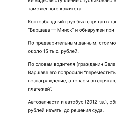
Ее видеовыступление опубликовано в
таможенного комитета.
Контрабандный груз был спрятан в т
“Варшава — Минск“ и обнаружен при п
По предварительным данным, стоимос
около 15 тыс. рублей.
По словам водителя (гражданин Бела
Варшаве его попросили “переместить
вознаграждение, а товары он спрята
платежей“.
Автозапчасти и автобус (2012 г.в.),
рублей изъяты до решения суда.