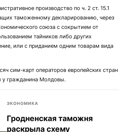
стративное производство по ч. 2 ст. 15.1
ащих таможенному декларированию, через
кономического союза с сокрытием от
пользованием тайников либо других
ние, или с приданием одним товарам вида
ысяч сим-карт операторов европейских стран
 у гражданина Молдовы.
ЭКОНОМИКА
Гродненская таможня
раскрыла схему