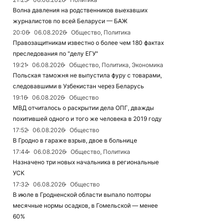
Волна давления на родственников выехавших
журналистов по всей Беларуси — БАЖ
20:06
06.08.2026
Общество, Политика
Правозащитникам известно о более чем 180 фактах
преследования по "делу ЕГУ"
19:21
06.08.2026
Общество, Политика, Экономика
Польская таможня не выпустила фуру с товарами,
следовавшими в Узбекистан через Беларусь
19:16
06.08.2026
Общество
МВД отчиталось о раскрытии дела ОПГ, дважды
похитившей одного и того же человека в 2019 году
17:52
06.08.2026
Общество
В Гродно в гараже взрыв, двое в больнице
17:44
06.08.2026
Общество, Политика
Назначено три новых начальника в региональные
УСК
17:32
06.08.2026
Общество
В июле в Гродненской области выпало полторы
месячные нормы осадков, в Гомельской — менее
60%