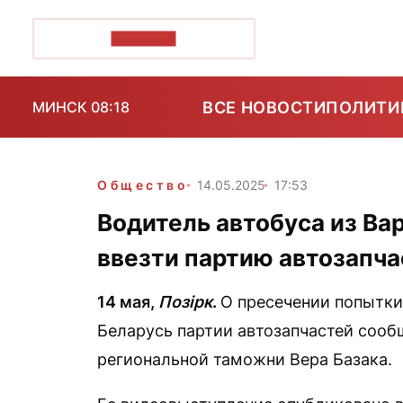
ПОЗІРК+
ВСЕ НОВОСТИ
ПОЛИТИ
МИНСК 08:18
Общество
14.05.2025
17:53
Водитель автобуса из Ва
ввезти партию автозапча
14 мая,
Позірк
.
О пресечении попытки
Беларусь партии автозапчастей сооб
региональной таможни Вера Базака.