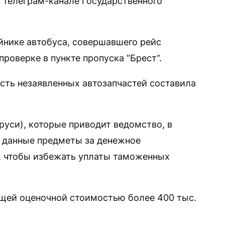
 телеграм-канале Государственного
айнике автобуса, совершавшего рейс
роверке в пункте пропуска “Брест“.
ть незаявленных автозапчастей составила
руси), которые приводит ведомство, в
 данные предметы за денежное
л, чтобы избежать уплаты таможенных
 общей оценочной стоимостью более 400 тыс.