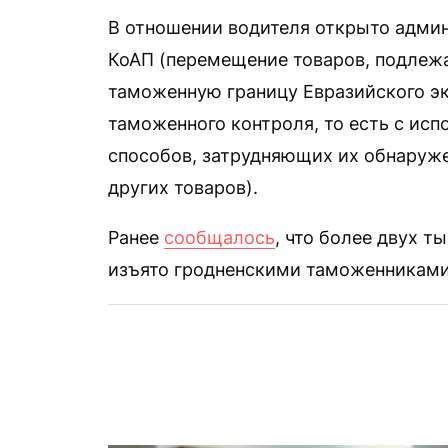
В отношении водителя открыто админи
КоАП (перемещение товаров, подлеж
таможенную границу Евразийского э
таможенного контроля, то есть с ис
способов, затрудняющих их обнаруже
других товаров).
Ранее
сообщалось
, что более двух т
изъято гродненскими таможенниками