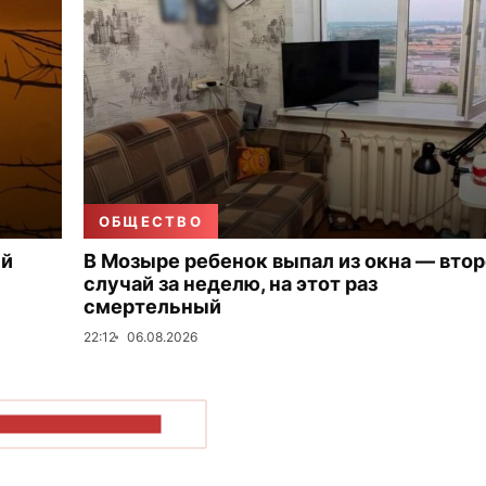
ОБЩЕСТВО
ый
В Мозыре ребенок выпал из окна — вто
случай за неделю, на этот раз
смертельный
22:12
06.08.2026
ОКАЗАТЬ БОЛЬШЕ