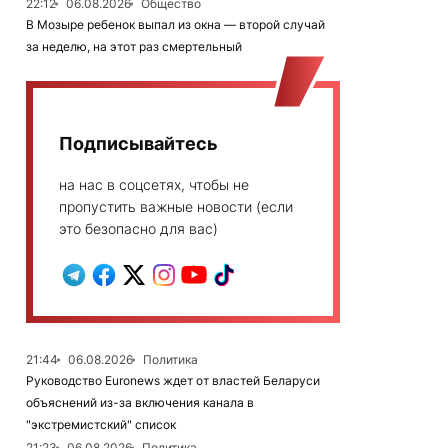
22:12
06.08.2026
Общество
В Мозыре ребенок выпал из окна — второй случай
за неделю, на этот раз смертельный
Подписывайтесь
на нас в соцсетях, чтобы не
пропустить важные новости (если
это безопасно для вас)
21:44
06.08.2026
Политика
Руководство Euronews ждет от властей Беларуси
объяснений из-за включения канала в
"экстремистский" список
21:23
06.08.2026
Политика