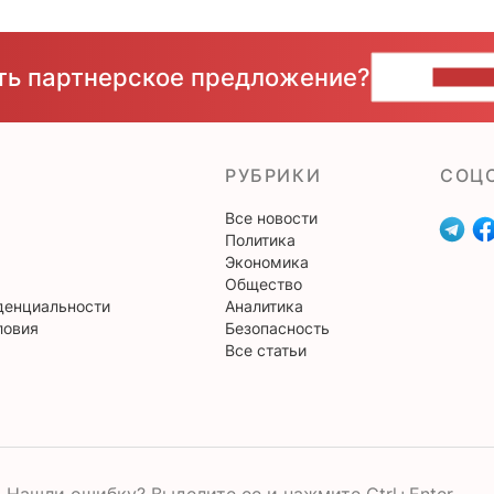
сть партнерское предложение?
НАПИ
РУБРИКИ
CОЦ
Все новости
Политика
Экономика
Общество
денциальности
Аналитика
ловия
Безопасность
Все статьи
Нашли ошибку? Выделите ее и нажмите Ctrl+Enter