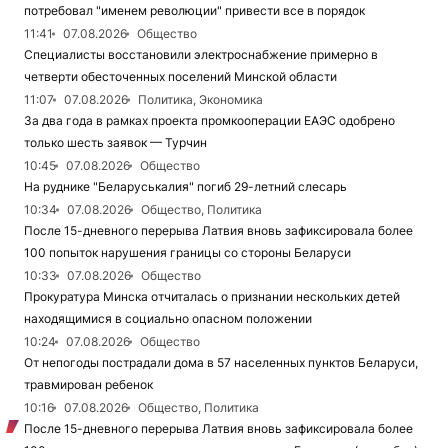
потребовал "именем революции" привести все в порядок
11:41
07.08.2026
Общество
Специалисты восстановили электроснабжение примерно в
четверти обесточенных поселений Минской области
11:07
07.08.2026
Политика, Экономика
За два года в рамках проекта промкооперации ЕАЭС одобрено
только шесть заявок — Турчин
10:45
07.08.2026
Общество
На руднике "Беларуськалия" погиб 29-летний слесарь
10:34
07.08.2026
Общество, Политика
После 15-дневного перерыва Латвия вновь зафиксировала более
100 попыток нарушения границы со стороны Беларуси
10:33
07.08.2026
Общество
Прокуратура Минска отчиталась о признании нескольких детей
находящимися в социально опасном положении
10:24
07.08.2026
Общество
От непогоды пострадали дома в 57 населенных пунктов Беларуси,
травмирован ребенок
10:16
07.08.2026
Общество, Политика
После 15-дневного перерыва Латвия вновь зафиксировала более