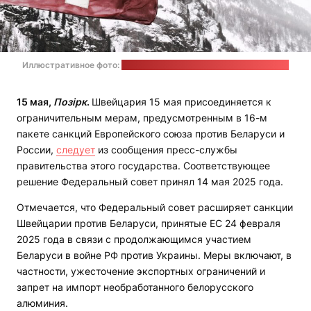
Иллюстративное фото:
Eberhard Grossgasteiger / unsplash.com
15 мая,
Позірк
.
Швейцария 15 мая присоединяется к
ограничительным мерам, предусмотренным в 16-м
пакете санкций Европейского союза против Беларуси и
России,
следует
из сообщения пресс-службы
правительства этого государства. Соответствующее
решение Федеральный совет принял 14 мая 2025 года.
Отмечается, что Федеральный совет расширяет санкции
Швейцарии против Беларуси, принятые ЕС 24 февраля
2025 года в связи с продолжающимся участием
Беларуси в войне РФ против Украины. Меры включают, в
частности, ужесточение экспортных ограничений и
запрет на импорт необработанного белорусского
алюминия.