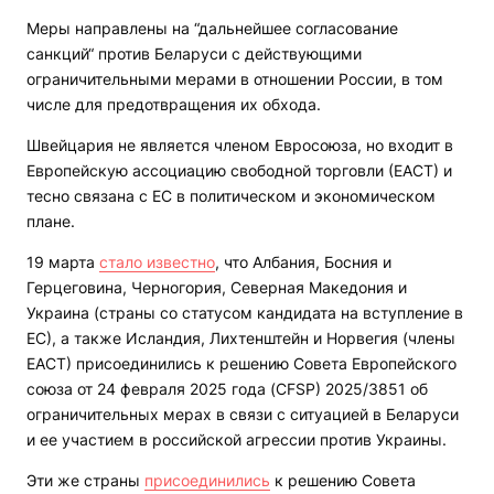
Меры направлены на “дальнейшее согласование
санкций“ против Беларуси с действующими
ограничительными мерами в отношении России, в том
числе для предотвращения их обхода.
Швейцария не является членом Евросоюза, но входит в
Европейскую ассоциацию свободной торговли (ЕАСТ) и
тесно связана с ЕС в политическом и экономическом
плане.
19 марта
стало
известно
, что Албания, Босния и
Герцеговина, Черногория, Северная Македония и
Украина (страны со статусом кандидата на вступление в
ЕС), а также Исландия, Лихтенштейн и Норвегия (члены
ЕАСТ) присоединились к решению Совета Европейского
союза от 24 февраля 2025 года (CFSP) 2025/3851 об
ограничительных мерах в связи с ситуацией в Беларуси
и ее участием в российской агрессии против Украины.
Эти же страны
присоединились
к решению Совета