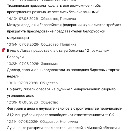
Тихановская призвала "сделать все возможное, чтобы
преступления режима не остались безнаказанными"
14:13
07.08.2026
Общество, Политика
Международная и Европейская федерации журналистов требуют
прекратить преследование представителей белорусской
медиасферы
13:54
07.08.2026
Общество, Политика
В июле Литва предоставила статус беженца 12 гражданам
Беларуси
13:23
07.08.2026
Экономика
Доллар, евро и юань подорожали на последних биржевых торгах
недели
13:11
07.08.2026
Общество
По факту гибели слесаря на руднике "Беларуськалия" открыто
уголовное дело
12:39
07.08.2026
Общество
Фигуранты дела о неуплате налогов в строительстве перечислили
31,2 млн рублей, просят освободить от ответственности — СК
12:15
07.08.2026
Общество, Экономика
Лукашенко раскритиковал состояние полей в Минской области и