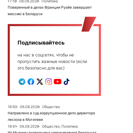
17:18
06.08.2026
Политика
Поверенный в делах Франции Руайе завершает
миссию в Беларуси
Подписывайтесь
на нас в соцсетях, чтобы не
пропустить важные новости (если
это безопасно для вас)
16:50
06.08.2026
Общество
Направлено в суд коррупционное дело директора
лесхоза в Могилеве
16:41
06.08.2026
Общество, Политика
Из Мьянмы возвращена удерживаемая белоруска