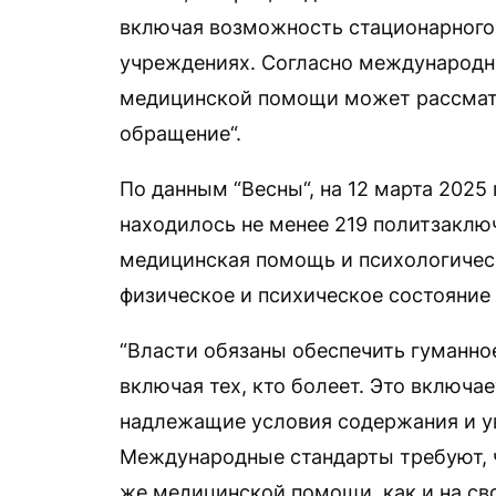
включая возможность стационарного
учреждениях. Согласно международн
медицинской помощи может рассматр
обращение“.
По данным “Весны“, на 12 марта 2025
находилось не менее 219 политзаклю
медицинская помощь и психологическ
физическое и психическое состояние
“Власти обязаны обеспечить гуманн
включая тех, кто болеет. Это включ
надлежащие условия содержания и у
Международные стандарты требуют, 
же медицинской помощи, как и на св