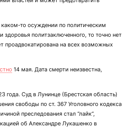
ями властей и может предотвратить
 каком-то осуждении по политическим
и здоровья политзаключенного, то точно нет
дет проадвокатирована на всех возможных
естно
14 мая. Дата смерти неизвестна,
3 года. Суд в Лунинце (Брестская область)
шения свободы по ст. 367 Уголовного кодекса
ричиной преследования стал “лайк“,
кацией об Александре Лукашенко в