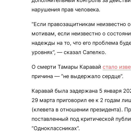
дополнительный контроль за действи
нарушения прав человека.
“Если правозащитникам неизвестно о
мотивам, если неизвестно о состояни
надежды на то, что его проблема бу
уровнях“, — сказал Сапелко.
О смерти Тамары Каравай
стало изв
причина — “не выдержало сердце“.
Каравай была задержана 5 января 202
29 марта приговорил ее к 2 годам ли
(клевета в отношении президента). П
поставленный под критической публи
“Одноклассниках“.