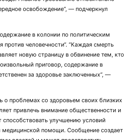
ередное освобождение“, — подчеркнул
содержание в колонии по политическим
я против человечности“. “Каждая смерть
авляет новую страницу в обвинение тем, кто
роизвольный приговор, содержание в
етственен за здоровье заключенных“, —
 о проблемах со здоровьем своих близких
оляет привлечь внимание общественности и
 способствовать улучшению условий
й медицинской помощи. Сообщение создает