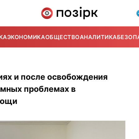
КА
ЭКОНОМИКА
ОБЩЕСТВО
АНАЛИТИКА
БЕЗОП
иях и после освобождения
емных проблемах в
мощи