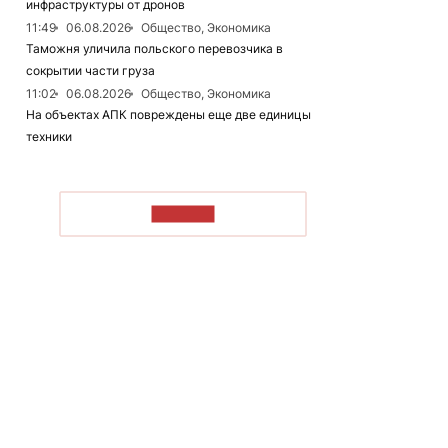
инфраструктуры от дронов
11:49
06.08.2026
Общество, Экономика
Таможня уличила польского перевозчика в
сокрытии части груза
11:02
06.08.2026
Общество, Экономика
На объектах АПК повреждены еще две единицы
техники
ЧИТАТЬ