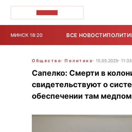
ПОЗІРК+
ВСЕ НОВОСТИ
ПОЛИТИ
МИНСК 18:20
Общество
Политика
15.05.2025
11:33
Сапелко: Смерти в колон
свидетельствуют о сист
обеспечении там медпо