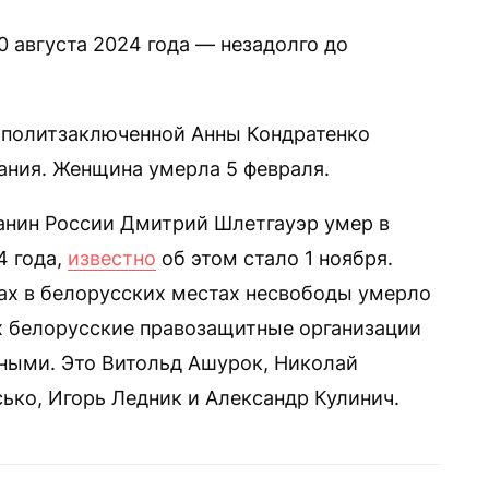
 августа 2024 года — незадолго до
политзаключенной Анны Кондратенко
ания. Женщина умерла 5 февраля.
анин России Дмитрий Шлетгауэр умер в
4 года,
известно
об этом стало 1 ноября.
ах в белорусских местах несвободы умерло
х белорусские правозащитные организации
ными. Это Витольд Ашурок, Николай
ько, Игорь Ледник и Александр Кулинич.