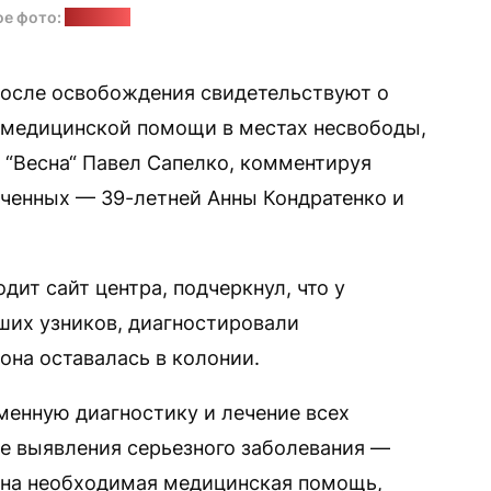
ое фото:
"Позірк"
после освобождения свидетельствуют о
 медицинской помощи в местах несвободы,
 “Весна“ Павел Сапелко, комментируя
ченных — 39-летней Анны Кондратенко и
дит сайт центра, подчеркнул, что у
ших узников, диагностировали
она оставалась в колонии.
менную диагностику и лечение всех
ае выявления серьезного заболевания —
зана необходимая медицинская помощь,