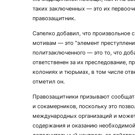
таких заключенных — это их первооч
правозащитник.
Сапелко добавил, что произвольное 
мотивам — это “элемент преступлени
политзаключенного — это то, что доб
ответственен за их преследование, п
колониях и тюрьмах, в том числе отв
отметил он.
Правозащитники призывают сообщать
и сокамерников, поскольку это позв
международных организаций и может
содержания и оказанию необходимо