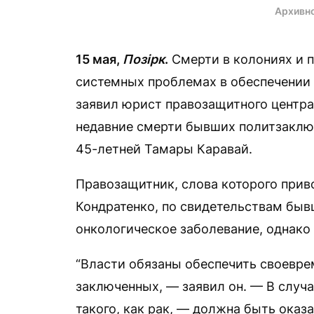
Архивн
15 мая,
Позірк
.
Смерти в колониях и 
системных проблемах в обеспечении
заявил юрист правозащитного центра
недавние смерти бывших политзаклю
45-летней Тамары Каравай.
Правозащитник, слова которого приво
Кондратенко, по свидетельствам быв
онкологическое заболевание, однако 
“Власти обязаны обеспечить своевре
заключенных, — заявил он. — В случ
такого, как рак, — должна быть ока