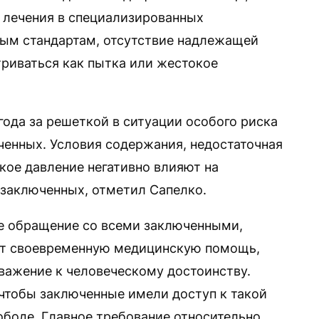
 лечения в специализированных
ым стандартам, отсутствие надлежащей
иваться как пытка или жестокое
 года за решеткой в ситуации особого риска
ченных. Условия содержания, недостаточная
ое давление негативно влияют на
 заключенных, отметил Сапелко.
ое обращение со всеми заключенными,
ает своевременную медицинскую помощь,
важение к человеческому достоинству.
чтобы заключенные имели доступ к такой
ободе. Главное требование относительно